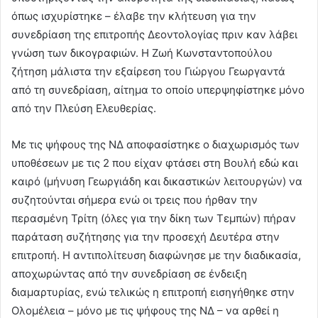
όπως ισχυρίστηκε – έλαβε την κλήτευση για την
συνεδρίαση της επιτροπής Δεοντολογίας πριν καν λάβει
γνώση των δικογραφιών. Η Ζωή Κωνσταντοπούλου
ζήτηση μάλιστα την εξαίρεση του Γιώργου Γεωργαντά
από τη συνεδρίαση, αίτημα το οποίο υπερψηφίστηκε μόνο
από την Πλεύση Ελευθερίας.
Με τις ψήφους της ΝΔ αποφασίστηκε ο διαχωρισμός των
υποθέσεων με τις 2 που είχαν φτάσει στη Βουλή εδώ και
καιρό (μήνυση Γεωργιάδη και δικαστικών λειτουργών) να
συζητούνται σήμερα ενώ οι τρεις που ήρθαν την
περασμένη Τρίτη (όλες για την δίκη των Τεμπών) πήραν
παράταση συζήτησης για την προσεχή Δευτέρα στην
επιτροπή. Η αντιπολίτευση διαφώνησε με την διαδικασία,
αποχωρώντας από την συνεδρίαση σε ένδειξη
διαμαρτυρίας, ενώ τελικώς η επιτροπή εισηγήθηκε στην
Ολομέλεια – μόνο με τις ψήφους της ΝΔ – να αρθεί η