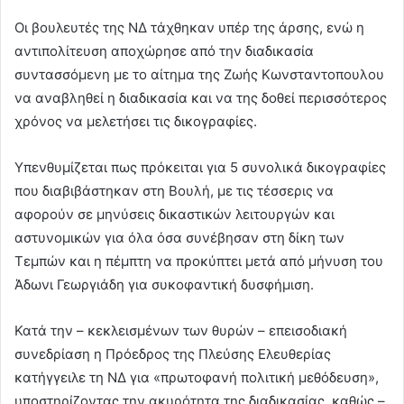
Οι βουλευτές της ΝΔ τάχθηκαν υπέρ της άρσης, ενώ η
αντιπολίτευση αποχώρησε από την διαδικασία
συντασσόμενη με το αίτημα της Ζωής Κωνσταντοπουλου
να αναβληθεί η διαδικασία και να της δοθεί περισσότερος
χρόνος να μελετήσει τις δικογραφίες.
Υπενθυμίζεται πως πρόκειται για 5 συνολικά δικογραφίες
που διαβιβάστηκαν στη Βουλή, με τις τέσσερις να
αφορούν σε μηνύσεις δικαστικών λειτουργών και
αστυνομικών για όλα όσα συνέβησαν στη δίκη των
Τεμπών και η πέμπτη να προκύπτει μετά από μήνυση του
Άδωνι Γεωργιάδη για συκοφαντική δυσφήμιση.
Κατά την – κεκλεισμένων των θυρών – επεισοδιακή
συνεδρίαση η Πρόεδρος της Πλεύσης Ελευθερίας
κατήγγειλε τη ΝΔ για «πρωτοφανή πολιτική μεθόδευση»,
υποστηρίζοντας την ακυρότητα της διαδικασίας, καθώς –