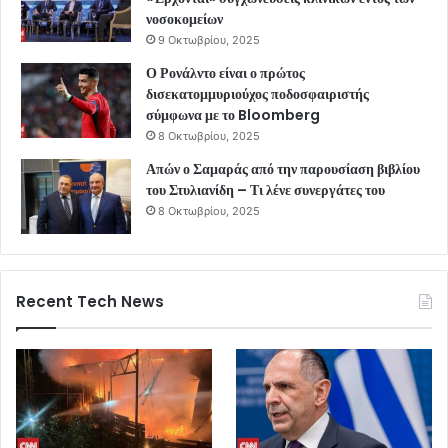
νοσοκομείων
9 Οκτωβρίου, 2025
Ο Ρονάλντο είναι ο πρώτος
δισεκατομμυριούχος ποδοσφαιριστής
σύμφωνα με το Bloomberg
8 Οκτωβρίου, 2025
Απών ο Σαμαράς από την παρουσίαση βιβλίου
του Στυλιανίδη – Τι λένε συνεργάτες του
8 Οκτωβρίου, 2025
Recent Tech News