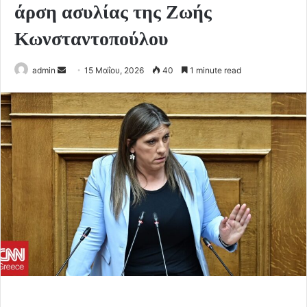
άρση ασυλίας της Ζωής
Κωνσταντοπούλου
Send
admin
15 Μαΐου, 2026
40
1 minute read
an
email