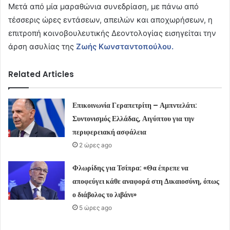
Μετά από μία μαραθώνια συνεδρίαση, με πάνω από
τέσσερις ώρες εντάσεων, απειλών και αποχωρήσεων, η
επιτροπή κοινοβουλευτικής Δεοντολογίας εισηγείται την
άρση ασυλίας της
Ζωής Κωνσταντοπούλου.
Related Articles
Επικοινωνία Γεραπετρίτη – Αμπντελάτι:
Συντονισμός Ελλάδας, Αιγύπτου για την
περιφερειακή ασφάλεια
2 ώρες ago
Φλωρίδης για Τσίπρα: «Θα έπρεπε να
αποφεύγει κάθε αναφορά στη Δικαιοσύνη, όπως
ο διάβολος το λιβάνι»
5 ώρες ago