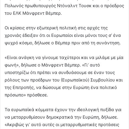
Πολωνός πρωθυπουργός Ντόναλντ Τουσκ και ο πρόεδρος
του ΕΛΚ Μάνφρεντ Βέμπερ.
Οι κρίσεις στην εξωτερική πολιτική στις αρχές της
χρονιάς έδειξαν ότι οι Ευρωπαίοι είναι μόνοι τους σ’ ένα
ψυχρό κόσμο, δήλωσε ο Βέμπερ πριν από τη συνάντηση.
«Είναι ανάγκη να γίνουμε ταχύτεροι και να μιλάμε με μία
φωνή», δήλωσε ο Μάνφρεντ Βέμπερ. «Γι’ αυτό
υποστηρίζω ότι πρέπει να συνδυάσουμε σε έναν τους
ρόλους των προέδρων του (Ευρωπαϊκού) Συμβουλίου και
της Επιτροπής, να δώσουμε στην Ευρώπη ένα πολιτικό
πρόσωπο» πρόσθεσε.
Τα ευρωπαϊκά κόμματα έχουν την ιδεολογική πυξίδα για
να μεταρρυθμίσουν δημοκρατικά την Ευρώπη, δήλωσε.
«Ακριβώς γι’ αυτό αυτές οι μεταρρυθμιστικές προτάσεις