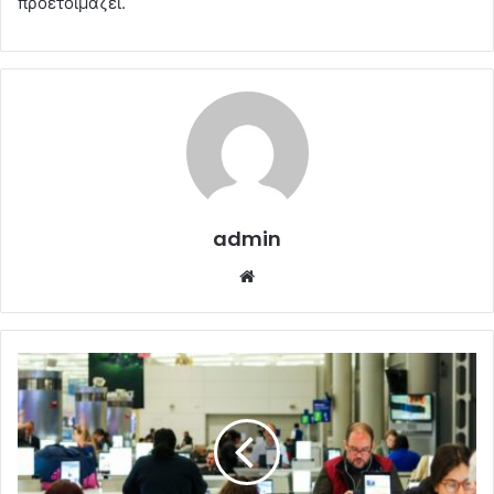
προετοιμάζει.
admin
Website