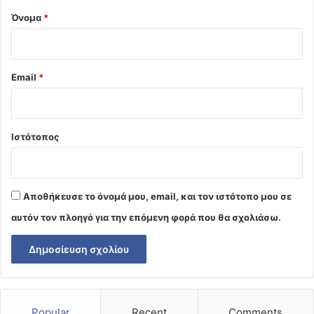
Όνομα
*
Email
*
Ιστότοπος
Αποθήκευσε το όνομά μου, email, και τον ιστότοπο μου σε
αυτόν τον πλοηγό για την επόμενη φορά που θα σχολιάσω.
Popular
Recent
Comments