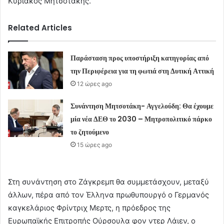
Κυριάκος Μητσοτάκης.
Related Articles
Παράσταση προς υποστήριξη κατηγορίας από
την Περιφέρεια για τη φωτιά στη Δυτική Αττική
12 ώρες ago
Συνάντηση Μητσοτάκη- Αγγελούδη: Θα έχουμε
μία νέα ΔΕΘ το 2030 – Μητροπολιτικό πάρκο
το ζητούμενο
15 ώρες ago
Στη συνάντηση στο Ζάγκρεμπ θα συμμετάσχουν, μεταξύ
άλλων, πέρα από τον Έλληνα πρωθυπουργό ο Γερμανός
καγκελάριος Φρίντριχ Μερτς, η πρόεδρος της
Ευρωπαϊκής Επιτροπής Ούρσουλα φον ντερ Λάιεν, ο