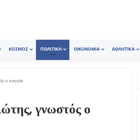
ΚΌΣΜΟΣ
ΠΟΛΙΤΙΚΉ
ΟΙΚΟΝΟΜΊΑ
ΑΘΛΗΤΙΚΆ
ός ο καυγάς
ώτης, γνωστός ο