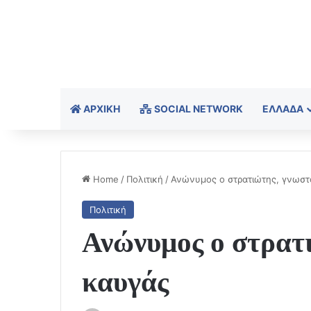
ΑΡΧΙΚΉ
SOCIAL NETWORK
ΕΛΛΆΔΑ
Home
/
Πολιτική
/
Ανώνυμος ο στρατιώτης, γνωστ
Πολιτική
Ανώνυμος ο στρατι
καυγάς