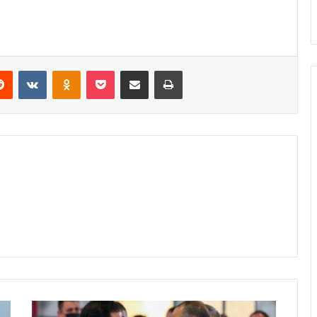
erest
Reddit
VKontakte
Odnoklassniki
Pocket
Share via Email
Print