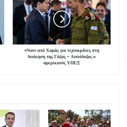
«Ναι» από Χαμάς για τεχνοκράτες στη
διοίκηση της Γάζας - Αισιόδοξος ο
αμερικανός ΥΠΕΞ