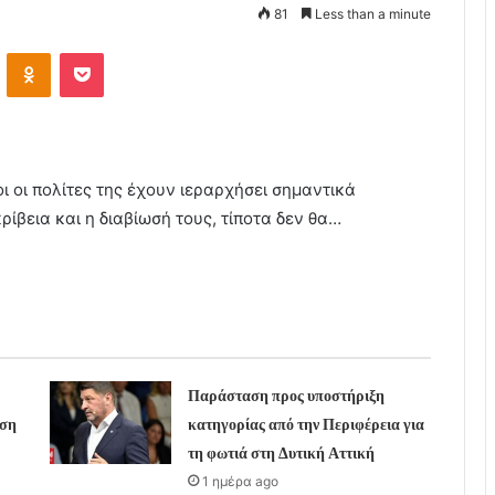
81
Less than a minute
VKontakte
Odnoklassniki
Pocket
οι οι πολίτες της έχουν ιεραρχήσει σημαντικά
βεια και η διαβίωσή τους, τίποτα δεν θα…
Παράσταση προς υποστήριξη
υση
κατηγορίας από την Περιφέρεια για
τη φωτιά στη Δυτική Αττική
1 ημέρα ago