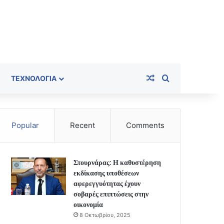
Random Article
Search for
ΤΕΧΝΟΛΟΓΊΑ
Popular
Recent
Comments
Στουρνάρας: Η καθυστέρηση
εκδίκασης υποθέσεων
αφερεγγυότητας έχουν
σοβαρές επιπτώσεις στην
οικονομία
8 Οκτωβρίου, 2025