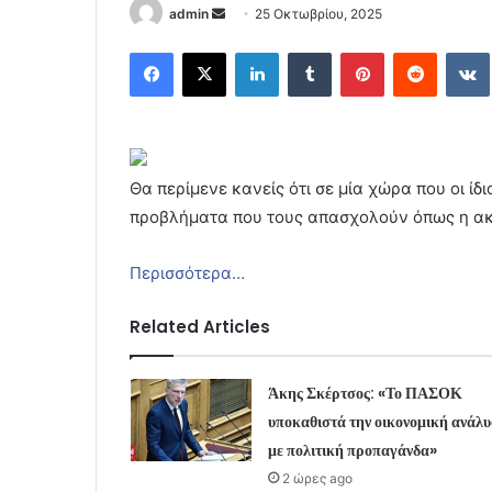
Send
admin
25 Οκτωβρίου, 2025
an
Facebook
X
LinkedIn
Tumblr
Pinterest
Reddit
email
Θα περίμενε κανείς ότι σε μία χώρα που οι ίδι
προβλήματα που τους απασχολούν όπως η ακρί
Περισσότερα…
Related Articles
Άκης Σκέρτσος: «Το ΠΑΣΟΚ
υποκαθιστά την οικονομική ανάλ
με πολιτική προπαγάνδα»
2 ώρες ago