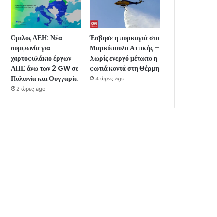
Όμιλος ΔΕΗ: Νέα
Έσβησε η πυρκαγιά στο
συμφωνία για
Μαρκόπουλο Αττικής –
χαρτοφυλάκιο έργων
Χωρίς ενεργό μέτωπο η
ΑΠΕ άνω των 2 GW σε
φωτιά κοντά στη Θέρμη
Πολωνία και Ουγγαρία
4 ώρες ago
2 ώρες ago