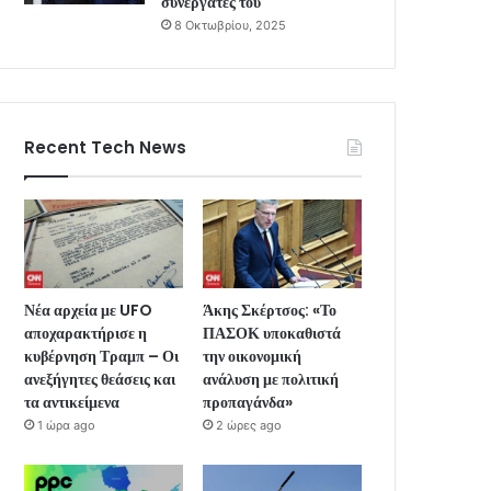
συνεργάτες του
8 Οκτωβρίου, 2025
Recent Tech News
Νέα αρχεία με UFO
Άκης Σκέρτσος: «Το
αποχαρακτήρισε η
ΠΑΣΟΚ υποκαθιστά
κυβέρνηση Τραμπ – Οι
την οικονομική
ανεξήγητες θεάσεις και
ανάλυση με πολιτική
τα αντικείμενα
προπαγάνδα»
1 ώρα ago
2 ώρες ago