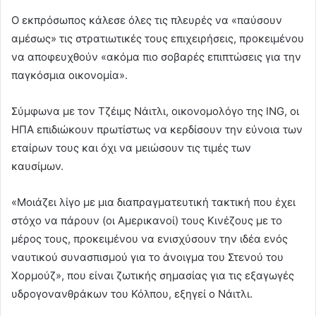
Ο εκπρόσωπος κάλεσε όλες τις πλευρές να «παύσουν
αμέσως» τις στρατιωτικές τους επιχειρήσεις, προκειμένου
να αποφευχθούν «ακόμα πιο σοβαρές επιπτώσεις για την
παγκόσμια οικονομία».
Σύμφωνα με τον Τζέιμς Νάιτλι, οικονομολόγο της ING, οι
ΗΠΑ επιδιώκουν πρωτίστως να κερδίσουν την εύνοια των
εταίρων τους και όχι να μειώσουν τις τιμές των
καυσίμων.
«Μοιάζει λίγο με μια διαπραγματευτική τακτική που έχει
στόχο να πάρουν (οι Αμερικανοί) τους Κινέζους με το
μέρος τους, προκειμένου να ενισχύσουν την ιδέα ενός
ναυτικού συνασπισμού για το άνοιγμα του Στενού του
Χορμούζ», που είναι ζωτικής σημασίας για τις εξαγωγές
υδρογονανθράκων του Κόλπου, εξηγεί ο Νάιτλι.