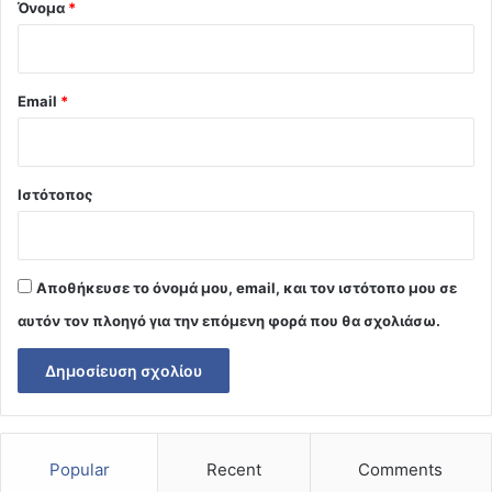
Όνομα
*
Email
*
Ιστότοπος
Αποθήκευσε το όνομά μου, email, και τον ιστότοπο μου σε
αυτόν τον πλοηγό για την επόμενη φορά που θα σχολιάσω.
Popular
Recent
Comments