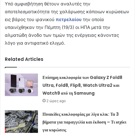
Υπό αμφισβήτηση θέτουν αναλυτές την
αποτελεσματικότητα της χαλάρωσης κάποιων κυρώσεων
εις βάρος του ιρανικού
πετρελαίου
την οποία
υπαινίχθηκαν την Πέμπτη (19/3) οι ΗΠΑ μετά την
αλματώδη άνοδο των τιμών της ενέργειας κάνοντας
λόγο για αντιφατικό ελιγμό.
Related Articles
Επίσημη κυκλοφορία των Galaxy Z Fold8
Ultra, Fold8, Flip8, Watch Ultra2 και
Watch9 από τη Samsung
2 ώρες ago
Πινακίδες κυκλοφορίας με λίγα κλικ: Τα 3
βήματα για παραγγελία και έκδοση – Τι ισχύει
για κυρώσεις