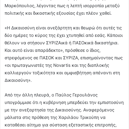
Μαρκόπουλος, λέγοντας πως η λεπτή ισορροπία μεταξύ
πολιτικής και δικαστικής εξουσίας έχει πλέον χαθεί.
«Η Δικαιοσύνη είναι ανεξάρτητη και θεωρώ ότι αυτές τις
δύο ημέρες το κύρος της έχει χτυπηθεί από εσάς. Κάποιοι
θέλουν να στήσουν ΣΥΡΙΖΑικά ή ΠΑΣΟκικά δικαστήρια.
Και αυτό είναι απαράδεκτο», πρόσθεσε ο ίδιος,
στρεφόμενος σε ΠΑΣΟΚ και ΣΥΡΙΖΑ, επισημαίνοντας πως
«οι πρωταγωνιστές της Novartis και της διαπλοκής
καλλιεργούν τοξικότητα και αμφισβήτηση απέναντι στη
Δικαιοσύνη».
Από την άλλη πλευρά, ο Παύλος Γερουλάνος
υπογράμμισε ότι η κυβέρνηση μπερδεύει την εμπιστοσύνη
με την ανεξαρτησία της Δικαιοσύνης. Αναφερόμενος
μάλιστα στις πρόθεση της Χαριλάου Τρικούπη να
καταθέσει αίτημα για σύσταση εξεταστικής επιτροπής,