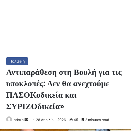
Πολιτική
Αντιπαράθεση στη Βουλή για τις
υποκλοπές: Δεν θα ανεχτούμε
ΠΑΣΟΚοδικεία και
ΣΥΡΙΖΟδικεία»
Send
admin
28 Απριλίου, 2026
45
2 minutes read
an