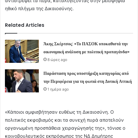
αντιστρέφει τα πυρά, καταλογίζοντας στην μειοψηφία
ηθικό πλήγμα της Δικαιοσύνης.
Related Articles
Άκης Σκέρτσος: «Το ΠΑΣΟΚ υποκαθιστά την
οικονομική ανάλυση με πολιτική προπαγάνδα»
8 ώρες ago
Παράσταση προς υποστήριξη κατηγορίας από
την Περιφέρεια για τη φωτιά στη Δυτική Αττική
1 ημέρα ago
«Κάποιοι αμφισβήτησαν ευθέως τη Δικαιοσύνη. Ο
πολιτικός εκφοβισμός και τα συνεχή πυρά αποτελούν
οργανωμένη προσπάθεια χειραγώγησής της», τόνισε ο
κοινοβουλευτικός εκπρόσωπος της ΝΔ Δημήτρης