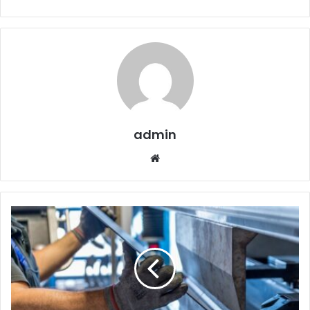
admin
Website