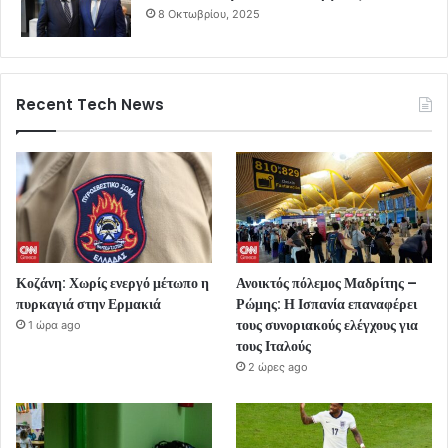
8 Οκτωβρίου, 2025
Recent Tech News
Κοζάνη: Χωρίς ενεργό μέτωπο η
Ανοικτός πόλεμος Μαδρίτης –
πυρκαγιά στην Ερμακιά
Ρώμης: Η Ισπανία επαναφέρει
τους συνοριακούς ελέγχους για
1 ώρα ago
τους Ιταλούς
2 ώρες ago