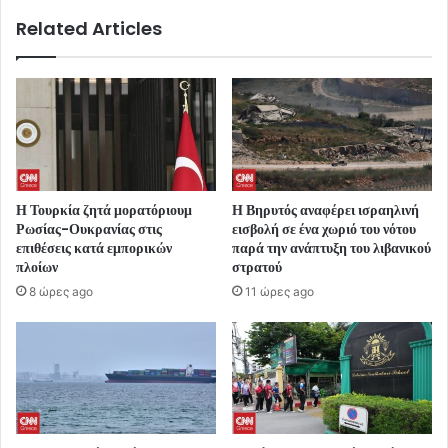
Related Articles
Η Τουρκία ζητά μορατόριουμ
Η Βηρυτός αναφέρει ισραηλινή
Ρωσίας-Ουκρανίας στις
εισβολή σε ένα χωριό του νότου
επιθέσεις κατά εμπορικών
παρά την ανάπτυξη του λιβανικού
πλοίων
στρατού
8 ώρες ago
11 ώρες ago