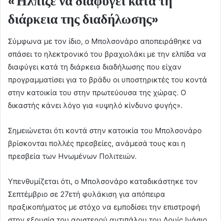
«Ήλπιζε να διαφύγει κατά τη
διάρκεια της διαδήλωσης»
Σύμφωνα με τον ίδιο, ο Μπολσονάρο αποπειράθηκε να
σπάσει το ηλεκτρονικό του βραχιολάκι με την ελπίδα να
διαφύγει κατά τη διάρκεια διαδήλωσης που είχαν
προγραμματίσει για το βράδυ οι υποστηρικτές του κοντά
στην κατοικία του στην πρωτεύουσα της χώρας. Ο
δικαστής κάνει λόγο για «υψηλό κίνδυνο φυγής».
Σημειώνεται ότι κοντά στην κατοικία του Μπολσονάρο
βρίσκονται πολλές πρεσβείες, ανάμεσά τους και η
πρεσβεία των Ηνωμένων Πολιτειών.
Υπενθυμίζεται ότι, ο Μπολσονάρο καταδικάστηκε τον
Σεπτέμβριο σε 27ετή φυλάκιση για απόπειρα
πραξικοπήματος με στόχο να εμποδίσει την επιστροφή
στην εξουσία του αριστερού αντιπάλου του Λουίς Ινάσιο