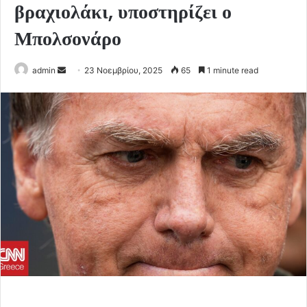
βραχιολάκι, υποστηρίζει ο
Μπολσονάρο
Send
admin
23 Νοεμβρίου, 2025
65
1 minute read
an
email