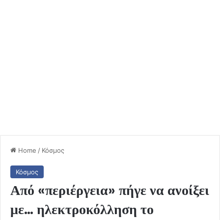
Home
/
Κόσμος
Κόσμος
Από «περιέργεια» πήγε να ανοίξει
με… ηλεκτροκόλληση το