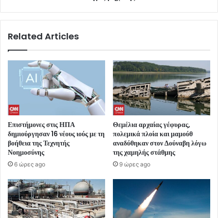
Related Articles
Επιστήμονες στις ΗΠΑ
Θεμέλια αρχαίας γέφυρας,
δημιούργησαν 16 νέους ιούς με τη
πολεμικά πλοία και μαμούθ
βοήθεια της Τεχνητής
αναδύθηκαν στον Δούναβη λόγω
Νοημοσύνης
της χαμηλής στάθμης
6 ώρες ago
9 ώρες ago