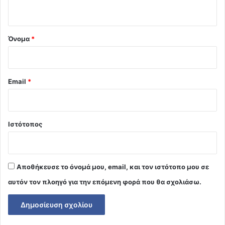
ο
*
Όνομα
*
Email
*
Ιστότοπος
Αποθήκευσε το όνομά μου, email, και τον ιστότοπο μου σε
αυτόν τον πλοηγό για την επόμενη φορά που θα σχολιάσω.