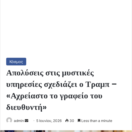
Κόσμος
Απολύσεις στις μυστικές
υπηρεσίες σχεδιάζει ο Τραμπ –
«Αχρείαστο το γραφείο του
διευθυντή»
Send
admin
5 Ιουνίου, 2026
30
Less than a minute
an