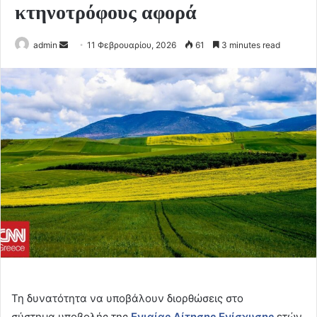
κτηνοτρόφους αφορά
Send
admin
11 Φεβρουαρίου, 2026
61
3 minutes read
an
email
Τη δυνατότητα να υποβάλουν διορθώσεις στο
σύστημα υποβολής της
Ενιαίας Αίτησης Ενίσχυσης
ετών