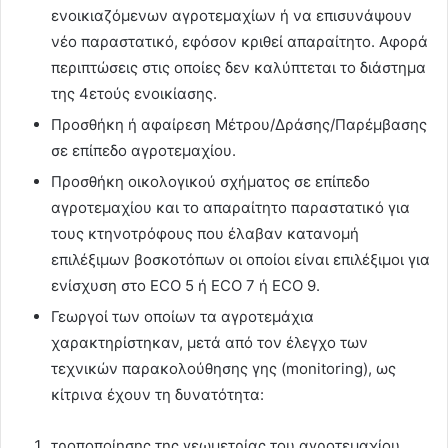
ενοικιαζόμενων αγροτεμαχίων ή να επισυνάψουν
νέο παραστατικό, εφόσον κριθεί απαραίτητο. Αφορά
περιπτώσεις στις οποίες δεν καλύπτεται το διάστημα
της 4ετούς ενοικίασης.
Προσθήκη ή αφαίρεση Μέτρου/Δράσης/Παρέμβασης
σε επίπεδο αγροτεμαχίου.
Προσθήκη οικολογικού σχήματος σε επίπεδο
αγροτεμαχίου και το απαραίτητο παραστατικό για
τους κτηνοτρόφους που έλαβαν κατανομή
επιλέξιμων βοσκοτόπων οι οποίοι είναι επιλέξιμοι για
ενίσχυση στο ECO 5 ή ECO 7 ή ECO 9.
Γεωργοί των οποίων τα αγροτεμάχια
χαρακτηρίστηκαν, μετά από τον έλεγχο των
τεχνικών παρακολούθησης γης (monitoring), ως
κίτρινα έχουν τη δυνατότητα:
τροποποίησης της γεωμετρίας του αγροτεμαχίου