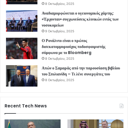
8 Οκτωβρίου, 2025
Αναδιαμορφώνεται ο υγειονομικός χάρτης:
«Έρχονται» συγχωνεύσεις κλινικών εντός των
νοσοκομείων
9 Οκτωβρίου, 2025
Ο Ρονάλντο είναι ο πρώτος
δισεκατομμυριούχος ποδοσφαιριστής
σύμφωνα με το Bloomberg
8 Οκτωβρίου, 2025
Απών ο Σαμαράς από την παρουσίαση βιβλίου
του Στυλιανίδη – Τι λένε συνεργάτες του
8 Οκτωβρίου, 2025
Recent Tech News