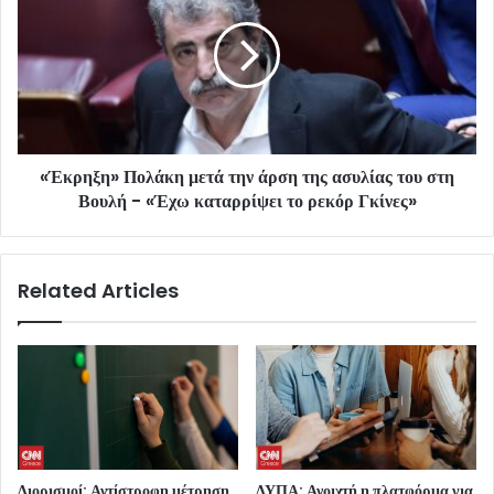
«Έκρηξη» Πολάκη μετά την άρση της ασυλίας του στη
Βουλή - «Έχω καταρρίψει το ρεκόρ Γκίνες»
Related Articles
Διορισμοί: Αντίστροφη μέτρηση
ΔΥΠΑ: Ανοιχτή η πλατφόρμα για