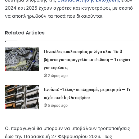
2024 και 2025 έχουν αγρότες και κτηνοτρόφοι, με σκοπό
να αποπληρωθούν τα ποσά που δικαιούνται.
Related Articles
Πινακίδες κυκλοφορίας με λίγα κλικ: Τα 3
βήματα για παραγγελία και έκδοση – Τι ισχύει
για κυρώσεις
2 ώρες ago
Ενοίκια: «Τέλος» οι πληρωμές με μετρητά – Τι
ισχύει από 1η Οκτωβρίου
5 ώρες ago
Οι παραγωγοί θα μπορούν να υποβάλουν τροποποιήσεις
έως την Παρασκευή 27 Φεβρουαρίου 2026. Πώς