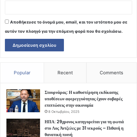
Αποθήκευσε το όνομά μου, email, και τον ιστότοπο μου σε
αυτόν τον πλοηγό για την επόμενη φορά που θα σχολιάσω.
Popular
Recent
Comments
Στουρνάρας: Η καθυστέρηση εκδίκασης
υποθέσεων αφερεγγυότητας έχουν σοβαρές
επιπτώσεις στην οικονομία
8 Οκτωβρίου, 2025
ΗΠΑ: 29χρονος κατηγορείται για τη φωτιά
στο Λος Άντζελες με 31 νεκρούς – Πιθανή η
θανατική ποινή