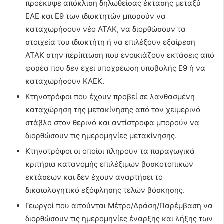
προέκυψε απόκλιση δηλωθείσας έκτασης μεταξύ
ΕΑΕ και Ε9 των ιδιοκτητών μπορούν να
καταχωρήσουν νέο ΑΤΑΚ, να διορθώσουν τα
στοιχεία του ιδιοκτήτη ή να επιλέξουν εξαίρεση
ΑΤΑΚ στην περίπτωση που ενοικιάζουν εκτάσεις από
φορέα που δεν έχει υποχρέωση υποβολής Ε9 ή να
καταχωρήσουν ΚΑΕΚ.
Κτηνοτρόφοι που έχουν προβεί σε λανθασμένη
καταχώρηση της μετακίνησης από τον χειμερινό
στάβλο στον θερινό και αντίστροφα μπορούν να
διορθώσουν τις ημερομηνίες μετακίνησης.
Κτηνοτρόφοι οι οποίοι πληρούν τα παραγωγικά
κριτήρια κατανομής επιλέξιμων βοσκοτοπικών
εκτάσεων και δεν έχουν αναρτήσει το
δικαιολογητικό εξόφλησης τελών βόσκησης.
Γεωργοί που αιτούνται Μέτρο/Δράση/Παρέμβαση να
διορθώσουν τις ημερομηνίες έναρξης και λήξης των