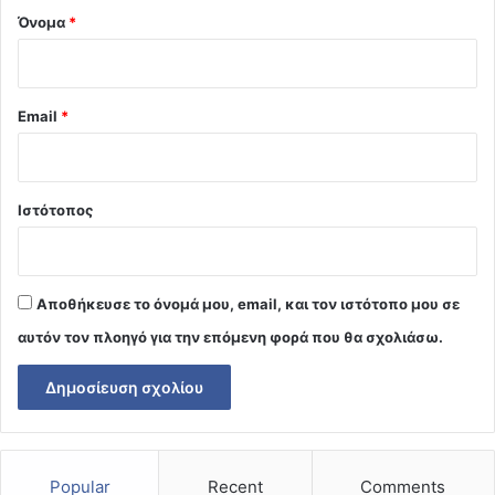
Όνομα
*
Email
*
Ιστότοπος
Αποθήκευσε το όνομά μου, email, και τον ιστότοπο μου σε
αυτόν τον πλοηγό για την επόμενη φορά που θα σχολιάσω.
Popular
Recent
Comments