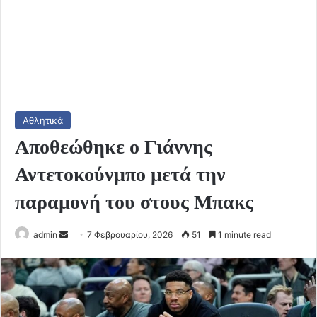
Αθλητικά
Αποθεώθηκε ο Γιάννης
Αντετοκούνμπο μετά την
παραμονή του στους Μπακς
Send
admin
7 Φεβρουαρίου, 2026
51
1 minute read
an
email