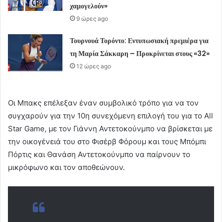
χαμογελούν»
9 ώρες ago
Τουρνουά Τορόντο: Εντυπωσιακή πρεμιέρα για
τη Μαρία Σάκκαρη – Προκρίνεται στους «32»
12 ώρες ago
Οι Μπακς επέλεξαν έναν συμβολικό τρόπο για να τον
συγχαρούν για την 10η συνεχόμενη επιλογή του για το All
Star Game, με τον Γιάννη Αντετοκούνμπο να βρίσκεται με
την οικογένειά του στο Φισέρβ Φόρουμ και τους Μπόμπι
Πόρτις και Θανάση Αντετοκούνμπο να παίρνουν το
μικρόφωνο και τον αποθεώνουν.