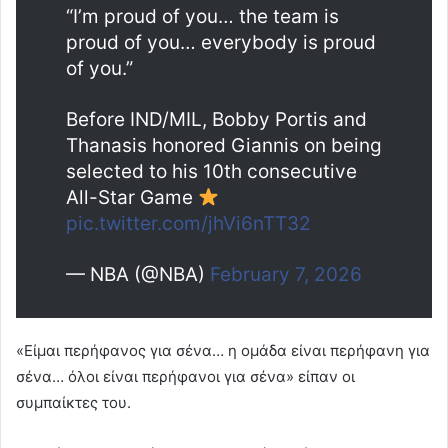
“I’m proud of you… the team is
proud of you… everybody is proud
of you.”
Before IND/MIL, Bobby Portis and
Thanasis honored Giannis on being
selected to his 10th consecutive
All-Star Game
pic.twitter.com/jhVi6nTT32
— NBA (@NBA)
February 7, 2026
«Είμαι περήφανος για σένα… η ομάδα είναι περήφανη για
σένα… όλοι είναι περήφανοι για σένα» είπαν οι
συμπαίκτες του.