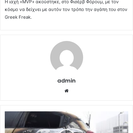
Η ιαχή «MVP» ακούστηκε, στο Φισέρβ Φόρουμ, με τον
κόσμο να δείχνει με αυτόν τον τρόπο την αγάπη του στον
Greek Freak.
admin
Website