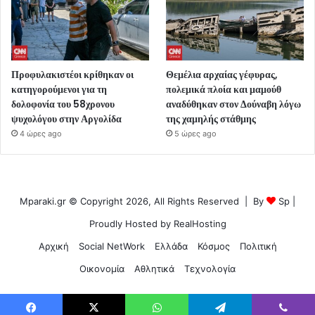
Προφυλακιστέοι κρίθηκαν οι
Θεμέλια αρχαίας γέφυρας,
κατηγορούμενοι για τη
πολεμικά πλοία και μαμούθ
δολοφονία του 58χρονου
αναδύθηκαν στον Δούναβη λόγω
ψυχολόγου στην Αργολίδα
της χαμηλής στάθμης
4 ώρες ago
5 ώρες ago
Mparaki.gr © Copyright 2026, All Rights Reserved | By
Sp
|
Proudly Hosted by
RealHosting
Αρχική
Social NetWork
Ελλάδα
Κόσμος
Πολιτική
Οικονομία
Αθλητικά
Τεχνολογία