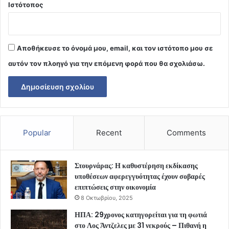
Ιστότοπος
Αποθήκευσε το όνομά μου, email, και τον ιστότοπο μου σε
αυτόν τον πλοηγό για την επόμενη φορά που θα σχολιάσω.
Popular
Recent
Comments
Στουρνάρας: Η καθυστέρηση εκδίκασης
υποθέσεων αφερεγγυότητας έχουν σοβαρές
επιπτώσεις στην οικονομία
8 Οκτωβρίου, 2025
ΗΠΑ: 29χρονος κατηγορείται για τη φωτιά
στο Λος Άντζελες με 31 νεκρούς – Πιθανή η