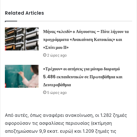
Related Articles
Μήνας «κλειδί» ο Αύγουστος – Πότε λήγουν τα
προγράμματα «Ανακαίνιση Κατοικίας» και
«Σπίτι μου ΙΙ»
2 ώρες ago
«Τρέχουν» οι αιτήσεις για μόνιμο διορισμό
5.486 εκπαιδευτικών σε Πρωτοβάθμια και
Δευτεροβάθμια
5 ώρες ago
Από αυτές, όπως αναφέρει ανακοίνωση, οι 1.282 ζημιές
αφορούσαν τις ασφαλίσεις περιουσίας (εκτίμηση
αποζημιώσεων 9,9 εκατ. ευρώ) και 1.209 ζημιές τις