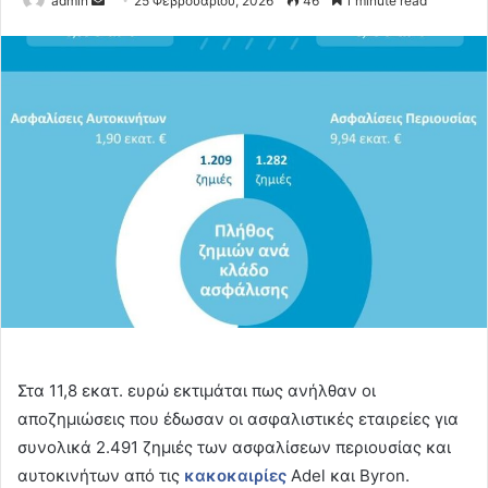
admin
25 Φεβρουαρίου, 2026
46
1 minute read
an
email
Στα 11,8 εκατ. ευρώ εκτιμάται πως ανήλθαν οι
αποζημιώσεις που έδωσαν οι ασφαλιστικές εταιρείες για
συνολικά 2.491 ζημιές των ασφαλίσεων περιουσίας και
αυτοκινήτων από τις
κακοκαιρίες
Adel και Byron.