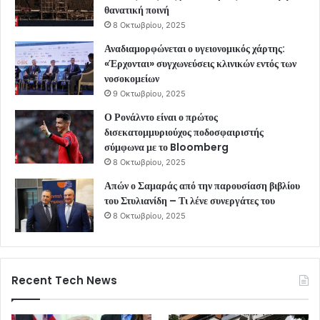
θανατική ποινή
8 Οκτωβρίου, 2025
Αναδιαμορφώνεται ο υγειονομικός χάρτης:
«Έρχονται» συγχωνεύσεις κλινικών εντός των
νοσοκομείων
9 Οκτωβρίου, 2025
Ο Ρονάλντο είναι ο πρώτος
δισεκατομμυριούχος ποδοσφαιριστής
σύμφωνα με το Bloomberg
8 Οκτωβρίου, 2025
Απών ο Σαμαράς από την παρουσίαση βιβλίου
του Στυλιανίδη – Τι λένε συνεργάτες του
8 Οκτωβρίου, 2025
Recent Tech News