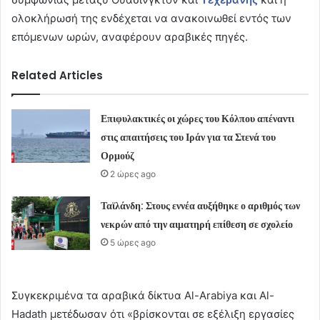
ολοκλήρωσή της ενδέχεται να ανακοινωθεί εντός των
επόμενων ωρών, αναφέρουν αραβικές πηγές.
Related Articles
Επιφυλακτικές οι χώρες του Κόλπου απέναντι
στις απαιτήσεις του Ιράν για τα Στενά του
Ορμούζ
2 ώρες ago
Ταϊλάνδη: Στους εννέα αυξήθηκε ο αριθμός των
νεκρών από την αιματηρή επίθεση σε σχολείο
5 ώρες ago
Συγκεκριμένα τα αραβικά δίκτυα Al-Arabiya και Al-
Hadath μετέδωσαν ότι «βρίσκονται σε εξέλιξη εργασίες