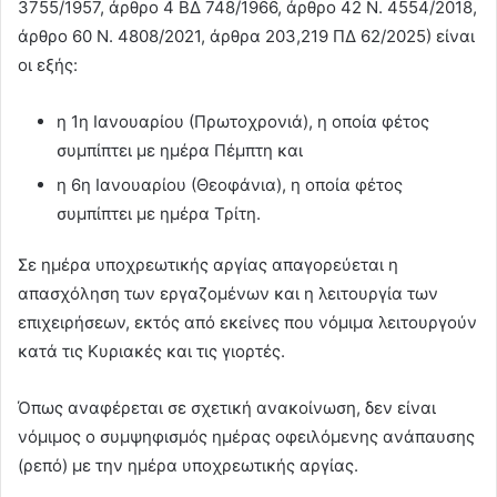
3755/1957, άρθρο 4 ΒΔ 748/1966, άρθρο 42 Ν. 4554/2018,
άρθρο 60 Ν. 4808/2021, άρθρα 203,219 ΠΔ 62/2025) είναι
οι εξής:
η 1η Ιανουαρίου (Πρωτοχρονιά), η οποία φέτος
συμπίπτει με ημέρα Πέμπτη και
η 6η Ιανουαρίου (Θεοφάνια), η οποία φέτος
συμπίπτει με ημέρα Τρίτη.
Σε ημέρα υποχρεωτικής αργίας απαγορεύεται η
απασχόληση των εργαζομένων και η λειτουργία των
επιχειρήσεων, εκτός από εκείνες που νόμιμα λειτουργούν
κατά τις Κυριακές και τις γιορτές.
Όπως αναφέρεται σε σχετική ανακοίνωση, δεν είναι
νόμιμος ο συμψηφισμός ημέρας οφειλόμενης ανάπαυσης
(ρεπό) με την ημέρα υποχρεωτικής αργίας.