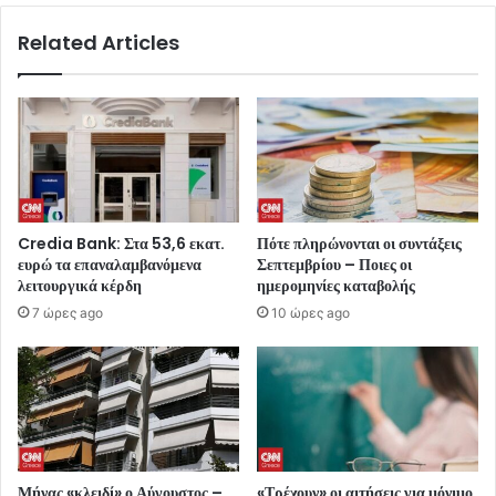
Related Articles
Credia Bank: Στα 53,6 εκατ.
Πότε πληρώνονται οι συντάξεις
ευρώ τα επαναλαμβανόμενα
Σεπτεμβρίου – Ποιες οι
λειτουργικά κέρδη
ημερομηνίες καταβολής
7 ώρες ago
10 ώρες ago
Μήνας «κλειδί» ο Αύγουστος –
«Τρέχουν» οι αιτήσεις για μόνιμο