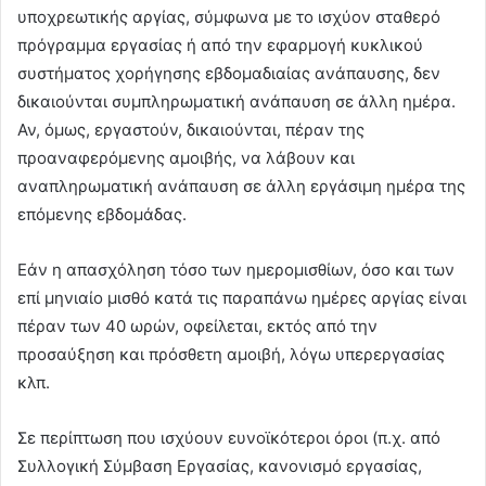
υποχρεωτικής αργίας, σύμφωνα με το ισχύον σταθερό
πρόγραμμα εργασίας ή από την εφαρμογή κυκλικού
συστήματος χορήγησης εβδομαδιαίας ανάπαυσης, δεν
δικαιούνται συμπληρωματική ανάπαυση σε άλλη ημέρα.
Αν, όμως, εργαστούν, δικαιούνται, πέραν της
προαναφερόμενης αμοιβής, να λάβουν και
αναπληρωματική ανάπαυση σε άλλη εργάσιμη ημέρα της
επόμενης εβδομάδας.
Εάν η απασχόληση τόσο των ημερομισθίων, όσο και των
επί μηνιαίο μισθό κατά τις παραπάνω ημέρες αργίας είναι
πέραν των 40 ωρών, οφείλεται, εκτός από την
προσαύξηση και πρόσθετη αμοιβή, λόγω υπερεργασίας
κλπ.
Σε περίπτωση που ισχύουν ευνοϊκότεροι όροι (π.χ. από
Συλλογική Σύμβαση Εργασίας, κανονισμό εργασίας,