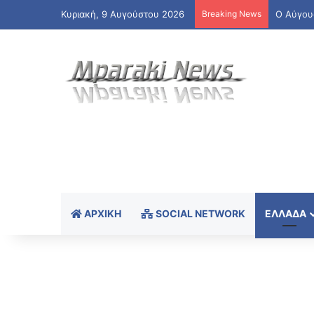
Κυριακή, 9 Αυγούστου 2026
Breaking News
ΑΡΧΙΚΉ
SOCIAL NETWORK
ΕΛΛΆΔΑ