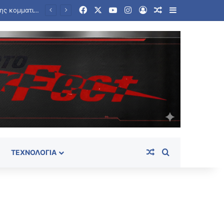
Facebook
X
YouTube
Instagram
Log In
Random Article
Sidebar
Επίσημη κυκλοφορία των Galaxy Z Fold8 Ultra, Fold8, Flip8, Watch Ultra2 και Watch9 από τη Samsung
Random Article
Search for
ΤΕΧΝΟΛΟΓΊΑ