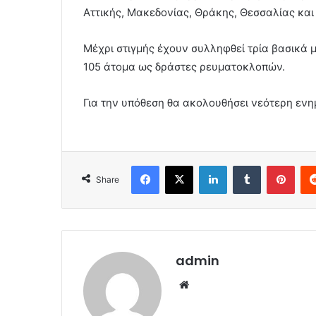
Αττικής, Μακεδονίας, Θράκης, Θεσσαλίας κα
Μέχρι στιγμής έχουν συλληφθεί τρία βασικά
105 άτομα ως δράστες ρευματοκλοπών.
Για την υπόθεση θα ακολουθήσει νεότερη εν
Facebook
X
LinkedIn
Tumblr
Pint
Share
admin
Website