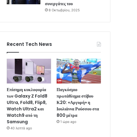
συνεργάτες του
8 Οκτωβρίου, 2025
Recent Tech News
Επίσημη κυκλοφορία
Παγκόσμιο
των Galaxy Z Fold8
πρωτάθλημα στίβου
Ultra, Fold8, Flip8,
Κ20: «Αργυρή» η
Watch Ultra2 και
Ιουλιάννα Ρούσσου στα
Watch9 από τη
800 μέτρα
Samsung
1 ώρα ago
40 λεπτά ago