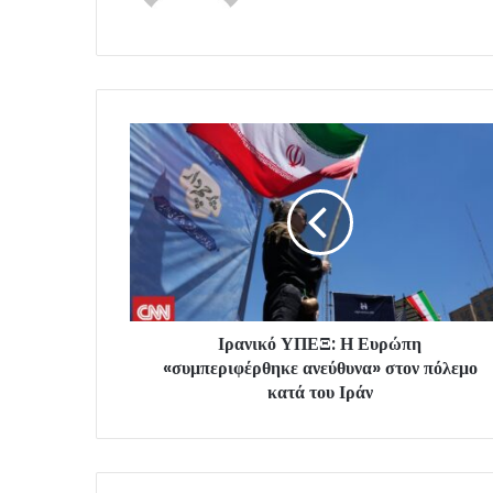
Ιρανικό ΥΠΕΞ: Η Ευρώπη
«συμπεριφέρθηκε ανεύθυνα» στον πόλεμο
κατά του Ιράν