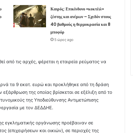
υ
Καιρός: Επικίνδυνο «κοκτέιλ»
ο
ζέστης και ανέμων – Σχεδόν στους
40 βαθμούς η θερμοκρασία και 8
μποφόρ
5 ώρες ago
ί από τις αρχές, φέρεται η εταιρεία ρεύματος να
ρνά τα 9 εκατ. ευρώ και προκλήθηκε από τη δράση
 εξάρθρωση της οποίας βρίσκεται σε εξέλιξη από το
στυνομικούς της Υποδιεύθυνσης Αντιμετώπισης
νεργασία με τον ΔΕΔΔΗΕ.
της εγκληματικής οργάνωσης προέβαιναν σε
ς (επιχειρήσεων και οικιών), σε περιοχές της