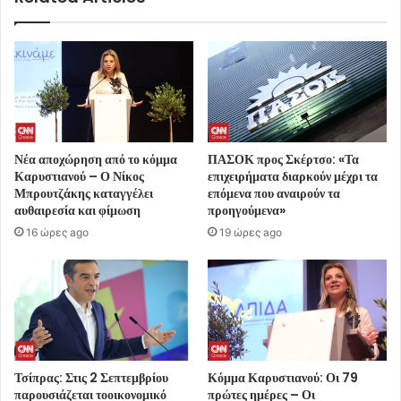
Νέα αποχώρηση από το κόμμα
ΠΑΣΟΚ προς Σκέρτσο: «Τα
Καρυστιανού – Ο Νίκος
επιχειρήματα διαρκούν μέχρι τα
Μπρουτζάκης καταγγέλει
επόμενα που αναιρούν τα
αυθαιρεσία και φίμωση
προηγούμενα»
16 ώρες ago
19 ώρες ago
Τσίπρας: Στις 2 Σεπτεμβρίου
Κόμμα Καρυστιανού: Οι 79
παρουσιάζεται τοοικονομικό
πρώτες ημέρες – Οι