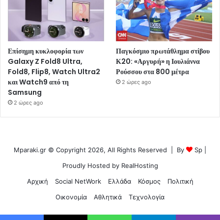
Επίσημη κυκλοφορία των
Παγκόσμιο πρωτάθλημα στίβου
Galaxy Z Fold8 Ultra,
Κ20: «Αργυρή» η Ιουλιάννα
Fold8, Flip8, Watch Ultra2
Ρούσσου στα 800 μέτρα
και Watch9 από τη
2 ώρες ago
Samsung
2 ώρες ago
Mparaki.gr © Copyright 2026, All Rights Reserved | By
Sp
|
Proudly Hosted by
RealHosting
Αρχική
Social NetWork
Ελλάδα
Κόσμος
Πολιτική
Οικονομία
Αθλητικά
Τεχνολογία