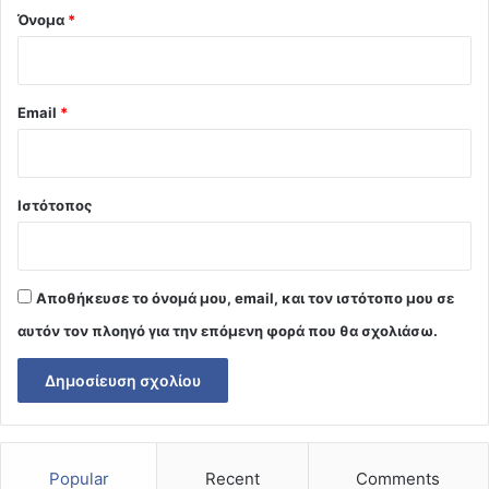
Όνομα
*
Email
*
Ιστότοπος
Αποθήκευσε το όνομά μου, email, και τον ιστότοπο μου σε
αυτόν τον πλοηγό για την επόμενη φορά που θα σχολιάσω.
Popular
Recent
Comments