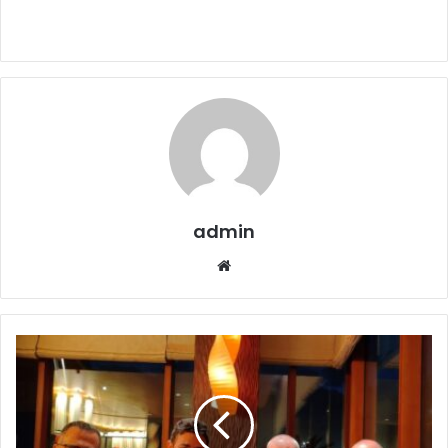
admin
Website