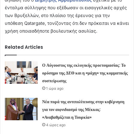
ένταλμα σύλληψης που εξέδωσαν οι εισαγγελικές αρχές
των Βρυξελλών, στο πλαίσιο της έρευνας για την
υπόθεση Qatargate, τονίζοντας ότι δεν πρόκειται να κάνει
χρήση οποιασδήποτε βουλευτικής ασυλίας.
Related Articles
Ο Αύγουστος της εκλογικής προετοιμασίας: Το
ορόσημο της ΔΕΘ και η «μάχη» της κομματικής
συσπείρωσης
1 ώρα ago
Νέα πυρά της αντιπολίτευσης στην κυβέρνηση
για τον αιφνιδιασμό της Μέκκας:
«Αναβαθμίζεται η Τουρκία»
4 ώρες ago