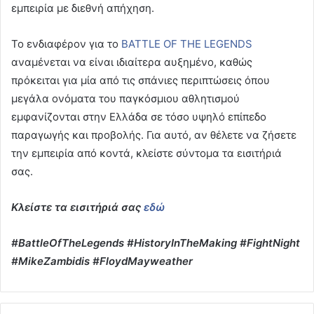
εμπειρία με διεθνή απήχηση.
Το ενδιαφέρον για το
BATTLE OF THE LEGENDS
αναμένεται να είναι ιδιαίτερα αυξημένο, καθώς
πρόκειται για μία από τις σπάνιες περιπτώσεις όπου
μεγάλα ονόματα του παγκόσμιου αθλητισμού
εμφανίζονται στην Ελλάδα σε τόσο υψηλό επίπεδο
παραγωγής και προβολής. Για αυτό, αν θέλετε να ζήσετε
την εμπειρία από κοντά, κλείστε σύντομα τα εισιτήριά
σας.
Κλείστε
τα
εισιτήριά
σας
εδώ
#BattleOfTheLegends #HistoryInTheMaking #FightNight
#MikeZambidis #FloydMayweather