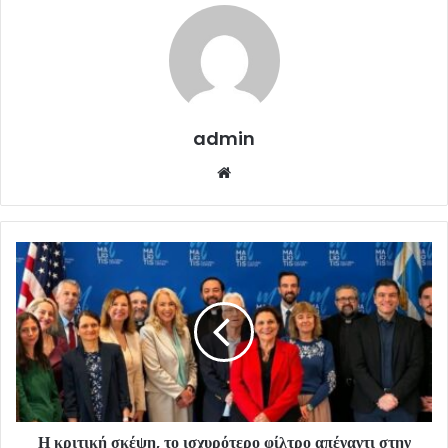
admin
Website
Η κριτική σκέψη, το ισχυρότερο φίλτρο απέναντι στην