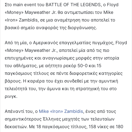
Στο main event του BATTLE OF THE LEGENDS, ο Floyd
«Money» Mayweather Jr. θα αντιμετωπίσει τον Mike
«Iron» Zambidis, σε μια αναμέτρηση που αποτελεί το
βασικό σημείο αναφοράς της διοργάνωσης.
Από τη μία, ο Αμερικανός επαγγελματίας πυγμάχος, Floyd
«Money» Mayweather Jr., αποτελεί μία από τις πιο
επιτυχημένες και αναγνωρίσιμες μορφές στην ιστορία
του αθλήματος, με αήττητο ρεκόρ 50-0 και 15
παγκόσμιους τίτλους σε πέντε διαφορετικές κατηγορίες
βάρους. Η καριέρα του έχει συνδεθεί με την αμυντική
τελειότητά του, την άμυνα και τη στρατηγική του στο
ρινγκ.
Απέναντί του, ο
Mike «Iron» Zambidis
, ένας από τους
σημαντικότερους Έλληνες μαχητές των τελευταίων
δεκαετιών. Με 18 παγκόσμιους τίτλους, 158 νίκες σε 180