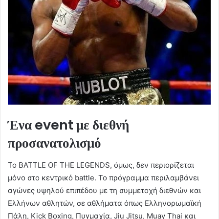
Ένα event με διεθνή
προσανατολισμό
Το BATTLE OF THE LEGENDS, όμως, δεν περιορίζεται
μόνο στο κεντρικό battle. Το πρόγραμμα περιλαμβάνει
αγώνες υψηλού επιπέδου με τη συμμετοχή διεθνών και
Ελλήνων αθλητών, σε αθλήματα όπως Ελληνορωμαϊκή
Πάλη, Kick Boxing, Πυγμαχία, Jiu Jitsu, Muay Thai και