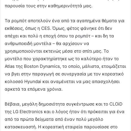
παρουσία τους στην καθημερινότητά μας.
Τα ρομπότ αποτελούν ένα από τα αγαπημένα θέματα για
εκθέσεις, όπως η CES. Όμως, φέτος φάνηκε ότι δεν
απέχει και πολύ η εποχή όπου τα ρομπότ – και δη τα
ανθρωποειδή μοντέλα – θα αρχίσουν να
χρησιμοποιούνται εκτενώς μέσα στο σπίτι μας. Το
μοντέλο που χαρακτηρίστηκε ως το καλύτερο ήταν το
Atlas της Boston Dynamics, το οποίο, μάλιστα, ετοιμάζεται
να βγει στην παραγωγή σε συνεργασία με τον κορεατικό
κολοσσό Hyundai και αναμένεται να μας απασχολήσει
αρκετά τα επόμενα χρόνια.
Βέβαια, μεγάλη δημοσιότητα συγκέντρωσε και το CLOiD
της LG Electronics και ο λόγος ήταν ότι πρόκειται για ένα
από τα πρώτα δείγματα από έναν πολύ μεγάλο
κατασκευαστή. Η κορεατική εταιρεία παρουσίασε στο