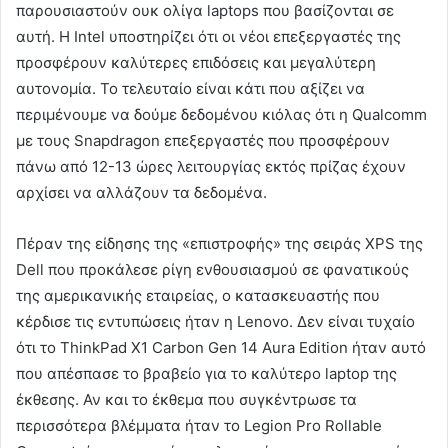
παρουσιαστούν ουκ ολίγα laptops που βασίζονται σε
αυτή. Η Intel υποστηρίζει ότι οι νέοι επεξεργαστές της
προσφέρουν καλύτερες επιδόσεις και μεγαλύτερη
αυτονομία. Το τελευταίο είναι κάτι που αξίζει να
περιμένουμε να δούμε δεδομένου κιόλας ότι η Qualcomm
με τους Snapdragon επεξεργαστές που προσφέρουν
πάνω από 12-13 ώρες λειτουργίας εκτός πρίζας έχουν
αρχίσει να αλλάζουν τα δεδομένα.
Πέραν της είδησης της «επιστροφής» της σειράς XPS της
Dell που προκάλεσε ρίγη ενθουσιασμού σε φανατικούς
της αμερικανικής εταιρείας, ο κατασκευαστής που
κέρδισε τις εντυπώσεις ήταν η Lenovo. Δεν είναι τυχαίο
ότι το ThinkPad X1 Carbon Gen 14 Aura Edition ήταν αυτό
που απέσπασε το βραβείο για το καλύτερο laptop της
έκθεσης. Αν και το έκθεμα που συγκέντρωσε τα
περισσότερα βλέμματα ήταν το Legion Pro Rollable