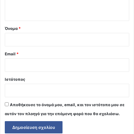
ο
*
Όνομα
*
Email
*
Ιστότοπος
Αποθήκευσε το όνομά μου, email, και τον ιστότοπο μου σε
αυτόν τον πλοηγό για την επόμενη φορά που θα σχολιάσω.