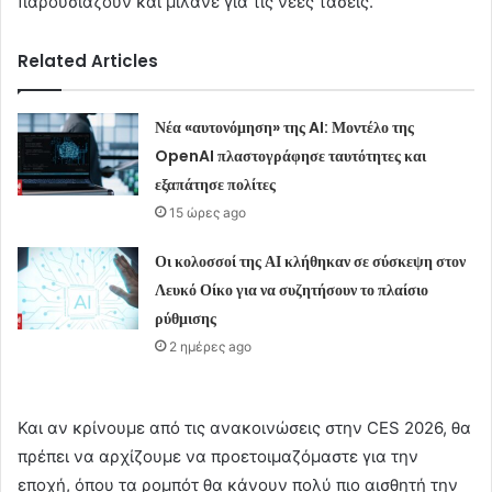
παρουσιάζουν και μιλάνε για τις νέες τάσεις.
Related Articles
Νέα «αυτονόμηση» της AI: Μοντέλο της
OpenAI πλαστογράφησε ταυτότητες και
εξαπάτησε πολίτες
15 ώρες ago
Οι κολοσσοί της ΑΙ κλήθηκαν σε σύσκεψη στον
Λευκό Οίκο για να συζητήσουν το πλαίσιο
ρύθμισης
2 ημέρες ago
Και αν κρίνουμε από τις ανακοινώσεις στην CES 2026, θα
πρέπει να αρχίζουμε να προετοιμαζόμαστε για την
εποχή, όπου τα ρομπότ θα κάνουν πολύ πιο αισθητή την