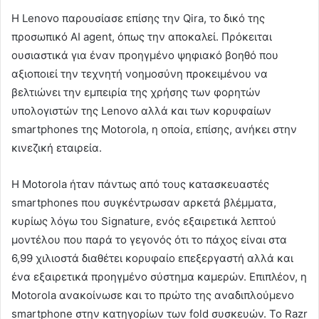
Η Lenovo παρουσίασε επίσης την Qira, το δικό της
προσωπικό ΑΙ agent, όπως την αποκαλεί. Πρόκειται
ουσιαστικά για έναν προηγμένο ψηφιακό βοηθό που
αξιοποιεί την τεχνητή νοημοσύνη προκειμένου να
βελτιώνει την εμπειρία της χρήσης των φορητών
υπολογιστών της Lenovo αλλά και των κορυφαίων
smartphones της Motorola, η οποία, επίσης, ανήκει στην
κινεζική εταιρεία.
Η Motorola ήταν πάντως από τους κατασκευαστές
smartphones που συγκέντρωσαν αρκετά βλέμματα,
κυρίως λόγω του Signature, ενός εξαιρετικά λεπτού
μοντέλου που παρά το γεγονός ότι το πάχος είναι στα
6,99 χιλιοστά διαθέτει κορυφαίο επεξεργαστή αλλά και
ένα εξαιρετικά προηγμένο σύστημα καμερών. Επιπλέον, η
Motorola ανακοίνωσε και το πρώτο της αναδιπλούμενο
smartphone στην κατηγορίων των fold συσκευών. Το Razr