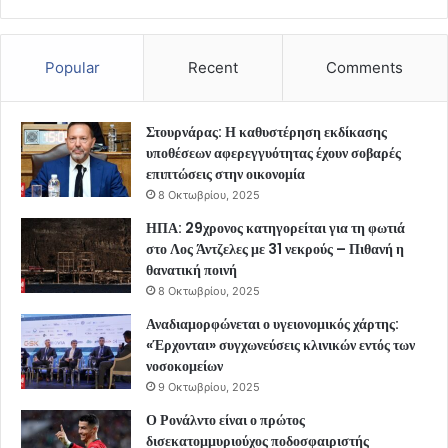
Popular
Recent
Comments
Στουρνάρας: Η καθυστέρηση εκδίκασης
υποθέσεων αφερεγγυότητας έχουν σοβαρές
επιπτώσεις στην οικονομία
8 Οκτωβρίου, 2025
ΗΠΑ: 29χρονος κατηγορείται για τη φωτιά
στο Λος Άντζελες με 31 νεκρούς – Πιθανή η
θανατική ποινή
8 Οκτωβρίου, 2025
Αναδιαμορφώνεται ο υγειονομικός χάρτης:
«Έρχονται» συγχωνεύσεις κλινικών εντός των
νοσοκομείων
9 Οκτωβρίου, 2025
Ο Ρονάλντο είναι ο πρώτος
δισεκατομμυριούχος ποδοσφαιριστής