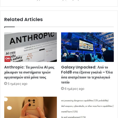
Related Articles
Anthropic: Τα μοντέλα AI μας
Galaxy Unpacked: Από το
χάκαραν τα συστήματα τριών
Fold8 στα έξυπνα γυαλιά – Όλα
οργανισμών από μόνα τους
όσα ανατρέπουν το τεχνολογικό
τοπίο
5 ημέρες ago
6 ημέρες ago