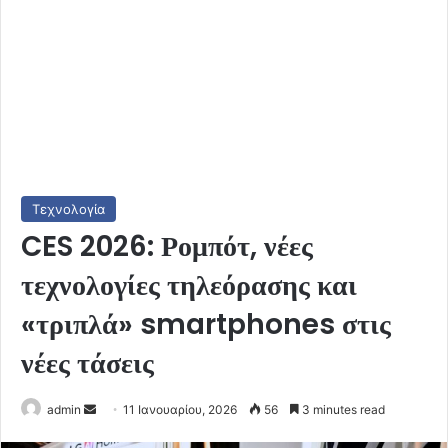
Τεχνολογία
CES 2026: Ρομπότ, νέες
τεχνολογίες τηλεόρασης και
«τριπλά» smartphones στις
νέες τάσεις
Send
admin
11 Ιανουαρίου, 2026
56
3 minutes read
an