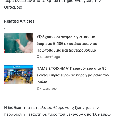
τώρα ενδείξεις από το Χρηματιστήριο Ενέργειας τον
Οκτώβριο.
Related Articles
«Τρέχουν» οι αιτήσεις για μόνιμο
διορισμό 5.486 εκπαιδευτικών σε
Πρωτοβάθμια και Δευτεροβάθμια
52 λεπτά ago
ΠΑΜΕ ΣΤΟΙΧΗΜΑ: Περισσότερα από 95
εκατομμύρια ευρώ σε κέρδη μοίρασε τον
Ιούλιο
4 ώρες ago
Η διάθεση του πετρελαίου θέρμανσης ξεκίνησε την
περασμένη Τετάρτη σε τιμές που ξεκινούν από 1,09 ευρώ