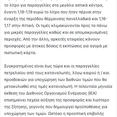
το λίτρο για παραγγελίες στα μεγάλα αστικά κέντρα,
έναντι 1,18-1,19 ευρώ το λίτρο που ήταν πέρυσι στην
έναρξη της περιόδου θέρμανσης πανελλαδικά και 1,16-
1,17 στην Αττική. Οι τιμές κλιμακώνονται προς τα πάνω
για μικρές παραγγελίες καθώς και σε απομακρυσμένες
περιοχές. Από την άλλη, αρκετές εταιρείες κάνουν
προσφορές με άτοκες δόσεις ή εκπτώσεις για αγορά με
πιστωτική κάρτα.
Συγκρατημένες είναι έως τώρα και οι παραγγελίες
πετρελαίου από τους καταναλωτές, λόγω καιρού ή / και
προσδοκιών για υποχώρηση των διεθνών τιμών που θα
μετακυλισθεί στις τιμές καταναλωτή. Η τελευταία μηνιαία
έκθεση του Διεθνούς Οργανισμού Ενέργειας (ΙΕΑ)
επισημαίνει ταχεία αύξηση της προσφοράς και λιγότερο
της ζήτησης, γεγονός που δημιουργεί προϋποθέσεις για
υποχώρηση των τιμών. Ωστόσο η προοπτική επιβολής