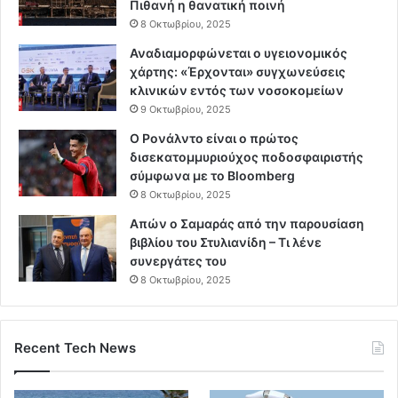
Πιθανή η θανατική ποινή
8 Οκτωβρίου, 2025
Αναδιαμορφώνεται ο υγειονομικός
χάρτης: «Έρχονται» συγχωνεύσεις
κλινικών εντός των νοσοκομείων
9 Οκτωβρίου, 2025
Ο Ρονάλντο είναι ο πρώτος
δισεκατομμυριούχος ποδοσφαιριστής
σύμφωνα με το Bloomberg
8 Οκτωβρίου, 2025
Απών ο Σαμαράς από την παρουσίαση
βιβλίου του Στυλιανίδη – Τι λένε
συνεργάτες του
8 Οκτωβρίου, 2025
Recent Tech News