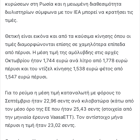
κυρώσεων στη Ρωσία και η μειωμένη διαθεσιμότητα
διυλιστηρίων σύμφωνα με τον ΙΕΑ μπορεί να κρατήσει τις
τιμές.
Θετική είναι εικόνα και από τα καύσιμα κίνησης όπου οι
τιμές διαμορφώνονται επίσης σε χαμηλότερα επίπεδα
από πέρυσι. Η μέση τιμή της αμόλυβδης στις αρχές
Οκτωβρίου ήταν 1,744 ευρώ ανά λίτρο από 1,778 ευρώ
πέρυσι και του ντίζελ κίνησης 1,538 ευρώ φέτος από
1,547 ευρώ πέρυσι.
Για το ρεύμα η μέση τιμή καταναλωτή με φόρους το
Σεπτέμβριο ήταν 22,96 σεντς ανά κιλοβατώρα (κάτω από
τον μέσο όρο της ΕΕ που ήταν 25,43 σεντς (στοιχεία από
την μηνιαία έρευνα VaasaETT). Τον αντίστοιχο μήνα
πέρυσι η τιμή ήταν 23,02 σεντς.