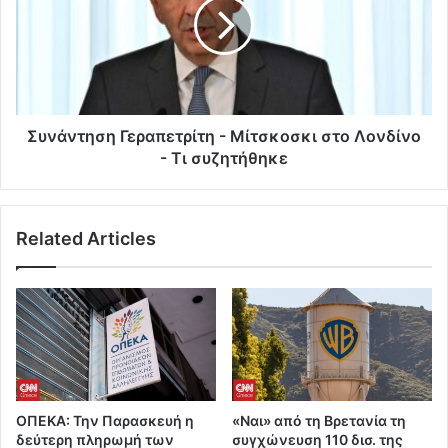
Συνάντηση Γεραπετρίτη - Μίτσκοσκι στο Λονδίνο
- Τι συζητήθηκε
Related Articles
ΟΠΕΚΑ: Την Παρασκευή η
«Ναι» από τη Βρετανία τη
δεύτερη πληρωμή των
συγχώνευση 110 δισ. της