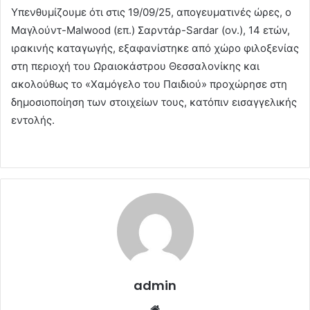
Υπενθυμίζουμε ότι στις 19/09/25, απογευματινές ώρες, ο
Μαγλούντ-Malwood (επ.) Σαρντάρ-Sardar (ον.), 14 ετών,
ιρακινής καταγωγής, εξαφανίστηκε από χώρο φιλοξενίας
στη περιοχή του Ωραιοκάστρου Θεσσαλονίκης και
ακολούθως το «Χαμόγελο του Παιδιού» προχώρησε στη
δημοσιοποίηση των στοιχείων τους, κατόπιν εισαγγελικής
εντολής.
admin
Website