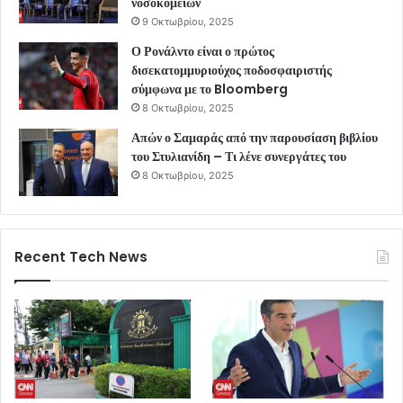
νοσοκομείων
9 Οκτωβρίου, 2025
Ο Ρονάλντο είναι ο πρώτος
δισεκατομμυριούχος ποδοσφαιριστής
σύμφωνα με το Bloomberg
8 Οκτωβρίου, 2025
Απών ο Σαμαράς από την παρουσίαση βιβλίου
του Στυλιανίδη – Τι λένε συνεργάτες του
8 Οκτωβρίου, 2025
Recent Tech News