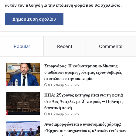
αυτόν τον πλοηγό για την επόμενη φορά που θα σχολιάσω.
Popular
Recent
Comments
Στουρνάρας: Η καθυστέρηση εκδίκασης
υποθέσεων αφερεγγυότητας έχουν σοβαρές
επιπτώσεις στην οικονομία
8 Οκτωβρίου, 2025
ΗΠΑ: 29χρονος κατηγορείται για τη φωτιά
στο Λος Άντζελες με 31 νεκρούς – Πιθανή η
θανατική ποινή
8 Οκτωβρίου, 2025
Αναδιαμορφώνεται ο υγειονομικός χάρτης:
«Έρχονται» συγχωνεύσεις κλινικών εντός των