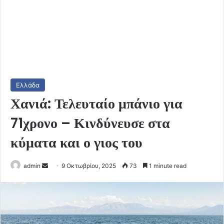
Ελλάδα
Χανιά: Τελευταίο μπάνιο για
71χρονο – Κινδύνευσε στα
κύματα και ο γιος του
Send
admin
9 Οκτωβρίου, 2025
73
1 minute read
an
email