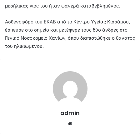
μεσήλικας γιος του ήταν φανερά καταβεβλημένος.
Ασθενοφόρο του ΕΚΑΒ από το Κέντρο Υγείας Κισσάμου,
έσπευσε στο σημείο και μετέφερε τους δύο άνδρες στο
Γενικό Νοσοκομείο Χανίων, όπου διαπιστώθηκε ο θάνατος
του ηλικιωμένου.
admin
Website