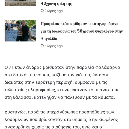
43χρονη φίλη της
2 ώρες ago
Προφυλακιστέοι κρίθηκαν οι κατηγορούμενοι
για τη δολοφονία του 58χρονου ψυχολόγου στην
Αργολίδα
5 ώρες ago
Ο 71 ετών άνδρας βρισκόταν στην παραλία Φαλάσαρνα
στα δυτικά του νομού, μαζί με τον γιό του, έκαναν
διακοπές στην ευρύτερη περιοχή, σύμφωνα με τις
τελευταίες πληροφορίες, κι ενώ έκαναν το μπάνιο τους
στη θάλασσα, κατέληξαν να παλεύουν με τα κύματα.
Δυστυχώς, παρά τις υπεράνθρωπες προσπάθειες των
λουόμενων που βρίσκονταν στο σημείο, ο ηλικιωμένος
ανασύρθηκε χωρίς τις αισθήσεις του, ενώ και ο