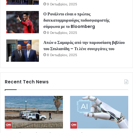
9 Οκτωβρίου, 2025
Ο Ρονάλντο είναι ο πρώτος
δισεκατομμυριούχος ποδοσφαιριστής
σύμφωνα με το Bloomberg
8 Οκτωβρίου, 2025
Απών ο Σαμαράς από την παρουσίαση βιβλίου
του Στυλιανίδη – Τι λένε συνεργάτες του
8 Οκτωβρίου, 2025
Recent Tech News