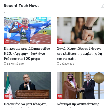
Recent Tech News
Παγκόσμιο πρωτάθλημα στίβου
Χανιά: Χειροπέδες σε 24χρονο
Κ20: «Αργυρή» η Ιουλιάννα
που κλείδωσε την ανήλικη φίλη
Ρούσσου στα 800 μέτρα
του στο σπίτι
52 λεπτά ago
2 ώρες ago
Πεζεσκιάν: Να μπει τέλος στη
Νέα πυρά της αντιπολίτευσης