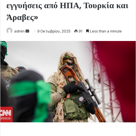
εγγυήσεις από ΗΠΑ, Τουρκία και
Άραβες»
Send
admin
9 Οκτωβρίου, 2025
91
Less than a minute
an
email