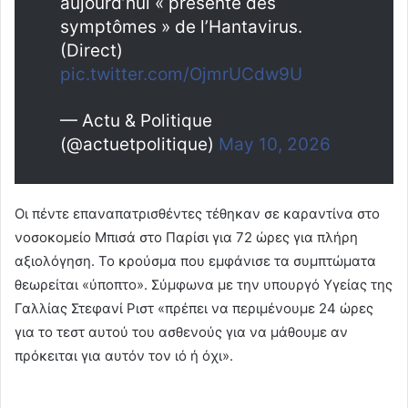
aujourd’hui « présente des
symptômes » de l’Hantavirus.
(Direct)
pic.twitter.com/OjmrUCdw9U
— Actu & Politique
(@actuetpolitique)
May 10, 2026
Οι πέντε επαναπατρισθέντες τέθηκαν σε καραντίνα στο
νοσοκομείο Μπισά στο Παρίσι για 72 ώρες για πλήρη
αξιολόγηση. Το κρούσμα που εμφάνισε τα συμπτώματα
θεωρείται «ύποπτο». Σύμφωνα με την υπουργό Υγείας της
Γαλλίας Στεφανί Ριστ «πρέπει να περιμένουμε 24 ώρες
για το τεστ αυτού του ασθενούς για να μάθουμε αν
πρόκειται για αυτόν τον ιό ή όχι».