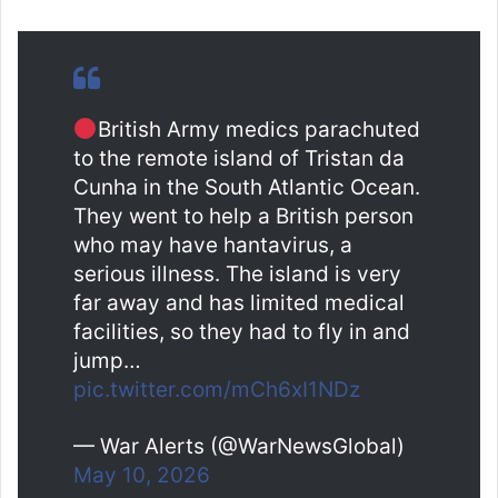
British Army medics parachuted
to the remote island of Tristan da
Cunha in the South Atlantic Ocean.
They went to help a British person
who may have hantavirus, a
serious illness. The island is very
far away and has limited medical
facilities, so they had to fly in and
jump…
pic.twitter.com/mCh6xI1NDz
— War Alerts (@WarNewsGlobal)
May 10, 2026