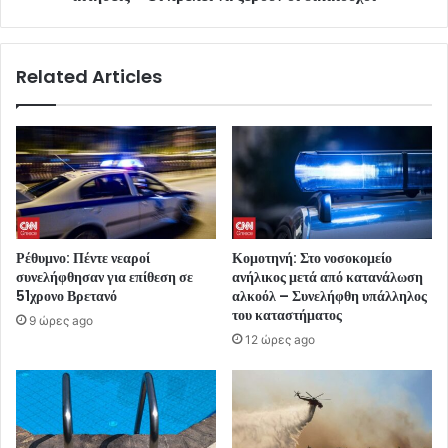
Related Articles
Ρέθυμνο: Πέντε νεαροί
Κομοτηνή: Στο νοσοκομείο
συνελήφθησαν για επίθεση σε
ανήλικος μετά από κατανάλωση
51χρονο Βρετανό
αλκοόλ – Συνελήφθη υπάλληλος
του καταστήματος
9 ώρες ago
12 ώρες ago