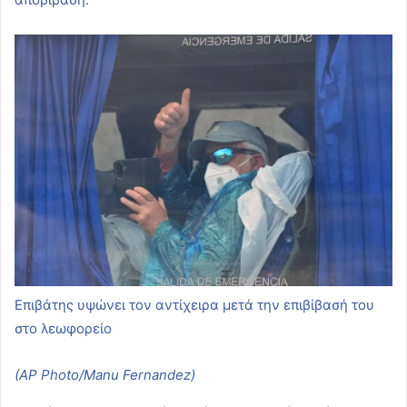
Eπιβάτης υψώνει τον αντίχειρα μετά την επιβίβασή του
στο λεωφορείο
(AP Photo/Manu Fernandez)