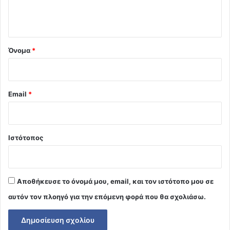
ι
ο
*
Όνομα
*
Email
*
Ιστότοπος
Αποθήκευσε το όνομά μου, email, και τον ιστότοπο μου σε
αυτόν τον πλοηγό για την επόμενη φορά που θα σχολιάσω.