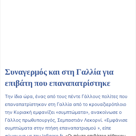
Συναγερμός και στη Γαλλία για
επιβάτη που επαναπατρίστηκε
Την ίδια ώρα, ένας από τους πέντε Γάλλους πολίτες που
επαναπατρίστηκαν στη Γαλλία από το κρουαζιερόπλοιο
την Κυριακή εμφανίζει «συμπτώματα», ανακοίνωσε ο
Γάλλος πρωθυπουργός, Σεμπαστιάν Λεκορνί. «Εμφάνισε
συμπτώματα στην πτήση επαναπατρισμού », είπε
σύμφωνα με την
lefigaro.fr.
«Οι πέντε επιβάτες τέθηκαν