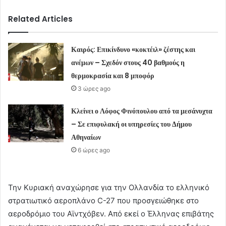
Related Articles
Καιρός: Επικίνδυνο «κοκτέιλ» ζέστης και
ανέμων – Σχεδόν στους 40 βαθμούς η
θερμοκρασία και 8 μποφόρ
3 ώρες ago
Κλείνει ο Λόφος Φινόπουλου από τα μεσάνυχτα
– Σε επιφυλακή οι υπηρεσίες του Δήμου
Αθηναίων
6 ώρες ago
Την Κυριακή αναχώρησε για την Ολλανδία το ελληνικό
στρατιωτικό αεροπλάνο C-27 που προσγειώθηκε στο
αεροδρόμιο του Αϊντχόβεν. Από εκεί ο Έλληνας επιβάτης