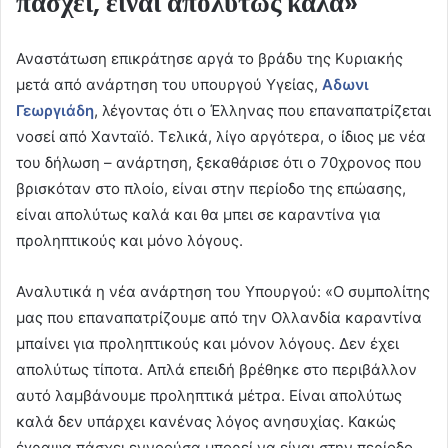
πάσχει, είναι απολύτως καλά»
Αναστάτωση επικράτησε αργά το βράδυ της Κυριακής
μετά από ανάρτηση του υπουργού Υγείας,
Αδωνι
Γεωργιάδη
, λέγοντας ότι ο Έλληνας που επαναπατρίζεται
νοσεί από Χανταϊό. Τελικά, λίγο αργότερα, ο ίδιος με νέα
του δήλωση – ανάρτηση, ξεκαθάρισε ότι ο 70χρονος που
βρισκόταν στο πλοίο, είναι στην περίοδο της επώασης,
είναι απολύτως καλά και θα μπει σε καραντίνα για
προληπτικούς και μόνο λόγους.
Αναλυτικά η νέα ανάρτηση του Υπουργού: «Ο συμπολίτης
μας που επαναπατρίζουμε από την Ολλανδία καραντίνα
μπαίνει για προληπτικούς και μόνον λόγους. Δεν έχει
απολύτως τίποτα. Απλά επειδή βρέθηκε στο περιβάλλον
αυτό λαμβάνουμε προληπτικά μέτρα. Είναι απολύτως
καλά δεν υπάρχει κανένας λόγος ανησυχίας. Κακώς
έγραψα πάσχει εννοούσα μπορεί να είναι στην περίοδο