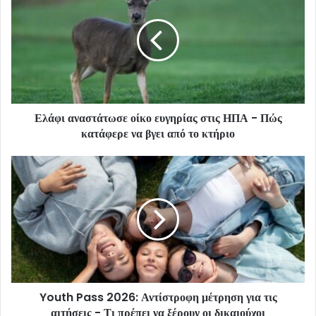
Ελάφι αναστάτωσε οίκο ευγηρίας στις ΗΠΑ - Πώς
κατάφερε να βγει από το κτήριο
Youth Pass 2026: Αντίστροφη μέτρηση για τις
αιτήσεις - Τι πρέπει να ξέρουν οι δικαιούχοι