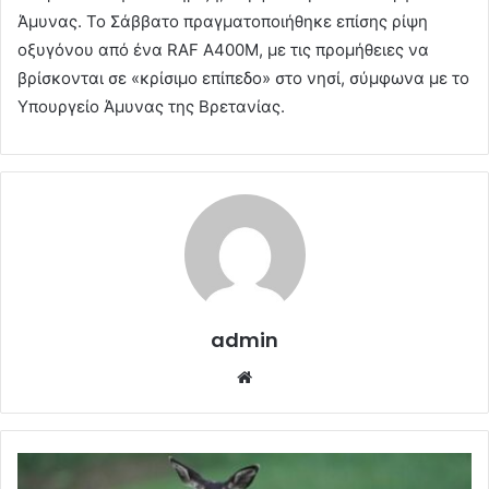
Άμυνας. Το Σάββατο πραγματοποιήθηκε επίσης ρίψη
οξυγόνου από ένα RAF A400M, με τις προμήθειες να
βρίσκονται σε «κρίσιμο επίπεδο» στο νησί, σύμφωνα με το
Υπουργείο Άμυνας της Βρετανίας.
admin
Website