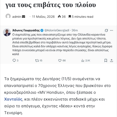
για τους επιβάτες του πλοίου
Send
admin
11 Μαΐου, 2026
36
5 minutes read
an
email
Τα ξημερώματα της Δευτέρας (11/5) αναμένεται να
επαναπατριστεί ο 70χρονος Έλληνας που βρισκόταν στο
κρουαζιερόπλοιο «MV Hondius», όπου ξέσπασε ο
Χανταϊός
, και πλέον εκκενώνεται σταδιακά μέχρι και
αύριο το απόγευμα, έχοντας «δέσει» κοντά στην
Τενερίφη.