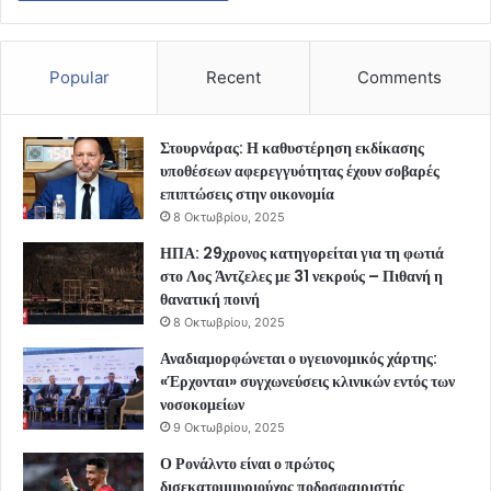
Popular
Recent
Comments
Στουρνάρας: Η καθυστέρηση εκδίκασης
υποθέσεων αφερεγγυότητας έχουν σοβαρές
επιπτώσεις στην οικονομία
8 Οκτωβρίου, 2025
ΗΠΑ: 29χρονος κατηγορείται για τη φωτιά
στο Λος Άντζελες με 31 νεκρούς – Πιθανή η
θανατική ποινή
8 Οκτωβρίου, 2025
Αναδιαμορφώνεται ο υγειονομικός χάρτης:
«Έρχονται» συγχωνεύσεις κλινικών εντός των
νοσοκομείων
9 Οκτωβρίου, 2025
Ο Ρονάλντο είναι ο πρώτος
δισεκατομμυριούχος ποδοσφαιριστής