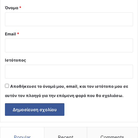
Όνομα
*
Email
*
Ιστότοπος
Αποθήκευσε το όνομά μου, email, και τον ιστότοπο μου σε
αυτόν τον πλοηγό για την επόμενη φορά που θα σχολιάσω.
Popular
Recent
Comments