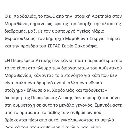
Ο κ. Χαρδαλιάς, το πρωί, από την Ιστορική Αφετηρία στον
Μαραθώνα, σήμανε ως εφέτης την έναρξη της κλασικής
διαδρομής, μαζί με τον υφυπουργό Υγείας Μάριο
Θεμιστοκλέους, τον δήμαρχο Μαραθώνα Στέργιο Τσίρκα
και την πρόεδρο του ΣΕΓΑΣ Σοφία Σακοράφα.
«Η Περιφέρεια Αττικής δεν κάνει τίποτα περισσότερο από
το να είναι στο πλευρό των διοργανωτών του Αυθεντικού
Μαραθωνίου, κάνοντας το αυτονόητο για κάτι που δεν
είναι απλά ένα δρομικό event, αλλά ένα εθνικό
στοίχημα» δήλωσε ο κ. Χαρδαλιάς και πρόσθεσε: «Η
διοίκηση της Περιφέρειας Αττικής δεν περιορίζεται μόνο
στη συμμετοχή σε αυτό το μεγάλο γεγονός. Εμπνεόμαστε
από το όραμα και το πάθος των ανθρώπων που
βρίσκονται πίσω από αυτό, εγκολπώνοντας τα υψηλά
ιδανικά του στον καθημερινό αγώνα μας. Είναι