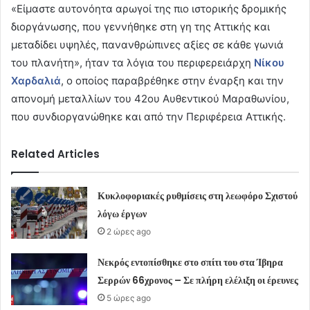
«Είμαστε αυτονόητα αρωγοί της πιο ιστορικής δρομικής
διοργάνωσης, που γεννήθηκε στη γη της Αττικής και
μεταδίδει υψηλές, πανανθρώπινες αξίες σε κάθε γωνιά
του πλανήτη», ήταν τα λόγια του περιφερειάρχη
Νίκου
Χαρδαλιά
, ο οποίος παραβρέθηκε στην έναρξη και την
απονομή μεταλλίων του 42ου Αυθεντικού Μαραθωνίου,
που συνδιοργανώθηκε και από την Περιφέρεια Αττικής.
Related Articles
Κυκλοφοριακές ρυθμίσεις στη λεωφόρο Σχιστού
λόγω έργων
2 ώρες ago
Νεκρός εντοπίσθηκε στο σπίτι του στα Ίβηρα
Σερρών 66χρονος – Σε πλήρη ελέλιξη οι έρευνες
5 ώρες ago