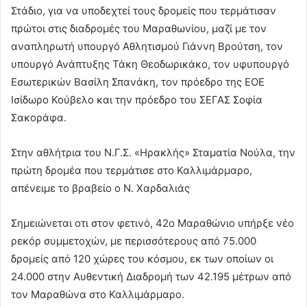
Στάδιο, για να υποδεχτεί τους δρομείς που τερμάτισαν
πρώτοι στις διαδρομές του Μαραθωνίου, μαζί με τον
αναπληρωτή υπουργό Αθλητισμού Γιάννη Βρούτση, τον
υπουργό Ανάπτυξης Τάκη Θεοδωρικάκο, τον υφυπουργό
Εσωτερικών Βασίλη Σπανάκη, τον πρόεδρο της ΕΟΕ
Iσίδωρο Κούβελο και την πρόεδρο του ΣΕΓΑΣ Σοφία
Σακοράφα.
Στην αθλήτρια του Ν.Γ.Σ. «Ηρακλής» Σταματία Νούλα, την
πρώτη δρομέα που τερμάτισε στο Καλλιμάρμαρο,
απένειμε το βραβείο ο Ν. Χαρδαλιάς
Σημειώνεται οτι στον φετινό, 42ο Μαραθώνιο υπήρξε νέο
ρεκόρ συμμετοχών, με περισσότερους από 75.000
δρομείς από 120 χώρες του κόσμου, εκ των οποίων οι
24.000 στην Αυθεντική Διαδρομή των 42.195 μέτρων από
τον Μαραθώνα στο Καλλιμάρμαρο.