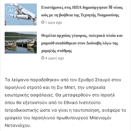
Επιστήμονες στις ΗΠΑ δημιούργησαν 16 νέους
ιούς με τη βοήθεια της Τεχνητής Νοημοσύνης
1 ώρα ago
Θεμέλια αρχαίας γέφυρας, πολεμικά πλοία και
μαμούθ αναδύθηκαν στον Δούναβη λόγω της
χαμηλής στάθμης
4 ώρες ago
Τα λείψανα παραδόθηκαν από τον Ερυθρό Σταυρό στον
Ισραηλινό στρατό και τη Σιν Μπετ, την υπηρεσία
εσωτερικής ασφάλειας. Θα μεταφερθούν στο Ισραήλ
όπου θα εξεταστούν από το Εθνικό Ινστιτούτο
Ιατροδικαστικής ώστε να γίνει η ταυτοποίηση, ανέφερε το
γραφείο του Ισραηλινού πρωθυπουργού Μπενιαμίν
Νετανιάχου.