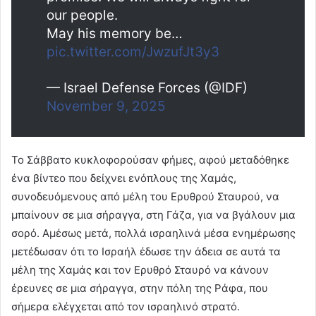
our people.
May his memory be…
pic.twitter.com/JwzufJt3y3
— Israel Defense Forces (@IDF)
November 9, 2025
Το Σάββατο κυκλοφορούσαν φήμες, αφού μεταδόθηκε
ένα βίντεο που δείχνει ενόπλους της Χαμάς,
συνοδευόμενους από μέλη του Ερυθρού Σταυρού, να
μπαίνουν σε μια σήραγγα, στη Γάζα, για να βγάλουν μια
σορό. Αμέσως μετά, πολλά ισραηλινά μέσα ενημέρωσης
μετέδωσαν ότι το Ισραήλ έδωσε την άδεια σε αυτά τα
μέλη της Χαμάς και τον Ερυθρό Σταυρό να κάνουν
έρευνες σε μια σήραγγα, στην πόλη της Ράφα, που
σήμερα ελέγχεται από τον ισραηλινό στρατό.