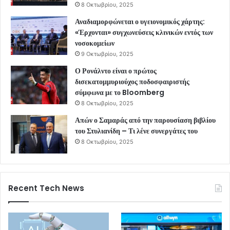
8 Οκτωβρίου, 2025
Αναδιαμορφώνεται ο υγειονομικός χάρτης:
«Έρχονται» συγχωνεύσεις κλινικών εντός των
νοσοκομείων
9 Οκτωβρίου, 2025
Ο Ρονάλντο είναι ο πρώτος
δισεκατομμυριούχος ποδοσφαιριστής
σύμφωνα με το Bloomberg
8 Οκτωβρίου, 2025
Απών ο Σαμαράς από την παρουσίαση βιβλίου
του Στυλιανίδη – Τι λένε συνεργάτες του
8 Οκτωβρίου, 2025
Recent Tech News