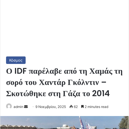
Κόσμος
Ο IDF παρέλαβε από τη Χαμάς τη
σορό του Χαντάρ Γκόλντιν –
Σκοτώθηκε στη Γάζα το 2014
Send
admin
9 Νοεμβρίου, 2025
62
2 minutes read
an
email