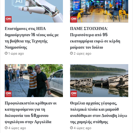
Επιστήμονες στις ΗΠΑ
ΠΑΜΕ ΣΤΟΙΧΗΜΑ:
δημιούργησαν 16 νέους ιούς με
Περισσότερα από 95
τη βοήθεια της Τεχνητής
εκατομμύρια ευρώ σε κέρδη
Νοημοσύνης
μοίρασε τον Ιούλιο
1 ώρα ago
2 ώρες ago
Προφυλακιστέοι κρίθηκαν οι
Θεμέλια αρχαίας γέφυρας,
κατηγορούμενοι για τη
πολεμικά πλοία και μαμούθ
δολοφονία του 58χρονου
αναδύθηκαν στον Δούναβη λόγω
ψυχολόγου στην Αργολίδα
της χαμηλής στάθμης
4 ώρες ago
4 ώρες ago