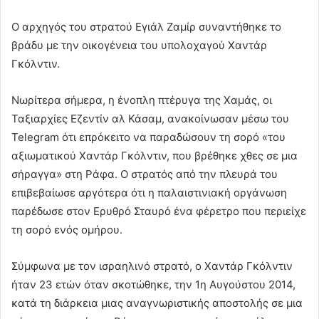
Ο αρχηγός του στρατού Εγιάλ Ζαμίρ συναντήθηκε το
βράδυ με την οικογένεια του υπολοχαγού Χαντάρ
Γκόλντιν.
Νωρίτερα σήμερα, η ένοπλη πτέρυγα της Χαμάς, οι
Ταξιαρχίες Εζεντίν αλ Κάσαμ, ανακοίνωσαν μέσω του
Telegram ότι επρόκειτο να παραδώσουν τη σορό «του
αξιωματικού Χαντάρ Γκόλντιν, που βρέθηκε χθες σε μια
σήραγγα» στη Ράφα. Ο στρατός από την πλευρά του
επιβεβαίωσε αργότερα ότι η παλαιστινιακή οργάνωση
παρέδωσε στον Ερυθρό Σταυρό ένα φέρετρο που περιείχε
τη σορό ενός ομήρου.
Σύμφωνα με τον ισραηλινό στρατό, ο Χαντάρ Γκόλντιν
ήταν 23 ετών όταν σκοτώθηκε, την 1η Αυγούστου 2014,
κατά τη διάρκεια μιας αναγνωριστικής αποστολής σε μια