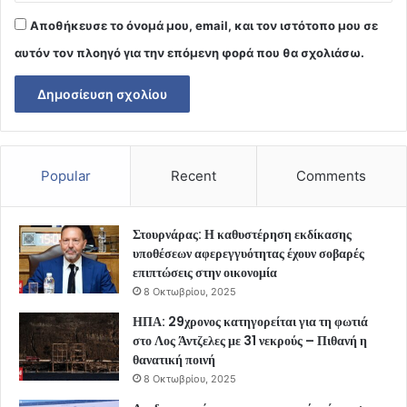
Αποθήκευσε το όνομά μου, email, και τον ιστότοπο μου σε
αυτόν τον πλοηγό για την επόμενη φορά που θα σχολιάσω.
Popular
Recent
Comments
Στουρνάρας: Η καθυστέρηση εκδίκασης
υποθέσεων αφερεγγυότητας έχουν σοβαρές
επιπτώσεις στην οικονομία
8 Οκτωβρίου, 2025
ΗΠΑ: 29χρονος κατηγορείται για τη φωτιά
στο Λος Άντζελες με 31 νεκρούς – Πιθανή η
θανατική ποινή
8 Οκτωβρίου, 2025