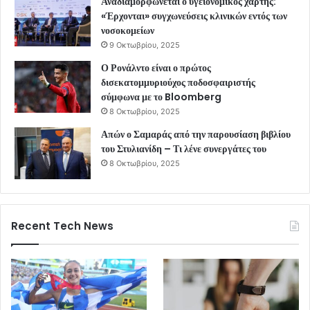
Αναδιαμορφώνεται ο υγειονομικός χάρτης:
«Έρχονται» συγχωνεύσεις κλινικών εντός των
νοσοκομείων
9 Οκτωβρίου, 2025
Ο Ρονάλντο είναι ο πρώτος
δισεκατομμυριούχος ποδοσφαιριστής
σύμφωνα με το Bloomberg
8 Οκτωβρίου, 2025
Απών ο Σαμαράς από την παρουσίαση βιβλίου
του Στυλιανίδη – Τι λένε συνεργάτες του
8 Οκτωβρίου, 2025
Recent Tech News