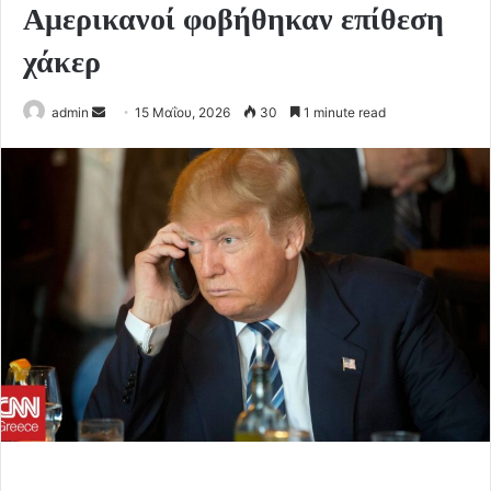
Αμερικανοί φοβήθηκαν επίθεση
χάκερ
Send
admin
15 Μαΐου, 2026
30
1 minute read
an
email