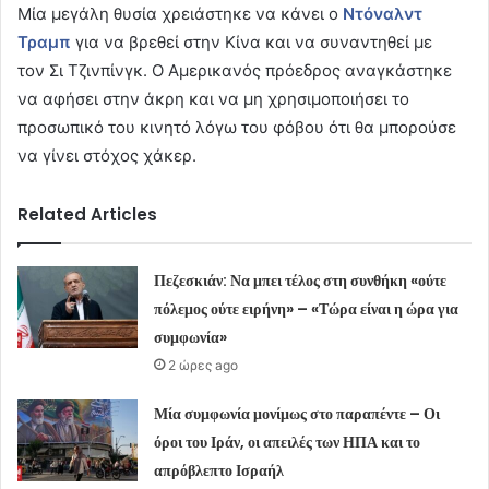
Μία μεγάλη θυσία χρειάστηκε να κάνει ο
Ντόναλντ
Τραμπ
για να βρεθεί στην Κίνα και να συναντηθεί με
τον Σι Τζινπίνγκ. Ο Αμερικανός πρόεδρος αναγκάστηκε
να αφήσει στην άκρη και να μη χρησιμοποιήσει το
προσωπικό του κινητό λόγω του φόβου ότι θα μπορούσε
να γίνει στόχος χάκερ.
Related Articles
Πεζεσκιάν: Να μπει τέλος στη συνθήκη «ούτε
πόλεμος ούτε ειρήνη» – «Τώρα είναι η ώρα για
συμφωνία»
2 ώρες ago
Μία συμφωνία μονίμως στο παραπέντε – Οι
όροι του Ιράν, οι απειλές των ΗΠΑ και το
απρόβλεπτο Ισραήλ