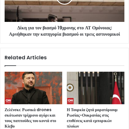
Δίκη για τον βιασμό 19χρονης στο ΑΤ Ομόνοιας:
Αρνήθηκαν την κατηγορία βιασμού οι τρεις αστυνομικοί
Related Articles
Ζελένσκι: Ρωσικά drones
Η Τουρκία ζητά μορατόριουμ
σκότωσαν τρίχρονο αγόρι και
Ρωσίας-Ουκρανίας στις
τους παππούδες του κοντά στο
επιθέσεις κατά εμπορικών
Κίεβο
πλοίων