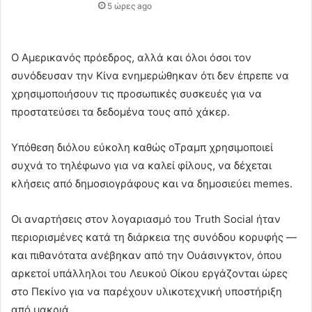
5 ώρες ago
Ο Αμερικανός πρόεδρος, αλλά και όλοι όσοι τον
συνόδευσαν την Κίνα ενημερώθηκαν ότι δεν έπρεπε να
χρησιμοποιήσουν τις προσωπικές συσκευές για να
προστατεύσει τα δεδομένα τους από χάκερ.
Υπόθεση διόλου εύκολη καθώς οΤραμπ χρησιμοποιεί
συχνά το τηλέφωνο για να καλεί φίλους, να δέχεται
κλήσεις από δημοσιογράφους και να δημοσιεύει memes.
Οι αναρτήσεις στον λογαριασμό του Truth Social ήταν
περιορισμένες κατά τη διάρκεια της συνόδου κορυφής —
και πιθανότατα ανέβηκαν από την Ουάσινγκτον, όπου
αρκετοί υπάλληλοι του Λευκού Οίκου εργάζονται ώρες
στο Πεκίνο για να παρέχουν υλικοτεχνική υποστήριξη
από μακριά.