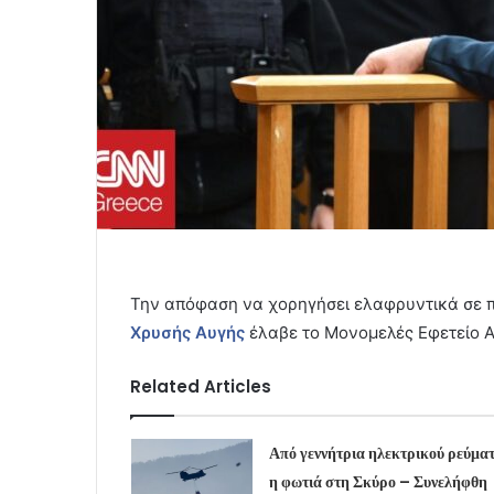
Την απόφαση να χορηγήσει ελαφρυντικά σε π
Χρυσής Αυγής
έλαβε το Μονομελές Εφετείο Α
Related Articles
Από γεννήτρια ηλεκτρικού ρεύμα
η φωτιά στη Σκύρο – Συνελήφθη