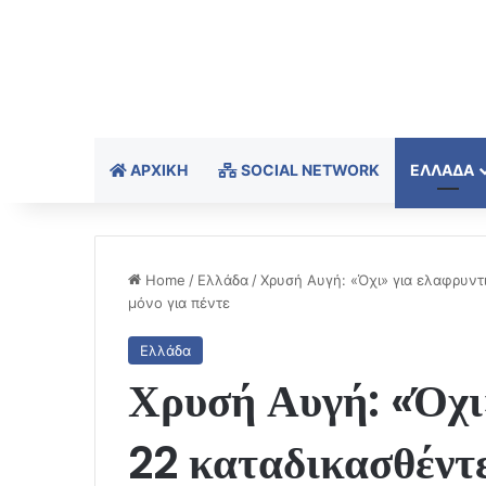
ΑΡΧΙΚΉ
SOCIAL NETWORK
ΕΛΛΆΔΑ
Home
/
Ελλάδα
/
Χρυσή Αυγή: «Όχι» για ελαφρυντ
μόνο για πέντε
Ελλάδα
Χρυσή Αυγή: «Όχι»
22 καταδικασθέντε