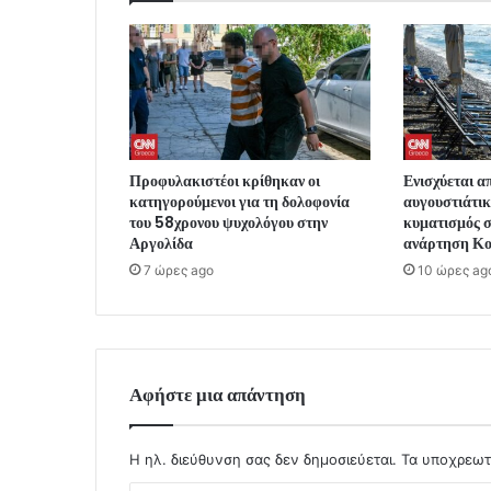
Προφυλακιστέοι κρίθηκαν οι
Ενισχύεται α
κατηγορούμενοι για τη δολοφονία
αυγουστιάτικ
του 58χρονου ψυχολόγου στην
κυματισμός σ
Αργολίδα
ανάρτηση Κ
7 ώρες ago
10 ώρες ag
Αφήστε μια απάντηση
Η ηλ. διεύθυνση σας δεν δημοσιεύεται.
Τα υποχρεωτ