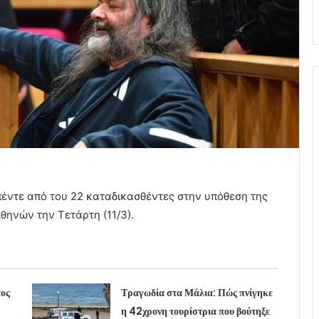
έντε από του 22 καταδικασθέντες στην υπόθεση της
θηνών την Τετάρτη (11/3).
τος
Τραγωδία στα Μάλια: Πώς πνίγηκε
η 42χρονη τουρίστρια που βούτηξε