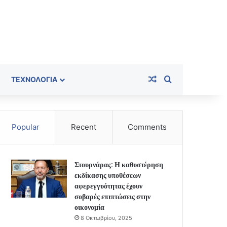
Random Article
Search for
ΤΕΧΝΟΛΟΓΊΑ
Popular
Recent
Comments
Στουρνάρας: Η καθυστέρηση
εκδίκασης υποθέσεων
αφερεγγυότητας έχουν
σοβαρές επιπτώσεις στην
οικονομία
8 Οκτωβρίου, 2025