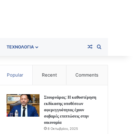
Random Article
Search for
ΤΕΧΝΟΛΟΓΊΑ
Popular
Recent
Comments
Στουρνάρας: Η καθυστέρηση
εκδίκασης υποθέσεων
αφερεγγυότητας έχουν
σοβαρές επιπτώσεις στην
οικονομία
8 Οκτωβρίου, 2025