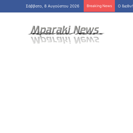
Σάββατο, 8 Αυγούστου 2026
Breaking News
Ο διεθν