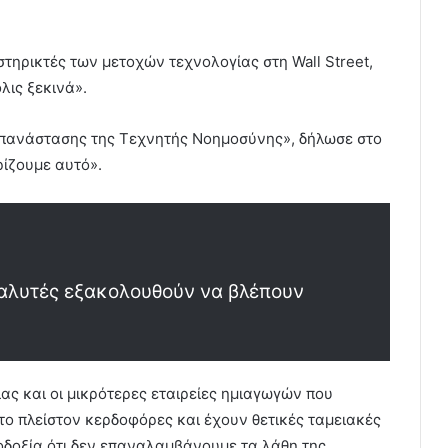
τηρικτές των μετοχών τεχνολογίας στη Wall Street,
λις ξεκινά».
επανάστασης της Τεχνητής Νοημοσύνης», δήλωσε στο
ρίζουμε αυτό».
ναλυτές εξακολουθούν να βλέπουν
ίας και οι μικρότερες εταιρείες ημιαγωγών που
 το πλείστον κερδοφόρες και έχουν θετικές ταμειακές
ιοδοξία ότι δεν επαναλαμβάνουμε τα λάθη της