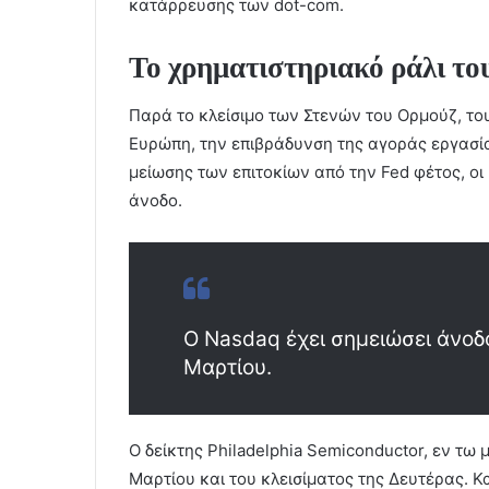
κατάρρευσης των dot-com.
Το χρηματιστηριακό ράλι τ
Παρά το κλείσιμο των Στενών του Ορμούζ, το
Ευρώπη, την επιβράδυνση της αγοράς εργασί
μείωσης των επιτοκίων από την Fed φέτος, οι
άνοδο.
Ο Nasdaq έχει σημειώσει άνοδ
Μαρτίου.
Ο δείκτης Philadelphia Semiconductor, εν τ
Μαρτίου και του κλεισίματος της Δευτέρας. Κ