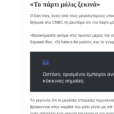
«Το πάρτι μόλις ξεκινά»
Ο Dan Ives, ένας από τους μεγαλύτερους υποσ
δήλωσε στο CNBC τη Δευτέρα ότι «το πάρτι μό
«Βρισκόμαστε ακόμα στις πρώτες μέρες της 
Squawk Box. «Οι haters θα μισούν, και το γνω
Ωστόσο, ορισμένοι έμπειροι α
κόκκινες σημαίες.
Το γεγονός ότι οι μεγάλες εταιρείες τεχνολογ
βρίσκονται στην καρδιά του ράλι είναι ως επί
ροές αποτελεί ένα ισχυρό επιχείρημα για αισ