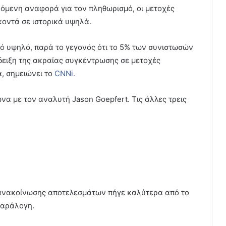
νόμενη αναφορά για τον πληθωρισμό, οι μετοχές
οντά σε ιστορικά υψηλά.
ό υψηλό, παρά το γεγονός ότι το 5% των συνιστωσών
δειξη της ακραίας συγκέντρωσης σε μετοχές
ά, σημειώνει το
CNNi.
να με τον αναλυτή Jason Goepfert. Τις άλλες τρεις
ος ανακοίνωσης αποτελεσμάτων πήγε καλύτερα από το
παράλογη.