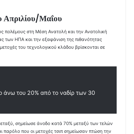
ου Απριλίου/Μαΐου
υς πολέμους στη Μέση Ανατολή και την Ανατολική
ας των ΗΠΑ και την εξαφάνιση της πιθανότητας
 μετοχές του τεχνολογικού κλάδου βρίσκονται σε
ο άνω του 20% από το ναδίρ των 30
ω μεταξύ, σημείωσε άνοδο κατά 70% μεταξύ των τελών
αι παρόλο που οι μετοχές τσιπ σημείωσαν πτώση την