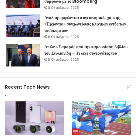
σύμφωνα με το Bloomberg
8 Οκτωβρίου, 2025
Αναδιαμορφώνεται ο υγειονομικός χάρτης:
«Έρχονται» συγχωνεύσεις κλινικών εντός των
νοσοκομείων
9 Οκτωβρίου, 2025
Απών ο Σαμαράς από την παρουσίαση βιβλίου
του Στυλιανίδη – Τι λένε συνεργάτες του
8 Οκτωβρίου, 2025
Recent Tech News