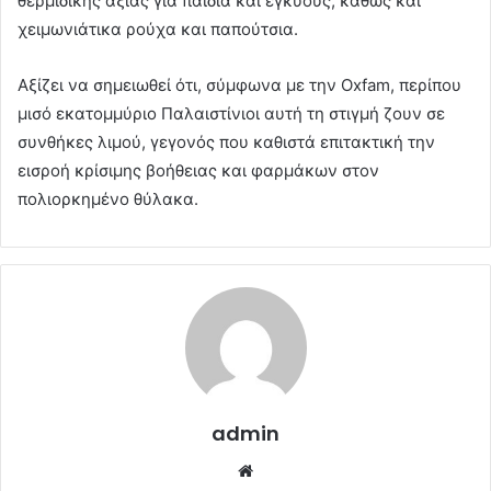
θερμιδικής αξίας για παιδιά και εγκύους, καθώς και
χειμωνιάτικα ρούχα και παπούτσια.
Αξίζει να σημειωθεί ότι, σύμφωνα με την Oxfam, περίπου
μισό εκατομμύριο Παλαιστίνιοι αυτή τη στιγμή ζουν σε
συνθήκες λιμού, γεγονός που καθιστά επιτακτική την
εισροή κρίσιμης βοήθειας και φαρμάκων στον
πολιορκημένο θύλακα.
admin
Website