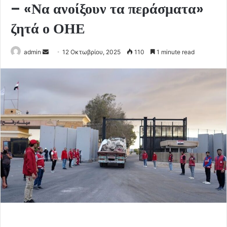
– «Να ανοίξουν τα περάσματα»
ζητά ο ΟΗΕ
Send
admin
12 Οκτωβρίου, 2025
110
1 minute read
an
email