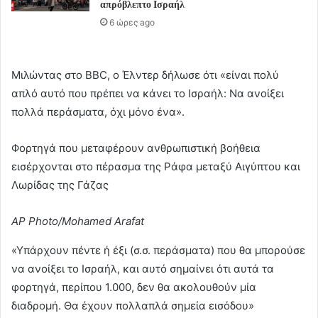
απρόβλεπτο Ισραήλ
6 ώρες ago
Μιλώντας στο BBC, ο Έλντερ δήλωσε ότι «είναι πολύ
απλό αυτό που πρέπει να κάνει το Ισραήλ: Να ανοίξει
πολλά περάσματα, όχι μόνο ένα».
Φορτηγά που μεταφέρουν ανθρωπιστική βοήθεια
εισέρχονται στο πέρασμα της Ράφα μεταξύ Αιγύπτου και
Λωρίδας της Γάζας
AP Photo/Mohamed Arafat
«Υπάρχουν πέντε ή έξι (σ.σ. περάσματα) που θα μπορούσε
να ανοίξει το Ισραήλ, και αυτό σημαίνει ότι αυτά τα
φορτηγά, περίπου 1.000, δεν θα ακολουθούν μία
διαδρομή. Θα έχουν πολλαπλά σημεία εισόδου»