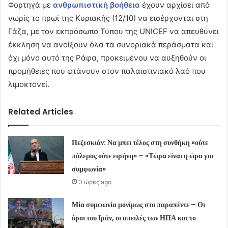
Φορτηγά με
ανθρωπιστική βοήθεια
έχουν αρχίσει από
νωρίς το πρωί της Κυριακής (12/10) να εισέρχονται στη
Γάζα, με τον εκπρόσωπο Τύπου της UNICEF να απευθύνει
έκκληση να ανοίξουν όλα τα συνοριακά περάσματα και
όχι μόνο αυτό της Ράφα, προκειμένου να αυξηθούν οι
προμήθειες που φτάνουν στον παλαιστινιακό λαό που
λιμοκτονεί.
Related Articles
Πεζεσκιάν: Να μπει τέλος στη συνθήκη «ούτε
πόλεμος ούτε ειρήνη» – «Τώρα είναι η ώρα για
συμφωνία»
3 ώρες ago
Μία συμφωνία μονίμως στο παραπέντε – Οι
όροι του Ιράν, οι απειλές των ΗΠΑ και το