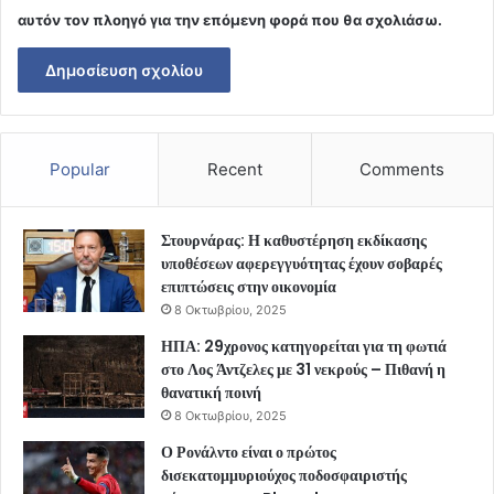
αυτόν τον πλοηγό για την επόμενη φορά που θα σχολιάσω.
Popular
Recent
Comments
Στουρνάρας: Η καθυστέρηση εκδίκασης
υποθέσεων αφερεγγυότητας έχουν σοβαρές
επιπτώσεις στην οικονομία
8 Οκτωβρίου, 2025
ΗΠΑ: 29χρονος κατηγορείται για τη φωτιά
στο Λος Άντζελες με 31 νεκρούς – Πιθανή η
θανατική ποινή
8 Οκτωβρίου, 2025
Ο Ρονάλντο είναι ο πρώτος
δισεκατομμυριούχος ποδοσφαιριστής