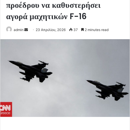
προέδρου να καθυστερήσει
αγορά μαχητικών F-16
Send
admin
23 Απριλίου, 2026
37
2 minutes read
an
email