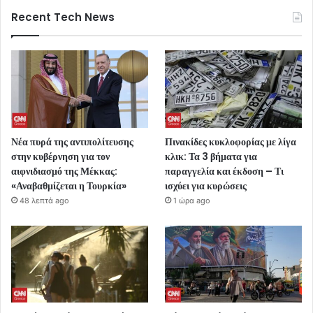
Recent Tech News
Νέα πυρά της αντιπολίτευσης
Πινακίδες κυκλοφορίας με λίγα
στην κυβέρνηση για τον
κλικ: Τα 3 βήματα για
αιφνιδιασμό της Μέκκας:
παραγγελία και έκδοση – Τι
«Αναβαθμίζεται η Τουρκία»
ισχύει για κυρώσεις
48 λεπτά ago
1 ώρα ago