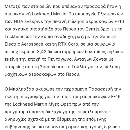
Μεταξύ των εταιρειών που υπέβαλαν προσφορά ήταν η
αμερικανική Lockheed Martin. Το υπουργείο Εξωτερικών
των ΗΠΑ ενέκρινε την πιθανή πώληση αεροσκαφών F-16
και σχετική υποστήριξη στο Περού τον Σεπτέμβριο, με τη
Lockheed ως την κύρια ανάδοχο, μαζί με την General
Electric Aerospace και τη RTX Corp, σε μια συμφωνία
ύψους περίπου 3,42 δισεκατομμυρίων δολαρίων, δήλωσε
εκείνη την εποχή το Πεντάγωνο. Ανταγωνίζονται με
εταιρείες από τη Σουηδία και τη Γαλλία για την πώληση
μαχητικών αεροσκαφών στο Περού.
Ο Μπαλκάζαρ ακύρωσε την περασμένη Παρασκευή την
τελετή υπογραφής για την απόκτηση αεροσκαφών F-16
της Lockheed Martin λίγες ώρες πριν από την
προγραμματισμένη διεξαγωγή της, επικαλούμενος
ανησυχίες σχετικά με τη δέσμευση της επόμενης
κυβέρνησης σε μια σημαντική αμυντική αγορά, δήλωσε