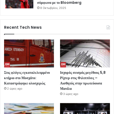
σύμφωνα με το Bloomberg
8 Οκτωβρίου, 2025
Recent Tech News
Στις φλόγες εγκαταλελειμμένο
Ισχυρός σεισμός μεγέθους 5,8
κτήριο στο Μοσχάτο:
Ρίχτερ στις Φιλιππίνες –
Καταστράφηκε ολοσχερώς
Αισθητός στην πρωτεύουσα
Μανίλα
2 ώρες ago
3 ώρες ago