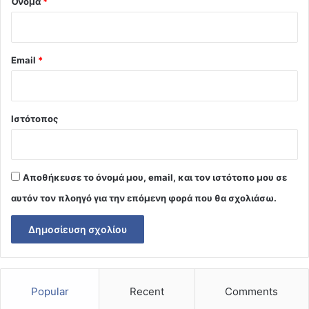
Όνομα
*
Email
*
Ιστότοπος
Αποθήκευσε το όνομά μου, email, και τον ιστότοπο μου σε
αυτόν τον πλοηγό για την επόμενη φορά που θα σχολιάσω.
Popular
Recent
Comments