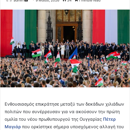
admin
9 Μαΐου, 2026
34
1 minute read
an
email
Ενθουσιασμός επικράτησε μεταξύ των δεκάδων χιλιάδων
πολιτών που συνέρρευσαν για να ακούσουν την πρώτη
ομιλία του νέου πρωθυπουργού της Ουγγαρίας
Πέτερ
Μαγιάρ
που ορκίστηκε σήμερα υποσχόμενος αλλαγή του