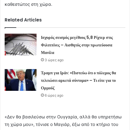
καθεστώτος στη χώρα.
Related Articles
Ισχυρός σεισμός μεγέθους 5,8 Ρίχτερ στις
Φιλιππίνες – Αισθητός στην πρωτεύουσα
Μανίλα
3 ώρες ago
Τραμπ για Ιράν: «Πιστεύω ότι ο πόλεμος θα
τελειώσει αρκετά σύντομα» – Τι είπε για το
Ορμούζ
6 ώρες ago
«Δεν θα βασιλεύσω στην Ουγγαρία, αλλά θα υπηρετήσω
τη χώρα μου», τόνισε ο Μαγιάρ, έξω από το κτήριο του