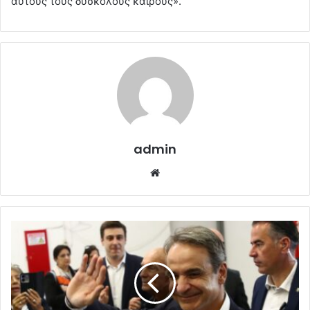
αυτούς τους δύσκολούς καιρούς».
admin
Website