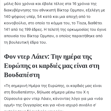
μόλις δύο χρόνια και έβαλε τέλος στα 16 χρόνια της
διακυβέρνησης του εθνικιστή Βίκτορ Ορμπαν, εξελέγη με
140 ψήφους υπέρ, 54 κατά και μια αποχή από το
κοινοβούλιο, στο οποίο το κόμμα του, το Tisza, διαθέτει
141 από τις 199 έδρες. Η τελετή της ορκωμοσίας του έγινε
απουσία του Βίκτορ Ορμπαν, ο οποίος παραιτήθηκε από
τη βουλευτική έδρα του.
Φον ντερ Λάιεν: Την ημέρα της
Ευρώπης οι καρδιές μας είναι στη
Βουδαπέστη
«Τη σημερινή Ημέρα της Ευρώπης, οι καρδιές μας είναι
στη Βουδαπέστη», δήλωσε σήμερα μέσω του X η
Ούρσουλα φον ντερ Λάιεν, κάνοντας λόγο για μια «νέα
ορμή» της Ουγγαρίας και για «ένα ισχυρό σινιάλο σ’