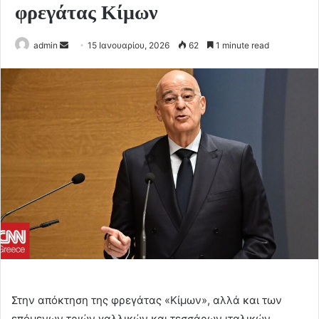
φρεγάτας Κίμων
Send
admin
15 Ιανουαρίου, 2026
62
1 minute read
an
email
Στην απόκτηση της φρεγάτας «Κίμων», αλλά και των
επόμενων τριών γαλλικών και τεσσάρων ιταλικών