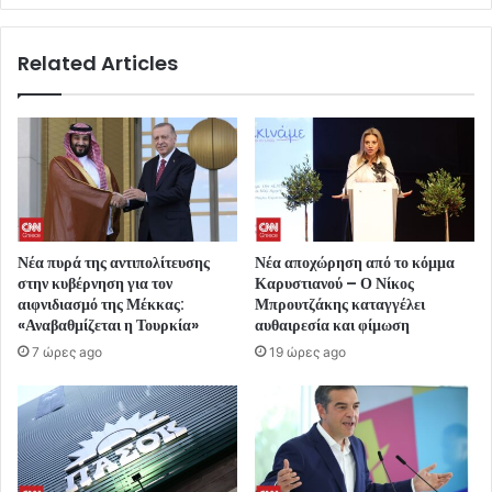
Related Articles
Νέα πυρά της αντιπολίτευσης
Νέα αποχώρηση από το κόμμα
στην κυβέρνηση για τον
Καρυστιανού – Ο Νίκος
αιφνιδιασμό της Μέκκας:
Μπρουτζάκης καταγγέλει
«Αναβαθμίζεται η Τουρκία»
αυθαιρεσία και φίμωση
7 ώρες ago
19 ώρες ago