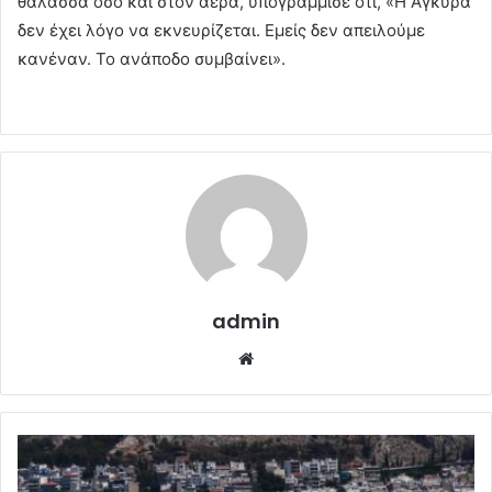
θάλασσα όσο και στον αέρα, υπογράμμισε ότι, «Η Άγκυρα
δεν έχει λόγο να εκνευρίζεται. Εμείς δεν απειλούμε
κανέναν. Το ανάποδο συμβαίνει».
admin
Website