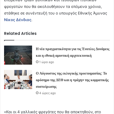
φρεγατών που θα ακολουθήσουν τα επόμενα χρόνια,
στάθηκε σε συνέντευξή του ο υπουργός Εθνικής Άμυνας
Νίκος Δένδιας
.
Related Articles
Η νέα πραγματικότητα για τις Ένοπλες Δυνάμεις
και η εθνική αμυντική αρχιτεκτονική
1 ώρα ago
Ο Αύγουστος της εκλογικής προετοιμασίας: Το
ορόσημο της ΔΕΘ και η «μάχη» της κομματικής
συσπείρωσης
4 ώρες ago
«Και οι 4 γαλλικές φρεγάτες που θα αποκτηθούν, στο