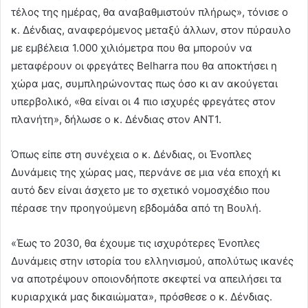
τέλος της ημέρας, θα αναβαθμιστούν πλήρως», τόνισε ο
κ. Δένδιας, αναφερόμενος μεταξύ άλλων, στον πύραυλο
με εμβέλεια 1.000 χιλιόμετρα που θα μπορούν να
μεταφέρουν οι φρεγάτες Belharra που θα αποκτήσει η
χώρα μας, συμπληρώνοντας πως όσο κι αν ακούγεται
υπερβολικό, «θα είναι οι 4 πιο ισχυρές φρεγάτες στον
πλανήτη», δήλωσε ο κ. Δένδιας στον ΑΝΤ1.
Όπως είπε στη συνέχεια ο κ. Δένδιας, οι Ένοπλες
Δυνάμεις της χώρας μας, περνάνε σε μια νέα εποχή κι
αυτό δεν είναι άσχετο με το σχετικό νομοσχέδιο που
πέρασε την προηγούμενη εβδομάδα από τη Βουλή.
«Έως το 2030, θα έχουμε τις ισχυρότερες Ένοπλες
Δυνάμεις στην ιστορία του ελληνισμού, απολύτως ικανές
να αποτρέψουν οποιονδήποτε σκεφτεί να απειλήσει τα
κυριαρχικά μας δικαιώματα», πρόσθεσε ο κ. Δένδιας.