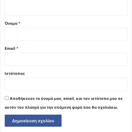
ο
*
Όνομα
*
Email
*
Ιστότοπος
Αποθήκευσε το όνομά μου, email, και τον ιστότοπο μου σε
αυτόν τον πλοηγό για την επόμενη φορά που θα σχολιάσω.