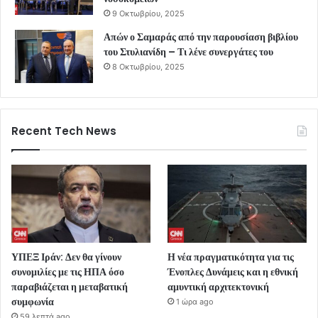
9 Οκτωβρίου, 2025
Απών ο Σαμαράς από την παρουσίαση βιβλίου
του Στυλιανίδη – Τι λένε συνεργάτες του
8 Οκτωβρίου, 2025
Recent Tech News
ΥΠΕΞ Ιράν: Δεν θα γίνουν
Η νέα πραγματικότητα για τις
συνομιλίες με τις ΗΠΑ όσο
Ένοπλες Δυνάμεις και η εθνική
παραβιάζεται η μεταβατική
αμυντική αρχιτεκτονική
συμφωνία
1 ώρα ago
59 λεπτά ago