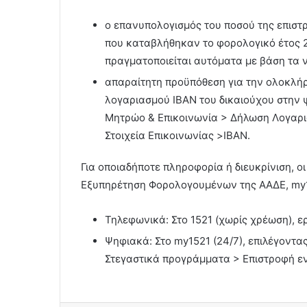
ο επανυπολογισμός του ποσού της επιστρο
που καταβλήθηκαν το φορολογικό έτος 20
πραγματοποιείται αυτόματα με βάση τα 
απαραίτητη προϋπόθεση για την ολοκλή
λογαριασμού IBAN του δικαιούχου στην 
Μητρώο & Επικοινωνία > Δήλωση Λογαρι
Στοιχεία Επικοινωνίας >IBAN.
Για οποιαδήποτε πληροφορία ή διευκρίνιση, 
Εξυπηρέτηση Φορολογουμένων της ΑΑΔΕ, my
Τηλεφωνικά: Στο 1521 (χωρίς χρέωση), ε
Ψηφιακά: Στο my1521 (24/7), επιλέγοντα
Στεγαστικά προγράμματα > Επιστροφή εν