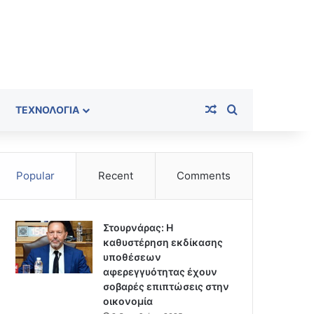
Random Article
Search for
ΤΕΧΝΟΛΟΓΊΑ
Popular
Recent
Comments
Στουρνάρας: Η
καθυστέρηση εκδίκασης
υποθέσεων
αφερεγγυότητας έχουν
σοβαρές επιπτώσεις στην
οικονομία