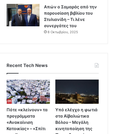
Απών ο Σαμαράς από την
παρουσίαση βιβλίου του
Στυλιανίδη – Τι λένε
συνεργάτες του
8 Οκτωβρίου, 2025
Recent Tech News
Πότε «κλείνουν» τα
Υπό ελέγχο η φωτιά
προγράμματα
στα Αϊβαλιώτικα
«Ανακαίνιση
Βόλου – Μεγάλη
Κατοικίας» – «Σπίτι
κινητοποίηση της