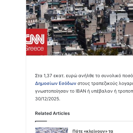
Στα 1,37 εκατ. ευρώ ανήλθε το συνολικό πο
Δημοσίων Εσόδων
στους τραπεζικούς λογαρι
γνωστοποίησαν το ΙΒΑΝ ή υπέβαλαν ή τροποπο
30/12/2025.
Related Articles
Πότε «κλείνουν» τα