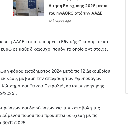
Αίτηση Ενίσχυσης 2026 μέσω
του myAGRO από την ΑΑΔΕ
4 ώρες ago
ωσε η ΑΑΔΕ και το υπουργείο Εθνικής Οικονομίας και
ευρώ σε κάθε δικαιούχο, ποσόν το οποίο αντιστοιχεί
λωση φόρου εισοδήματος 2024 μετά τις 12 Δεκεμβρίου
κε εκ νέου, με βάση την απόφαση των Υφυπουργών
υ Κώτσηρα και Θάνου Πετραλιά, κατόπιν εισήγησης
99/2025).
πληρώσεων και διορθώσεων για την καταβολή της
αιούμενου ποσού που προκύπτει σε σχέση με τις
ι 30/12/2025.