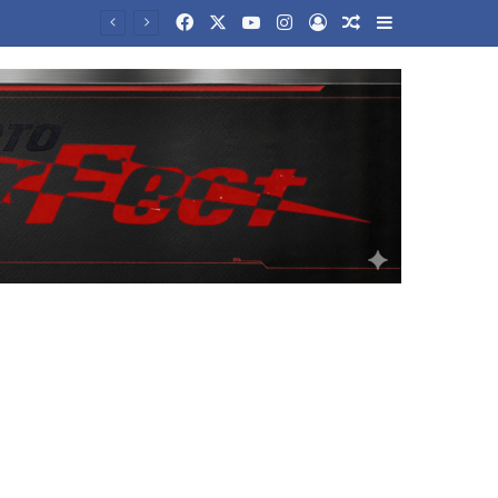
Facebook
X
YouTube
Instagram
Log In
Random Article
Sidebar
ΑΑΔΕ