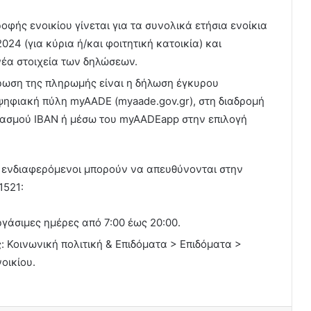
φής ενοικίου γίνεται για τα συνολικά ετήσια ενοίκια
24 (για κύρια ή/και φοιτητική κατοικία) και
νέα στοιχεία των δηλώσεων.
ρωση της πληρωμής είναι η δήλωση έγκυρου
ψηφιακή πύλη myAADE (myaade.gov.gr), στη διαδρομή
ασμού IBAN ή μέσω του myAADEapp στην επιλογή
οι ενδιαφερόμενοι μπορούν να απευθύνονται στην
1521:
ργάσιμες ημέρες από 7:00 έως 20:00.
ς: Κοινωνική πολιτική & Επιδόματα > Επιδόματα >
οικίου.