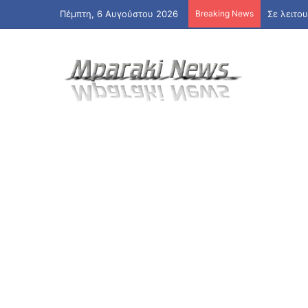
Πέμπτη, 6 Αυγούστου 2026
Breaking News
Σε λειτο