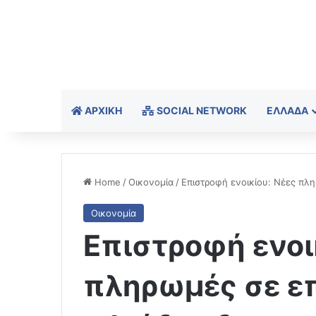
ΑΡΧΙΚΉ
SOCIAL NETWORK
ΕΛΛΆΔΑ
Home
/
Οικονομία
/
Επιστροφή ενοικίου: Νέες πλη
Οικονομία
Επιστροφή ενοι
πληρωμές σε επ