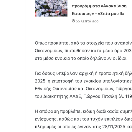
προγράμματα «Ανακαίνιση
Κατοικίας» – «Σπίτι μου ΙΙ»
55 λεπτά ago
Όπως προκύπτει από τα στοιχεία που ανακοίν
Οικονομικών, πιστώθηκαν κατά μέσο όρο 203 
στο μέσο ενοίκιο το οποίο δηλώνουν οι ίδιοι.
Για όσους υπέβαλαν αρχική ή τροποιητική δή
2025, η επιστροφή του ενοικίου υπολογίστη
Εθνικής Οικονομίας και Οικονομικών, Γιώργο
του Διοικητήτης ΑΑΔΕ, Γιώργου Πιτσιλή (Α. 11
Η απόφαση προβλέπει ειδική διαδικασία συμ
ενίσχυσης, καθώς και του τυχόν επιπλέον δικ
πληρωμές οι οποίες έγιναν στις 28/11/2025 κα