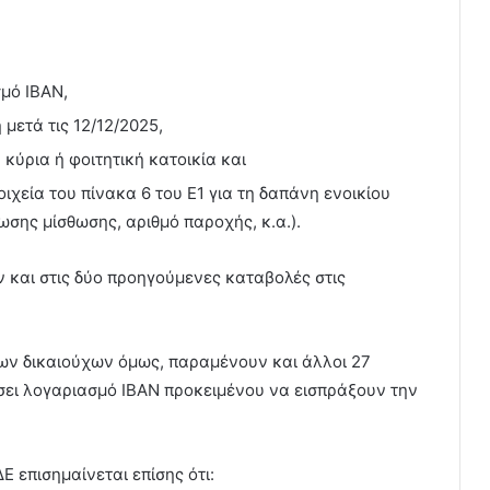
μό ΙΒΑΝ,
μετά τις 12/12/2025,
 κύρια ή φοιτητική κατοικία και
οιχεία του πίνακα 6 του Ε1 για τη δαπάνη ενοικίου
ωσης μίσθωσης, αριθμό παροχής, κ.α.).
αν και στις δύο προηγούμενες καταβολές στις
ων δικαιούχων όμως, παραμένουν και άλλοι 27
λώσει λογαριασμό ΙΒΑΝ προκειμένου να εισπράξουν την
 επισημαίνεται επίσης ότι: