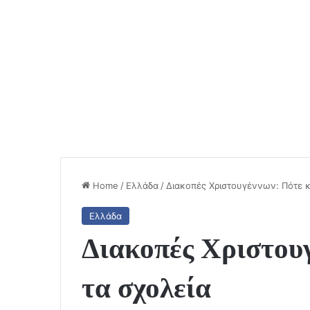
Home
/
Ελλάδα
/
Διακοπές Χριστουγέννων: Πότε κ
Ελλάδα
Διακοπές Χριστουγ
τα σχολεία