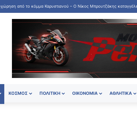
νοιξε εκ νέου η πλατφόρμα για τη νέα Ενιαία Αίτηση Ενίσχυσης 2026
ΚΌΣΜΟΣ
ΠΟΛΙΤΙΚΉ
ΟΙΚΟΝΟΜΊΑ
ΑΘΛΗΤΙΚΆ