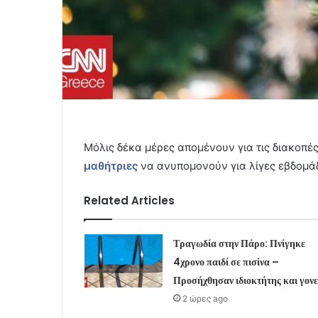
Μόλις δέκα μέρες απομένουν για τις διακοπέ
μαθήτριες
να ανυπομονούν για λίγες εβδομάδ
Related Articles
Τραγωδία στην Πάρο: Πνίγηκε
4χρονο παιδί σε πισίνα –
Προσήχθησαν ιδιοκτήτης και γονε
2 ώρες ago