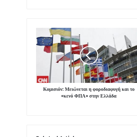
Κομισιόν: Μειώνεται η φοροδιαφυγή και το
«κενό ΦΠΑ» στην Ελλάδα