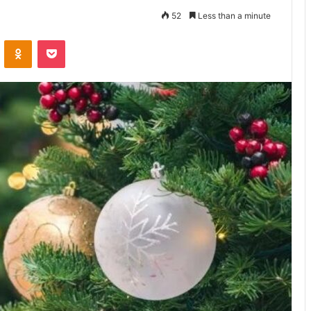
52
Less than a minute
VKontakte
Odnoklassniki
Pocket