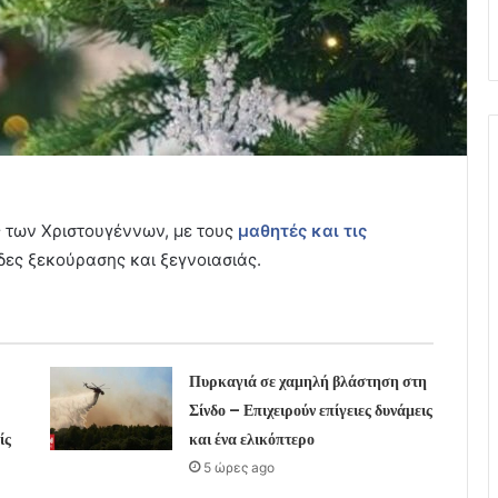
ς των Χριστουγέννων, με τους
μαθητές και τις
ες ξεκούρασης και ξεγνοιασιάς.
Πυρκαγιά σε χαμηλή βλάστηση στη
Σίνδο – Επιχειρούν επίγειες δυνάμεις
ίς
και ένα ελικόπτερο
5 ώρες ago