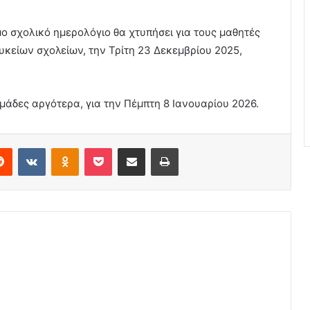
ο σχολικό ημερολόγιο θα χτυπήσει για τους μαθητές
λυκείων σχολείων, την Τρίτη 23 Δεκεμβρίου 2025,
ομάδες αργότερα, για την Πέμπτη 8 Ιανουαρίου 2026.
erest
Reddit
VKontakte
Odnoklassniki
Pocket
Share via Email
Print