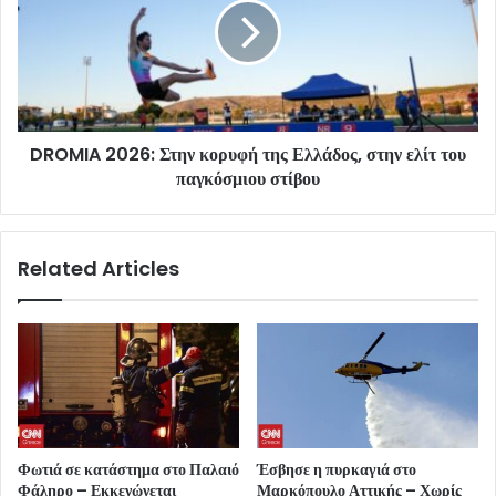
DROMIA 2026: Στην κορυφή της Ελλάδος, στην ελίτ του
παγκόσμιου στίβου
Related Articles
Φωτιά σε κατάστημα στο Παλαιό
Έσβησε η πυρκαγιά στο
Φάληρο – Εκκενώνεται
Μαρκόπουλο Αττικής – Χωρίς