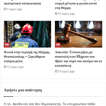
προληπτικά πολυκατοικία
ενεργό μέτωπο η φωτιά κοντά
στη Θέρμη
7 ώρες ago
10 ώρες ago
Φωτιά στην περιοχή της Θέρμης
Λακωνία: Έντεκα μήνες με
Θεσσαλονίκης – Σηκώθηκαν
αναστολή στον 55χρονο που
εναέρια μέσα
έβαλε την σορό του πατέρα του σε
καταψύκτη
13 ώρες ago
15 ώρες ago
Αφήστε μια απάντηση
Η ηλ. διεύθυνση σας δεν δημοσιεύεται.
Τα υποχρεωτικά πεδία