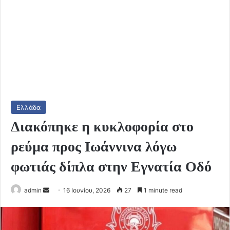
Ελλάδα
Διακόπηκε η κυκλοφορία στο
ρεύμα προς Ιωάννινα λόγω
φωτιάς δίπλα στην Εγνατία Οδό
Send
admin
16 Ιουνίου, 2026
27
1 minute read
an
email