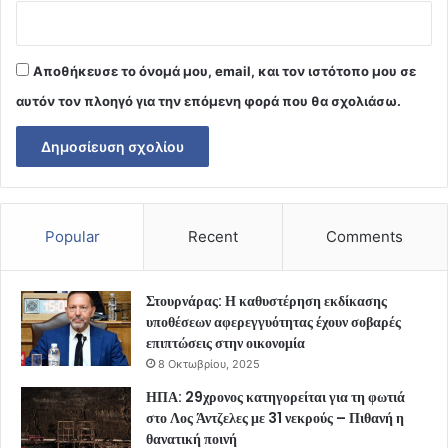
Αποθήκευσε το όνομά μου, email, και τον ιστότοπο μου σε
αυτόν τον πλοηγό για την επόμενη φορά που θα σχολιάσω.
Popular
Recent
Comments
Στουρνάρας: Η καθυστέρηση εκδίκασης
υποθέσεων αφερεγγυότητας έχουν σοβαρές
επιπτώσεις στην οικονομία
8 Οκτωβρίου, 2025
ΗΠΑ: 29χρονος κατηγορείται για τη φωτιά
στο Λος Άντζελες με 31 νεκρούς – Πιθανή η
θανατική ποινή