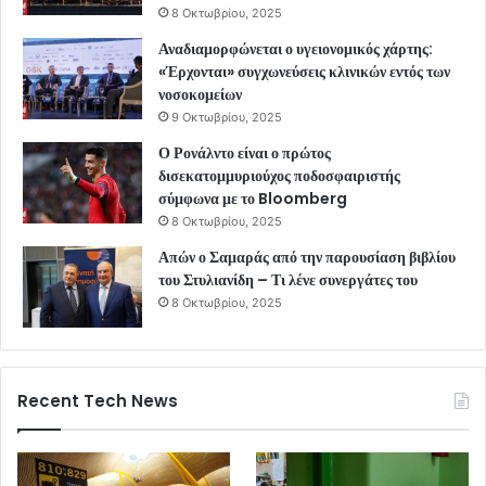
8 Οκτωβρίου, 2025
Αναδιαμορφώνεται ο υγειονομικός χάρτης:
«Έρχονται» συγχωνεύσεις κλινικών εντός των
νοσοκομείων
9 Οκτωβρίου, 2025
Ο Ρονάλντο είναι ο πρώτος
δισεκατομμυριούχος ποδοσφαιριστής
σύμφωνα με το Bloomberg
8 Οκτωβρίου, 2025
Απών ο Σαμαράς από την παρουσίαση βιβλίου
του Στυλιανίδη – Τι λένε συνεργάτες του
8 Οκτωβρίου, 2025
Recent Tech News