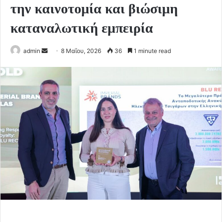
την καινοτομία και βιώσιμη
καταναλωτική εμπειρία
Send
admin
8 Μαΐου, 2026
36
1 minute read
an
email