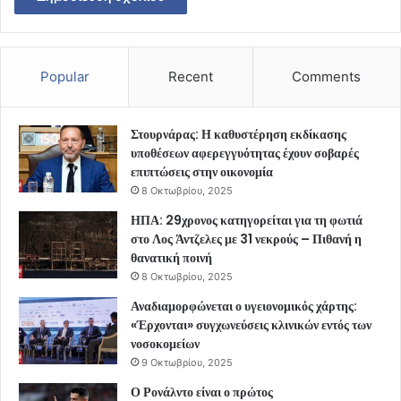
Popular
Recent
Comments
Στουρνάρας: Η καθυστέρηση εκδίκασης
υποθέσεων αφερεγγυότητας έχουν σοβαρές
επιπτώσεις στην οικονομία
8 Οκτωβρίου, 2025
ΗΠΑ: 29χρονος κατηγορείται για τη φωτιά
στο Λος Άντζελες με 31 νεκρούς – Πιθανή η
θανατική ποινή
8 Οκτωβρίου, 2025
Αναδιαμορφώνεται ο υγειονομικός χάρτης:
«Έρχονται» συγχωνεύσεις κλινικών εντός των
νοσοκομείων
9 Οκτωβρίου, 2025
Ο Ρονάλντο είναι ο πρώτος