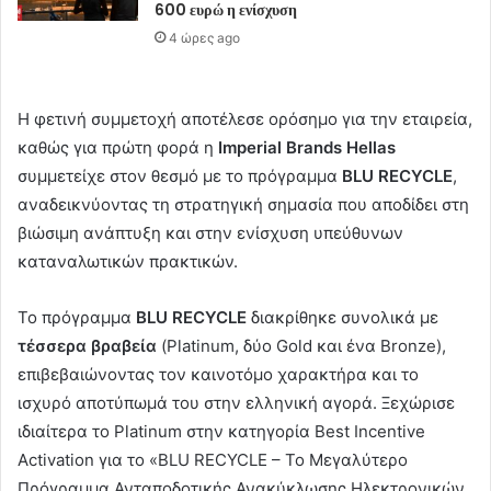
600 ευρώ η ενίσχυση
4 ώρες ago
Η φετινή συμμετοχή αποτέλεσε ορόσημο για την εταιρεία,
καθώς για πρώτη φορά η
Imperial Brands Hellas
συμμετείχε στον θεσμό με το πρόγραμμα
BLU RECYCLE
,
αναδεικνύοντας τη στρατηγική σημασία που αποδίδει στη
βιώσιμη ανάπτυξη και στην ενίσχυση υπεύθυνων
καταναλωτικών πρακτικών.
Το πρόγραμμα
BLU RECYCLE
διακρίθηκε συνολικά με
τέσσερα βραβεία
(Platinum, δύο Gold και ένα Bronze),
επιβεβαιώνοντας τον καινοτόμο χαρακτήρα και το
ισχυρό αποτύπωμά του στην ελληνική αγορά. Ξεχώρισε
ιδιαίτερα το Platinum στην κατηγορία Best Incentive
Activation για το «BLU RECYCLE – Το Μεγαλύτερο
Πρόγραμμα Ανταποδοτικής Ανακύκλωσης Ηλεκτρονικών