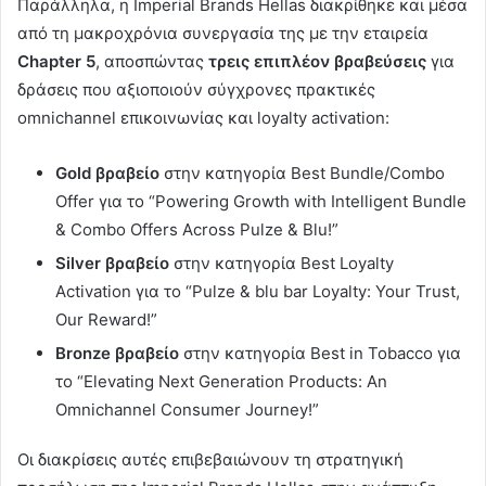
Παράλληλα, η Imperial Brands Hellas διακρίθηκε και μέσα
από τη μακροχρόνια συνεργασία της με την εταιρεία
Chapter 5
, αποσπώντας
τρεις επιπλέον βραβεύσεις
για
δράσεις που αξιοποιούν σύγχρονες πρακτικές
omnichannel επικοινωνίας και loyalty activation:
Gold
βραβείο
στην κατηγορία Best Bundle/Combo
Offer για το “Powering Growth with Intelligent Bundle
& Combo Offers Across Pulze & Blu!”
Silver
βραβείο
στην κατηγορία Best Loyalty
Activation για το “Pulze & blu bar Loyalty: Your Trust,
Our Reward!”
Bronze
βραβείο
στην κατηγορία Best in Tobacco για
το “Elevating Next Generation Products: An
Omnichannel Consumer Journey!”
Οι διακρίσεις αυτές επιβεβαιώνουν τη στρατηγική