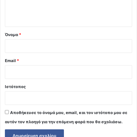
ι
ο
*
Όνομα
*
Email
*
Ιστότοπος
Αποθήκευσε το όνομά μου, email, και τον ιστότοπο μου σε
αυτόν τον πλοηγό για την επόμενη φορά που θα σχολιάσω.