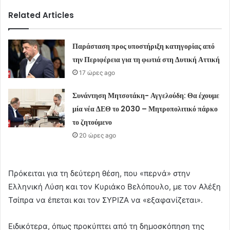
Related Articles
Παράσταση προς υποστήριξη κατηγορίας από
την Περιφέρεια για τη φωτιά στη Δυτική Αττική
17 ώρες ago
Συνάντηση Μητσοτάκη- Αγγελούδη: Θα έχουμε
μία νέα ΔΕΘ το 2030 – Μητροπολιτικό πάρκο
το ζητούμενο
20 ώρες ago
Πρόκειται για τη δεύτερη θέση, που «περνά» στην
Ελληνική Λύση και τον Κυριάκο Βελόπουλο, με τον Αλέξη
Τσίπρα να έπεται και τον ΣΥΡΙΖΑ να «εξαφανίζεται».
Ειδικότερα, όπως προκύπτει από τη δημοσκόπηση της