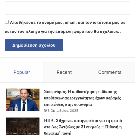
Αποθήκευσε το όνομά μου, email, και τον ιστότοπο μου σε
αυτόν τον πλοηγό για την επόμενη φορά που θα σχολιάσω.
Popular
Recent
Comments
Στουρνάρας: Η καθυστέρηση εκδίκασης
υποθέσεων αφερεγγυότητας έχουν σοβαρές
επιπτώσεις στην οικονομία
8 Οκτωβρίου, 2025
ΗΠΑ: 29χρονος κατηγορείται για τη φωτιά
στο Λος Άντζελες με 31 νεκρούς – Πιθανή η
θανατική ποινή