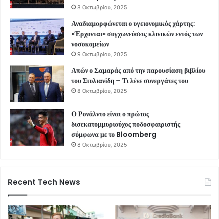
8 Οκτωβρίου, 2025
Αναδιαμορφώνεται ο υγειονομικός χάρτης:
«Έρχονται» συγχωνεύσεις κλινικών εντός των
νοσοκομείων
9 Οκτωβρίου, 2025
Απών ο Σαμαράς από την παρουσίαση βιβλίου
του Στυλιανίδη – Τι λένε συνεργάτες του
8 Οκτωβρίου, 2025
Ο Ρονάλντο είναι ο πρώτος
δισεκατομμυριούχος ποδοσφαιριστής
σύμφωνα με το Bloomberg
8 Οκτωβρίου, 2025
Recent Tech News