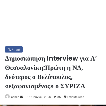
Πολιτική
Δημοσκόπηση Interview για Α’
Θεσσαλονίκη:Πρώτη η ΝΔ,
δεύτερος ο Βελόπουλος,
«εξαφανισμένος» ο ΣΥΡΙΖΑ
Send
admin
16 Ιουνίου, 2026
35
1 minute read
an