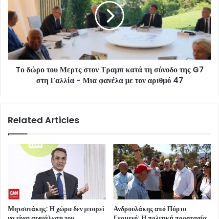
Tο δώρο του Μερτς στον Τραμπ κατά τη σύνοδο της G7
στη Γαλλία - Μια φανέλα με τον αριθμό 47
Related Articles
Μητσοτάκης: Η χώρα δεν μπορεί
Ανδρουλάκης από Πόρτο
να είναι αιχμάλωτη του
Γερμενό: Η πολιτική προστασία