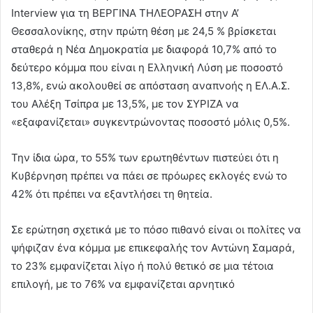
Interview για τη ΒΕΡΓΙΝΑ ΤΗΛΕΟΡΑΣΗ στην Α’
Θεσσαλονίκης, στην πρώτη θέση με 24,5 % βρίσκεται
σταθερά η Νέα Δημοκρατία με διαφορά 10,7% από το
δεύτερο κόμμα που είναι η Ελληνική Λύση με ποσοστό
13,8%, ενώ ακολουθεί σε απόσταση αναπνοής η ΕΛ.Α.Σ.
του Αλέξη Τσίπρα με 13,5%, με τον ΣΥΡΙΖΑ να
«εξαφανίζεται» συγκεντρώνοντας ποσοστό μόλις 0,5%.
Την ίδια ώρα, το 55% των ερωτηθέντων πιστεύει ότι η
Κυβέρνηση πρέπει να πάει σε πρόωρες εκλογές ενώ το
42% ότι πρέπει να εξαντλήσει τη θητεία.
Σε ερώτηση σχετικά με το πόσο πιθανό είναι οι πολίτες να
ψήφιζαν ένα κόμμα με επικεφαλής τον Αντώνη Σαμαρά,
το 23% εμφανίζεται λίγο ή πολύ θετικό σε μια τέτοια
επιλογή, με το 76% να εμφανίζεται αρνητικό