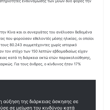
αστηριότητες ενδυνάμωσης των μυών δύο φορές την
στην Κίνα και οι συνεργάτες του ανέλυσαν δεδομένα
ς που φορούσαν εθελοντές μέσης ηλικίας, οι οποίοι
τους 80.243 συμμετέχοντες χωρίς ιστορικό
αν τον στόχο των 150 λεπτών εβδομαδιαίως είχαν
ειας κατά τη διάρκεια οκτώ ετών παρακολούθησης,
αρκώς. Για τους άνδρες, ο κίνδυνος ήταν 17%
 η αύξηση της διάρκειας άσκησης σε
ύσε σε μείωση του κινδύνου κατά