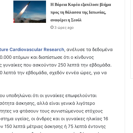
Η Βόρεια Κορέα εξαπέλυσε βλήμα
προς τη θάλασσα της Ιαπωνίας,
αναφέρει η Σεούλ
3 ώρες ago
ture
Cardiovascular
Research
, ανέλυσε τα δεδομένα
.000 ατόμων και διαπίστωσε ότι ο κίνδυνος
 γυναίκες που ασκούνταν 250 λεπτά την εβδομάδα.
0 λεπτά την εβδομάδα, σχεδόν εννέα ώρες, για να
ου υποδηλώνει ότι οι γυναίκες επωφελούνται
σότητα άσκησης, αλλά είναι γενικά λιγότερο
νότητες να φτάσουν τους συνιστώμενους στόχους
τημα υγείας, οι άνδρες και οι γυναίκες ηλικίας 16
ν 150 λεπτά μέτριας άσκησης ή 75 λεπτά έντονης