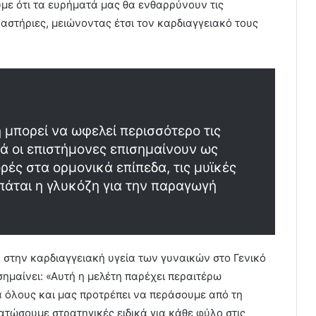
με ότι τα ευρήματά μας θα ενθαρρύνουν τις
αστήριες, μειώνοντας έτσι τον καρδιαγγειακό τους
η μπορεί να ωφελεί περισσότερο τις
λά οι επιστήμονες επισημαίνουν ως
ρές στα ορμονικά επίπεδα, τις μυϊκές
σπάται η γλυκόζη για την παραγωγή
ική στην καρδιαγγειακή υγεία των γυναικών στο Γενικό
ημαίνει: «Αυτή η μελέτη παρέχει περαιτέρω
ια όλους και μας προτρέπει να περάσουμε από τη
ατώσουμε στρατηγικές ειδικά για κάθε φύλο στις