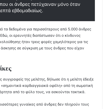
 που οι άνδρες πετύχαιναν μόνο όταν
επτά εβδομαδιαίως.
ό τα δεδομένα για περισσότερους από 5.000 άνδρες
 Εδώ, οι ερευνητές διαπίστωσαν ότι ο κίνδυνος
κολούθησης ήταν τρεις φορές χαμηλότερος για τις
 άσκησης σε σύγκριση με τους άνδρες που είχαν
ίκες
 συγγραφείς της μελέτης, δήλωσε ότι η μελέτη έδειξε
ν «σημαντικά καρδιαγγειακά οφέλη» από τη σωματική
άρτητα από το φύλο τους, να ασκούνται τακτικά.
ερισσότερες γυναίκες από άνδρες δεν πληρούν τους