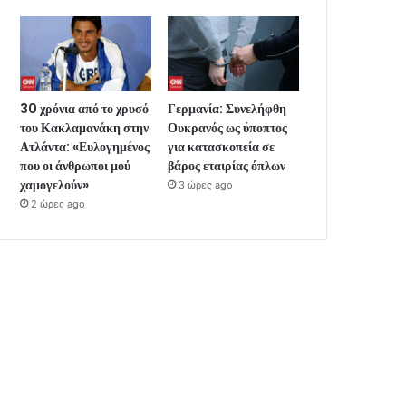
30 χρόνια από το χρυσό
Γερμανία: Συνελήφθη
του Κακλαμανάκη στην
Ουκρανός ως ύποπτος
Ατλάντα: «Ευλογημένος
για κατασκοπεία σε
που οι άνθρωποι μού
βάρος εταιρίας όπλων
χαμογελούν»
3 ώρες ago
2 ώρες ago