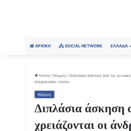
ΑΡΧΙΚΉ
SOCIAL NETWORK
ΕΛΛΆΔΑ
Home
/
Κόσμος
/
Διπλάσια άσκηση από τις γυναίκε
στεφανιαίας νόσου
Κόσμος
Διπλάσια άσκηση α
χρειάζονται οι άνδ