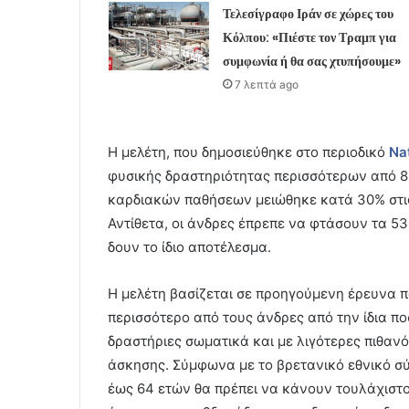
Τελεσίγραφο Ιράν σε χώρες του
Κόλπου: «Πιέστε τον Τραμπ για
συμφωνία ή θα σας χτυπήσουμε»
7 λεπτά ago
Η μελέτη, που δημοσιεύθηκε στο περιοδικό
Na
φυσικής δραστηριότητας περισσότερων από 80
καρδιακών παθήσεων μειώθηκε κατά 30% στις
Αντίθετα, οι άνδρες έπρεπε να φτάσουν τα 53
δουν το ίδιο αποτέλεσμα.
Η μελέτη βασίζεται σε προηγούμενη έρευνα π
περισσότερο από τους άνδρες από την ίδια πο
δραστήριες σωματικά και με λιγότερες πιθα
άσκησης. Σύμφωνα με το βρετανικό εθνικό σύσ
έως 64 ετών θα πρέπει να κάνουν τουλάχιστο