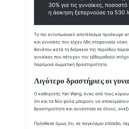
30% για τις γυναίκες, ποσοστό
η άσκηση ξεπερνούσε τα 530 λ
Το πιο εντυπωσιακό αποτέλεσμα προέκυψε απ
και γυναίκες που είχαν ήδη στεφανιαία νόσο.
θανάτου κατά τη διάρκεια της περιόδου παρα
γυναίκες που πέτυχαν τον εβδομαδιαίο στόχο
παρόμοια σωματική δραστηριότητα.
Λιγότερο δραστήριες οι γυνα
Ο καθηγητής Yan Wang, ένας από τους κύριους
ότι και τα δύο φύλα μπορούν να αποκομίσου
δραστηριότητα και συνέστησε σε όλους, ανεξ
Πρόσθεσε όμως ότι, σε παγκόσμιο επίπεδο, π