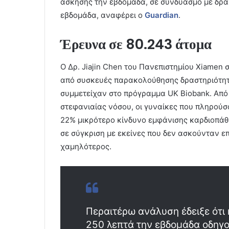
άσκησης την εβδομάδα, σε συνδυασμό με δρ
εβδομάδα, αναφέρει ο
Guardian
.
Έρευνα σε 80.243 άτομα
Ο Δρ. Jiajin Chen του Πανεπιστημίου Xiamen 
από συσκευές παρακολούθησης δραστηριότητα
συμμετείχαν στο πρόγραμμα UK Biobank. Από 
στεφανιαίας νόσου, οι γυναίκες που πληρούσ
22% μικρότερο κίνδυνο εμφάνισης καρδιοπάθ
σε σύγκριση με εκείνες που δεν ασκούνταν επ
χαμηλότερος.
Περαιτέρω ανάλυση έδειξε ότι
250 λεπτά την εβδομάδα οδηγο