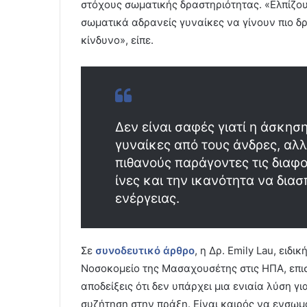
στόχους σωματικής δραστηριότητας. «Ελπίζου
σωματικά αδρανείς γυναίκες να γίνουν πιο δρ
κίνδυνο», είπε.
Δεν είναι σαφές γιατί η άσκησ
γυναίκες από τους άνδρες, αλ
πιθανούς παράγοντες τις διαφο
ίνες και την ικανότητα να δια
ενέργειας.
Σε
συνοδευτικό άρθρο
, η Δρ. Emily Lau, ειδ
Νοσοκομείο της Μασαχουσέτης στις ΗΠΑ, επισ
αποδείξεις ότι δεν υπάρχει μια ενιαία λύση γ
συζήτηση στην πράξη. Είναι καιρός να ενσωμ