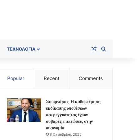
Random Article
Search for
ΤΕΧΝΟΛΟΓΊΑ
Popular
Recent
Comments
Στουρνάρας: Η καθυστέρηση
εκδίκασης υποθέσεων
αφερεγγυότητας έχουν
σοβαρές επιπτώσεις στην
οικονομία
8 Οκτωβρίου, 2025