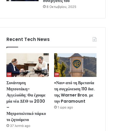
συνεργάτες του
8 Οκτωβρίου, 2025
Recent Tech News
Συνάντηση
«Ναι» από τη Βρετανία
Μητσοτάκη-
τη συγχώνευση 110 δισ.
Αγγελούδη: Θα έχουμε
της Warner Bros. με
μία νέα ΔΕΘ το 2030
την Paramount
–
1 ώρα ago
Μητροπολιτικό πάρκο
το ζητούμενο
37 λεπτά ago