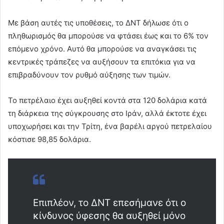
Με βάση αυτές τις υποθέσεις, το ΔΝΤ δήλωσε ότι ο
πληθωρισμός θα μπορούσε να φτάσει έως και το 6% τον
επόμενο χρόνο. Αυτό θα μπορούσε να αναγκάσει τις
κεντρικές τράπεζες να αυξήσουν τα επιτόκια για να
επιβραδύνουν τον ρυθμό αύξησης των τιμών.
Το πετρέλαιο έχει αυξηθεί κοντά στα 120 δολάρια κατά
τη διάρκεια της σύγκρουσης στο Ιράν, αλλά έκτοτε έχει
υποχωρήσει και την Τρίτη, ένα βαρέλι αργού πετρελαίου
κόστισε 98,85 δολάρια.
Επιπλέον, το ΔΝΤ επεσήμανε ότι ο
κίνδυνος ύφεσης θα αυξηθεί μόνο