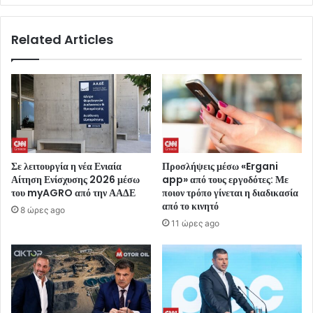
Related Articles
Σε λειτουργία η νέα Ενιαία
Προσλήψεις μέσω «Ergani
Αίτηση Ενίσχυσης 2026 μέσω
app» από τους εργοδότες: Με
του myAGRO από την ΑΑΔΕ
ποιον τρόπο γίνεται η διαδικασία
από το κινητό
8 ώρες ago
11 ώρες ago