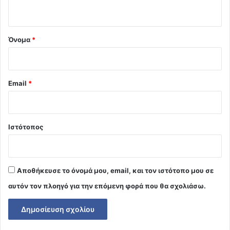
ο
*
Όνομα
*
Email
*
Ιστότοπος
Αποθήκευσε το όνομά μου, email, και τον ιστότοπο μου σε
αυτόν τον πλοηγό για την επόμενη φορά που θα σχολιάσω.