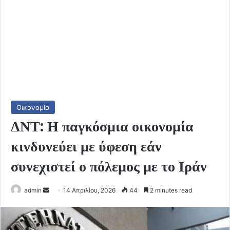
Οικονομία
ΔΝΤ: Η παγκόσμια οικονομία
κινδυνεύει με ύφεση εάν
συνεχιστεί ο πόλεμος με το Ιράν
Send
admin
14 Απριλίου, 2026
44
2 minutes read
an
email