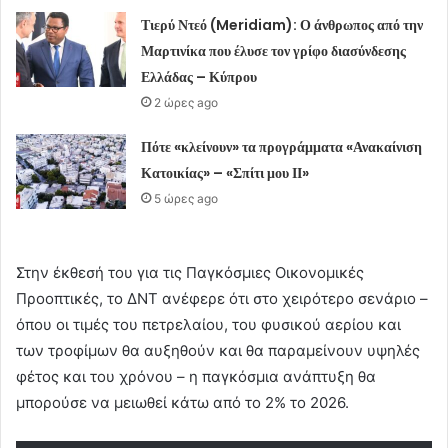
Τιερύ Ντεό (Meridiam): Ο άνθρωπος από την
Μαρτινίκα που έλυσε τον γρίφο διασύνδεσης
Ελλάδας – Κύπρου
2 ώρες ago
Πότε «κλείνουν» τα προγράμματα «Ανακαίνιση
Κατοικίας» – «Σπίτι μου ΙΙ»
5 ώρες ago
Στην έκθεσή του για τις Παγκόσμιες Οικονομικές
Προοπτικές, το ΔΝΤ ανέφερε ότι στο χειρότερο σενάριο –
όπου οι τιμές του πετρελαίου, του φυσικού αερίου και
των τροφίμων θα αυξηθούν και θα παραμείνουν υψηλές
φέτος και του χρόνου – η παγκόσμια ανάπτυξη θα
μπορούσε να μειωθεί κάτω από το 2% το 2026.