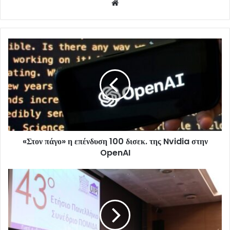
Website
«Στον πάγο» η επένδυση 100 δισεκ. της Nvidia στην
OpenAI