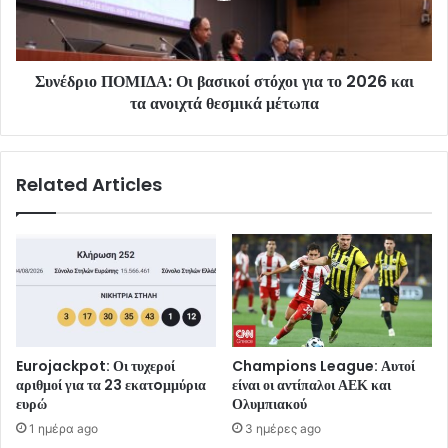
Συνέδριο ΠΟΜΙΔΑ: Οι βασικοί στόχοι για το 2026 και
τα ανοιχτά θεσμικά μέτωπα
Related Articles
Eurojackpot: Οι τυχεροί
Champions League: Αυτοί
αριθμοί για τα 23 εκατoμμύρια
είναι οι αντίπαλοι ΑΕΚ και
ευρώ
Ολυμπιακού
1 ημέρα ago
3 ημέρες ago