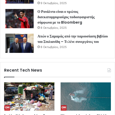
9 Οκτωβρίου, 2025
Ο Ρονάλντο είναι ο πρώτος
δισεκατομμυριούχος ποδοσφαιριστής
σύμφωνα με το Bloomberg
8 Οκτωβρίου, 2025
Απών ο Σαμαράς από την παρουσίαση βιβλίου
του Στυλιανίδη – Τι λένε συνεργάτες του
8 Οκτωβρίου, 2025
Recent Tech News