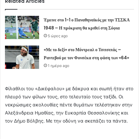
Related Articles
Έμεινε στο 1-1 ο Παναθηναϊκός με την ΤΣΣΚΑ
1948 – Η πρόκριση θα κριθεί στη Σόφια
5 ώρες ago
«Με το δεξί» στο Μόντρεαλ ο Τσιτσιπάς –
Ραντεβού με τον Φονσέκα στη φάση των «64»
1 ημέρα ago
Φίλαθλοι του «Δικέφαλου» με δάκρυα και σιωπή ήταν στο
πλευρό των φίλων τους, στο τελευταίο τους ταξίδι. Οι
νεκρώσιμες ακολουθίες πέντε θυμάτων τελέστηκαν στην
Αλεξάνδρεια Ημαθίας, την Ευκαρπία Θεσσαλονίκης και
τον Δήμο Βόλβης. Με την οδύνη να σκεπάζει τα πάντα.