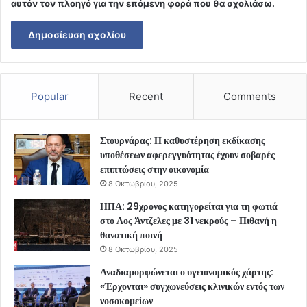
αυτόν τον πλοηγό για την επόμενη φορά που θα σχολιάσω.
Popular
Recent
Comments
Στουρνάρας: Η καθυστέρηση εκδίκασης
υποθέσεων αφερεγγυότητας έχουν σοβαρές
επιπτώσεις στην οικονομία
8 Οκτωβρίου, 2025
ΗΠΑ: 29χρονος κατηγορείται για τη φωτιά
στο Λος Άντζελες με 31 νεκρούς – Πιθανή η
θανατική ποινή
8 Οκτωβρίου, 2025
Αναδιαμορφώνεται ο υγειονομικός χάρτης:
«Έρχονται» συγχωνεύσεις κλινικών εντός των
νοσοκομείων