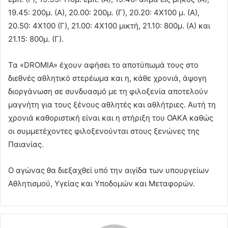
19.45: 200μ. (Α), 20.00: 200μ. (Γ), 20.20: 4Χ100 μ. (Α),
20.50: 4Χ100 (Γ), 21.00: 4Χ100 μικτή, 21.10: 800μ. (Α) και
21.15: 800μ. (Γ).
Τα «DROMIA» έχουν αφήσει το αποτύπωμά τους στο
διεθνές αθλητικό στερέωμα και η, κάθε χρονιά, άψογη
διοργάνωση σε συνδυασμό με τη φιλοξενία αποτελούν
μαγνήτη για τους ξένους αθλητές και αθλήτριες. Αυτή τη
χρονιά καθοριστική είναι και η στήριξη του ΟΑΚΑ καθώς
οι συμμετέχοντες φιλοξενούνται στους ξενώνες της
Παιανίας.
Ο αγώνας θα διεξαχθεί υπό την αιγίδα των υπουργείων
Αθλητισμού, Υγείας και Υποδομών και Μεταφορών.