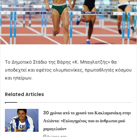
To Δημοτικό Στάδιο της Βάρης «Κ. Μπαγλατζής» θα
υποδεχτεί και εφέτος ολυμπιονίκες, πρωταθλητές κόσμου
και ηπείρων.
Related Articles
30 χρόνια από το χρυσό του Κακλαμανάκη στην
Ατλάντα: «Ευλογημένος που οι άνθρωποι μού
χαμογελούν»
9 ώρες ago