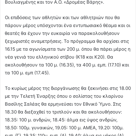
Βουλιαγμένης και τον Α.Ο. «Δρομέας Βάρης».
Οι επιδόσεις των αθλητών και των αθλητριών που θα
πάρουν μέρος υπόσχονται ένα εντυπωσιακό θέαμα και οι
θεατές θα έχουν την ευκαιρία να παρακολουθήσουν
ξεχωριστές αναμετρήσεις. Το πρόγραμμα θα αρχίσει στις
16.15 με τα αγωνίσματα των 200 μ. όπου θα πάρει μέρος η
νέα γενιά του ελληνικού στίβου (Κ18 και Κ20). Θα
ακολουθήσουν τα 100 μ. (16.35), τα 400 μ. εμπ. (17.10) και
τα 100 μ. εμπ (17.45).
Το κυρίως μέρος της διοργάνωσης θα ξεκινήσει στις 18.00
με την Τελετή Έναρξης όπου ο σολίστας του κλαρίνου
Βασίλης Σαλέας θα ερμηνεύσει τον Εθνικό Ύμνο. Στις
18.30 θα διεξαχθεί το τριπλούν και θα ακολουθήσουν:
18.35: 100 μ. ανδρών, 18.45: άλμα εις ύψος ανδρών,
18.50: 100μ. γυναικών, 19.05: 100 μ. ΑΜΕΑ, 19.20: 100μ.
εμπ. (Γ), 19.35: 110μ. εμπ. (Α), 19.40: άλμα εις μήκος (Α),