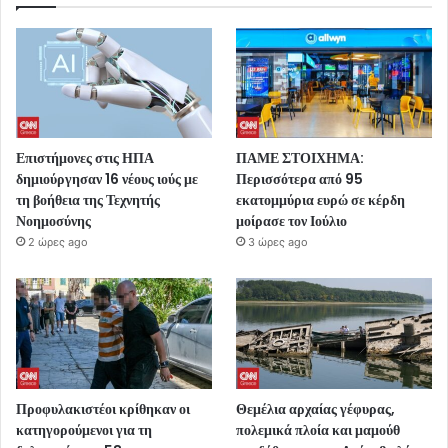
Επιστήμονες στις ΗΠΑ
ΠΑΜΕ ΣΤΟΙΧΗΜΑ:
δημιούργησαν 16 νέους ιούς με
Περισσότερα από 95
τη βοήθεια της Τεχνητής
εκατομμύρια ευρώ σε κέρδη
Νοημοσύνης
μοίρασε τον Ιούλιο
2 ώρες ago
3 ώρες ago
Προφυλακιστέοι κρίθηκαν οι
Θεμέλια αρχαίας γέφυρας,
κατηγορούμενοι για τη
πολεμικά πλοία και μαμούθ