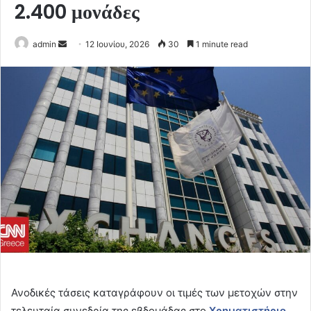
2.400 μονάδες
Send
admin
12 Ιουνίου, 2026
30
1 minute read
an
email
Ανοδικές τάσεις καταγράφουν οι τιμές των μετοχών στην
τελευταία συνεδρία της εβδομάδας στο
Χρηματιστήριο