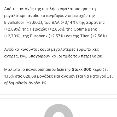
Από τις μετοχές της υψηλής κεφαλαιοποίησης τη
μεγαλύτερη άνοδο καταγράφουν οι μετοχές της
Elvalhalcor (+3,60%), του ΔΑΑ (+3,14%), της Σαράντης
(+2,89%), της Πειραιώς (+2,85%), της Optima Bank
(+2,73%), της Eurobank (+2,57%) και της Titan (+2,56%).
Ανοδικά κινούνται και οι μεγαλύτερες ευρωπαϊκές
αγορές, ενώ υποχωρούν και οι τιμές του πετρελαίου.
Μάλιστα, ο πανευρωπαϊκός δείκτης
Stoxx 600
κερδίζει
1,15% στις 628,68 μονάδες και αναμένεται να καταγράψει
εβδομαδιαία άνοδο 1%.