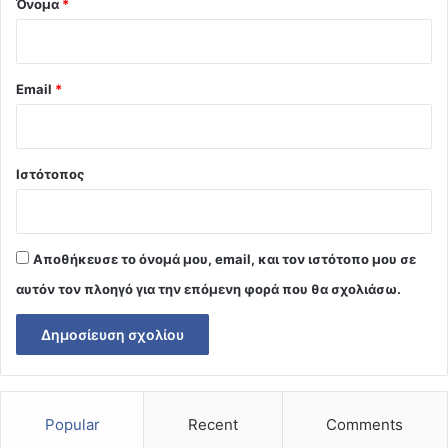
Όνομα
*
Email
*
Ιστότοπος
Αποθήκευσε το όνομά μου, email, και τον ιστότοπο μου σε
αυτόν τον πλοηγό για την επόμενη φορά που θα σχολιάσω.
Popular
Recent
Comments