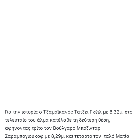
Για την ιστορία ο Τζαμαϊκανός Τατζέι Γκέιλ με 8,32μ. στο
τελευταίο του άλμα κατέλαβε τη δεύτερη θέση,
αφήνοντας τρίτο τον Βούλγαρο Μπόζινταρ
Σαραμπογιούκοφ με 8,29μ. και τέταρτο τον Ιταλό Ματία