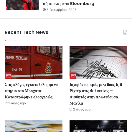
σύμφωνα με το Bloomberg
8 Οκτωβρίου, 2025
Recent Tech News
Στις φλόγες εγκαταλελειμμένο
Ισχυρός σεισμός μεγέθους 5,8
κτήριο στο Μοσχάτο:
Ρίχτερ στις Φιλιππίνες –
Καταστράφηκε ολοσχερώς
Αισθητός στην πρωτεύουσα
Μανίλα
2 ώρες ago
2 ώρες ago