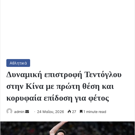
Αθλητικά
Δυναμική επιστροφή Τεντόγλου
στην Κίνα με πρώτη θέση και
κορυφαία επίδοση για φέτος
Send
admin
24 Μαΐου, 2026
27
1 minute read
an
email