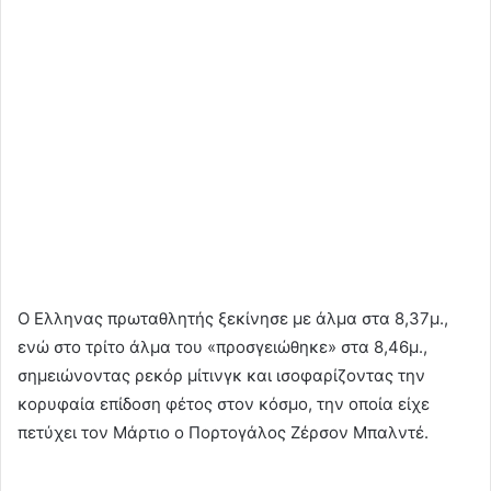
Ο Ελληνας πρωταθλητής ξεκίνησε με άλμα στα 8,37μ.,
ενώ στο τρίτο άλμα του «προσγειώθηκε» στα 8,46μ.,
σημειώνοντας ρεκόρ μίτινγκ και ισοφαρίζοντας την
κορυφαία επίδοση φέτος στον κόσμο, την οποία είχε
πετύχει τον Μάρτιο ο Πορτογάλος Ζέρσον Μπαλντέ.