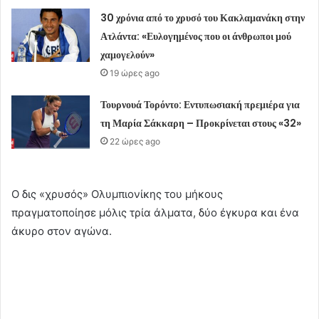
30 χρόνια από το χρυσό του Κακλαμανάκη στην
Ατλάντα: «Ευλογημένος που οι άνθρωποι μού
χαμογελούν»
19 ώρες ago
Τουρνουά Τορόντο: Εντυπωσιακή πρεμιέρα για
τη Μαρία Σάκκαρη – Προκρίνεται στους «32»
22 ώρες ago
Ο δις «χρυσός» Ολυμπιονίκης του μήκους
πραγματοποίησε μόλις τρία άλματα, δύο έγκυρα και ένα
άκυρο στον αγώνα.