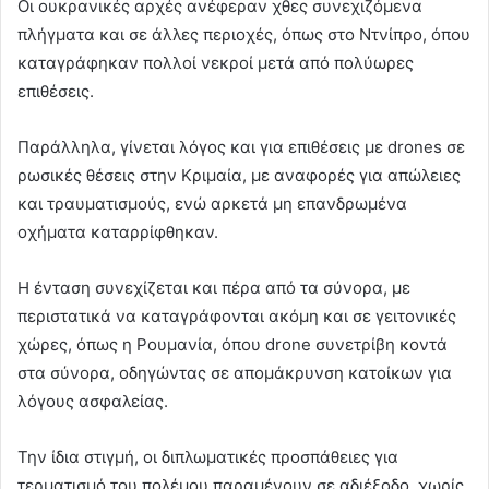
Οι ουκρανικές αρχές ανέφεραν χθες συνεχιζόμενα
πλήγματα και σε άλλες περιοχές, όπως στο Ντνίπρο, όπου
καταγράφηκαν πολλοί νεκροί μετά από πολύωρες
επιθέσεις.
Παράλληλα, γίνεται λόγος και για επιθέσεις με drones σε
ρωσικές θέσεις στην Κριμαία, με αναφορές για απώλειες
και τραυματισμούς, ενώ αρκετά μη επανδρωμένα
οχήματα καταρρίφθηκαν.
Η ένταση συνεχίζεται και πέρα από τα σύνορα, με
περιστατικά να καταγράφονται ακόμη και σε γειτονικές
χώρες, όπως η Ρουμανία, όπου drone συνετρίβη κοντά
στα σύνορα, οδηγώντας σε απομάκρυνση κατοίκων για
λόγους ασφαλείας.
Την ίδια στιγμή, οι διπλωματικές προσπάθειες για
τερματισμό του πολέμου παραμένουν σε αδιέξοδο, χωρίς