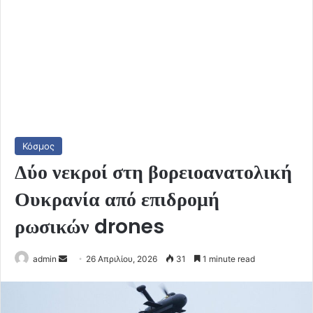
Κόσμος
Δύο νεκροί στη βορειοανατολική
Ουκρανία από επιδρομή
ρωσικών drones
Send
admin
26 Απριλίου, 2026
31
1 minute read
an
email