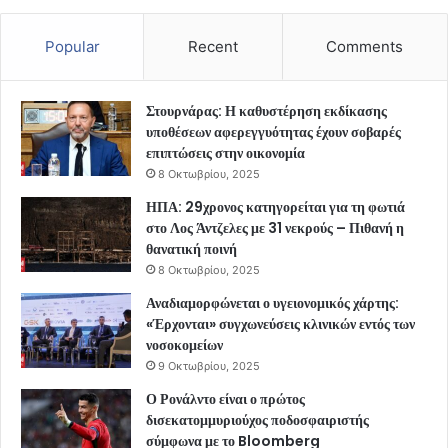
Popular
Recent
Comments
Στουρνάρας: Η καθυστέρηση εκδίκασης
υποθέσεων αφερεγγυότητας έχουν σοβαρές
επιπτώσεις στην οικονομία
8 Οκτωβρίου, 2025
ΗΠΑ: 29χρονος κατηγορείται για τη φωτιά
στο Λος Άντζελες με 31 νεκρούς – Πιθανή η
θανατική ποινή
8 Οκτωβρίου, 2025
Αναδιαμορφώνεται ο υγειονομικός χάρτης:
«Έρχονται» συγχωνεύσεις κλινικών εντός των
νοσοκομείων
9 Οκτωβρίου, 2025
Ο Ρονάλντο είναι ο πρώτος
δισεκατομμυριούχος ποδοσφαιριστής
σύμφωνα με το Bloomberg