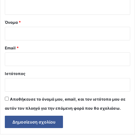
ο
*
Όνομα
*
Email
*
Ιστότοπος
Αποθήκευσε το όνομά μου, email, και τον ιστότοπο μου σε
αυτόν τον πλοηγό για την επόμενη φορά που θα σχολιάσω.