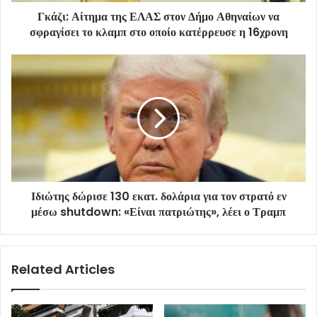
Γκάζι: Αίτημα της ΕΛΑΣ στον Δήμο Αθηναίων να
σφραγίσει το κλαμπ στο οποίο κατέρρευσε η 16χρονη
Ιδιώτης δώρισε 130 εκατ. δολάρια για τον στρατό εν
μέσω shutdown: «Είναι πατριώτης», λέει ο Τραμπ
Related Articles