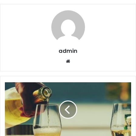
admin
Website