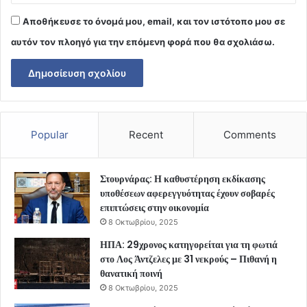
Αποθήκευσε το όνομά μου, email, και τον ιστότοπο μου σε
αυτόν τον πλοηγό για την επόμενη φορά που θα σχολιάσω.
Popular
Recent
Comments
Στουρνάρας: Η καθυστέρηση εκδίκασης
υποθέσεων αφερεγγυότητας έχουν σοβαρές
επιπτώσεις στην οικονομία
8 Οκτωβρίου, 2025
ΗΠΑ: 29χρονος κατηγορείται για τη φωτιά
στο Λος Άντζελες με 31 νεκρούς – Πιθανή η
θανατική ποινή
8 Οκτωβρίου, 2025