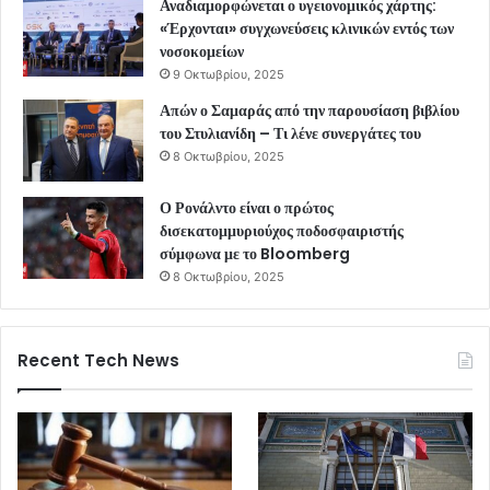
Αναδιαμορφώνεται ο υγειονομικός χάρτης:
«Έρχονται» συγχωνεύσεις κλινικών εντός των
νοσοκομείων
9 Οκτωβρίου, 2025
Απών ο Σαμαράς από την παρουσίαση βιβλίου
του Στυλιανίδη – Τι λένε συνεργάτες του
8 Οκτωβρίου, 2025
Ο Ρονάλντο είναι ο πρώτος
δισεκατομμυριούχος ποδοσφαιριστής
σύμφωνα με το Bloomberg
8 Οκτωβρίου, 2025
Recent Tech News