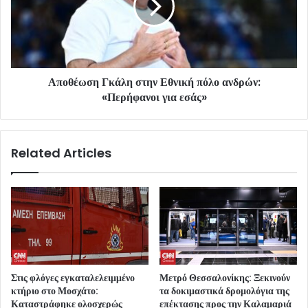
Αποθέωση Γκάλη στην Εθνική πόλο ανδρών:
«Περήφανοι για εσάς»
Related Articles
Στις φλόγες εγκαταλελειμμένο
Μετρό Θεσσαλονίκης: Ξεκινούν
κτήριο στο Μοσχάτο:
τα δοκιμαστικά δρομολόγια της
Καταστράφηκε ολοσχερώς
επέκτασης προς την Καλαμαριά