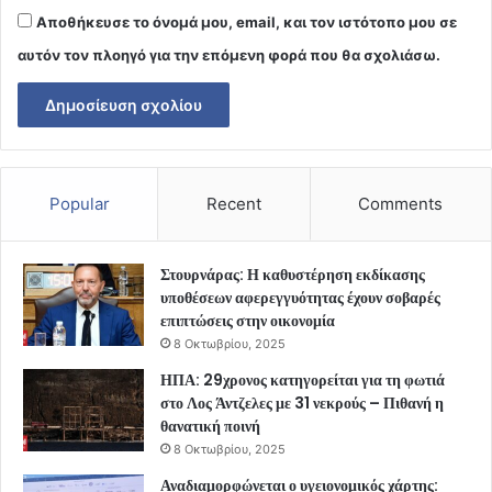
Αποθήκευσε το όνομά μου, email, και τον ιστότοπο μου σε
αυτόν τον πλοηγό για την επόμενη φορά που θα σχολιάσω.
Popular
Recent
Comments
Στουρνάρας: Η καθυστέρηση εκδίκασης
υποθέσεων αφερεγγυότητας έχουν σοβαρές
επιπτώσεις στην οικονομία
8 Οκτωβρίου, 2025
ΗΠΑ: 29χρονος κατηγορείται για τη φωτιά
στο Λος Άντζελες με 31 νεκρούς – Πιθανή η
θανατική ποινή
8 Οκτωβρίου, 2025
Αναδιαμορφώνεται ο υγειονομικός χάρτης: