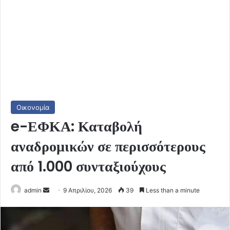
Οικονομία
e-ΕΦΚΑ: Καταβολή
αναδρομικών σε περισσότερους
από 1.000 συνταξιούχους
Send
admin
9 Απριλίου, 2026
39
Less than a minute
an
email