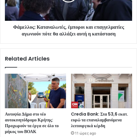
Φάμελλος: Καταναλωτές, έμποροι και επαγγελματίες
αγωνιούν πότε θα αλλάξει αυτή η κατάσταση
Related Articles
Αυτοψία Δήμα στο νέο
Credia Bank: Στα 53,6 εκατ.
αυτοκινητόδρομο Κρήτης:
ευρώ τα επαναλαμβανόμενα
Προχωρούν τα έργα σε όλο το
λειτουργικά κέρδη
μήκος του ΒΟΑΚ
11 ώρες ago