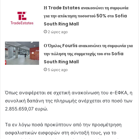
Η Trade Estates ανακοινώνει τη συμφωνία
για την απόκτηση ποσοστού 50% στο Sofia
South Ring Mall
2 ώρες ago
Ο Όμιλος Fourlis ανακοινώνει τη συμφωνία για
την πώληση της συμμετοχής του στο Sofia
South Ring Mall
5 ώρες ago
Όπως αναφέρεται σε σχετική ανακοίνωση του e-ΕΦΚΑ, η
συνολική δαπάνη της πληρωμής ανέρχεται στο ποσό των
2.855.659,07 ευρώ.
Τα εν λόγω ποσά προκύπτουν από την προσμέτρηση
ασφαλιστικών εισφορών στη σύνταξή τους, για το