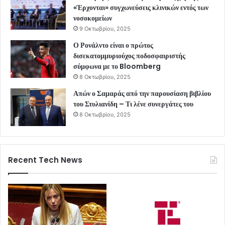
«Έρχονται» συγχωνεύσεις κλινικών εντός των
νοσοκομείων
9 Οκτωβρίου, 2025
Ο Ρονάλντο είναι ο πρώτος
δισεκατομμυριούχος ποδοσφαιριστής
σύμφωνα με το Bloomberg
8 Οκτωβρίου, 2025
Απών ο Σαμαράς από την παρουσίαση βιβλίου
του Στυλιανίδη – Τι λένε συνεργάτες του
8 Οκτωβρίου, 2025
Recent Tech News