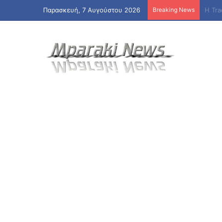
Παρασκευή, 7 Αυγούστου 2026
Breaking News
Φωτι