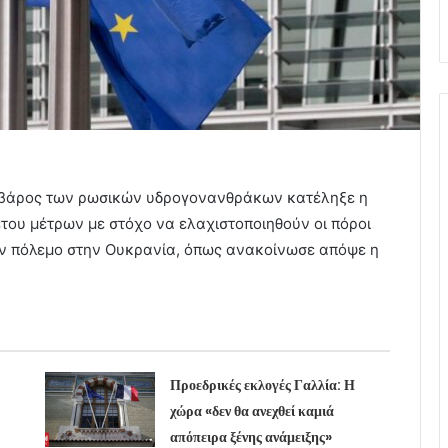
 βάρος των ρωσικών υδρογονανθράκων κατέληξε η
του μέτρων με στόχο να ελαχιστοποιηθούν οι πόροι
τον πόλεμο στην Ουκρανία, όπως ανακοίνωσε απόψε η
Προεδρικές εκλογές Γαλλία: Η
χώρα «δεν θα ανεχθεί καμιά
απόπειρα ξένης ανάμειξης»