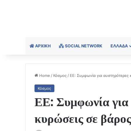
ΑΡΧΙΚΉ
SOCIAL NETWORK
ΕΛΛΆΔΑ
Home
/
Κόσμος
/
ΕΕ: Συμφωνία για αυστηρότερες 
Κόσμος
ΕΕ: Συμφωνία για
κυρώσεις σε βάρος