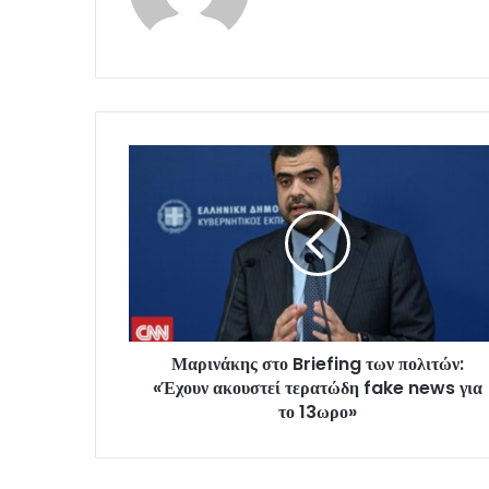
Μαρινάκης στο Briefing των πολιτών:
«Έχουν ακουστεί τερατώδη fake news για
το 13ωρο»