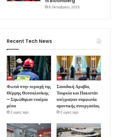
το Bloomberg
8 Οκτωβρίου, 2025
Recent Tech News
Φωτιά στην περιοχή της
Σαουδική Αραβία,
Θέρμης Θεσσαλονίκης
Τουρκία και Πακιστάν
– Σηκώθηκαν εναέρια
υπέγραψαν συμφωνία
μέσα
αμυντικής συνεργασίας
2 ώρες ago
2 ώρες ago