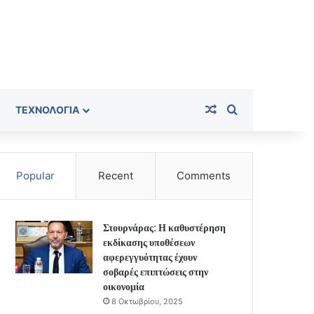
Random Article
Search for
ΤΕΧΝΟΛΟΓΊΑ
Popular
Recent
Comments
Στουρνάρας: Η καθυστέρηση
εκδίκασης υποθέσεων
αφερεγγυότητας έχουν
σοβαρές επιπτώσεις στην
οικονομία
8 Οκτωβρίου, 2025