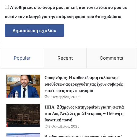
Αποθήκευσε το όνομά μου, email, και τον ιστότοπο μου σε
αυτόν τον πλοηγό για την επόμενη φορά που θα σχολιάσω.
Popular
Recent
Comments
Στουρνάρας: Η καθυστέρηση εκδίκασης
υποθέσεων αφερεγγυότητας έχουν σοβαρές
επιπτώσεις στην οικονομία
8 Οκτωβρίου, 2025
ΗΠΑ: 29χρονος κατηγορείται για τη φωτιά
στο Λος Άντζελες με 31 νεκρούς – Πιθανή η
θανατική ποινή
8 Οκτωβρίου, 2025
Αναδιαμορφώνεται ο υγειονομικός χάρτης: