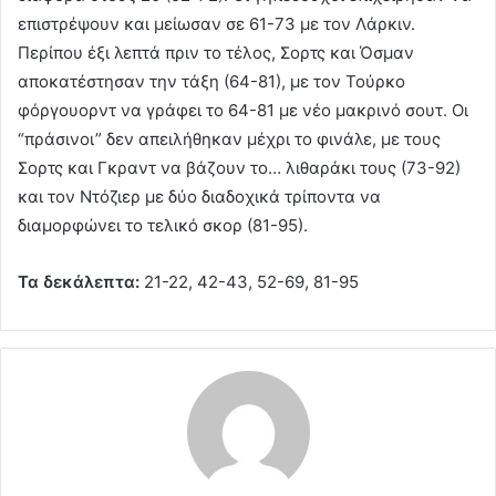
επιστρέψουν και μείωσαν σε 61-73 με τον Λάρκιν.
Περίπου έξι λεπτά πριν το τέλος, Σορτς και Όσμαν
αποκατέστησαν την τάξη (64-81), με τον Τούρκο
φόργουορντ να γράφει το 64-81 με νέο μακρινό σουτ. Οι
“πράσινοι” δεν απειλήθηκαν μέχρι το φινάλε, με τους
Σορτς και Γκραντ να βάζουν το… λιθαράκι τους (73-92)
και τον Ντόζιερ με δύο διαδοχικά τρίποντα να
διαμορφώνει το τελικό σκορ (81-95).
Τα δεκάλεπτα:
21-22, 42-43, 52-69, 81-95