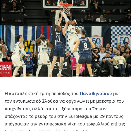
email
Η καταπληκτική τρίτη περίοδος του
Παναθηναϊκού
με
τον εντυπωσιακό Σλούκα να οργανώνει με μαεστρία του
παιχνίδι του, αλλά και το… ξέσπασμα του Όσμαν
σπάζοντας το ρεκόρ του στην Euroleague με 29 πόντους,
υπέγραψαν την εντυπωσιακή νίκη του τριφυλλιού επί της