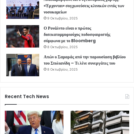
«Έρχονται» συγχωνεύσεις κλινικών εντός των
νοσοκομείων
9 Οκτωβρίου, 2025
Ο Ρονάλντο είναι ο πρώτος
δισεκατομμυριούχος ποδοσφαιριστής
σύμφωνα με το Bloomberg
8 Οκτωβρίου, 2025
Απών ο Σαμαράς από την παρουσίαση βιβλίου
του Στυλιανίδη – Τι λένε συνεργάτες του
8 Οκτωβρίου, 2025
Recent Tech News