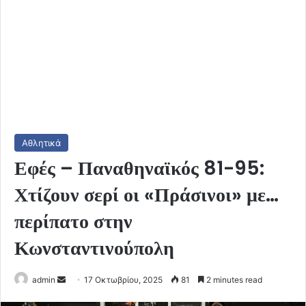
Αθλητικά
Εφές – Παναθηναϊκός 81-95:
Χτίζουν σερί οι «Πράσινοι» με…
περίπατο στην
Κωνσταντινούπολη
Send
admin
17 Οκτωβρίου, 2025
81
2 minutes read
an