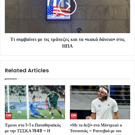
Τι συμβαίνει με τις τράπεζες και τα «κακά δάνεια» στις
ΗΠΑ
Related Articles
Έμεινε στο 1-1 ο Παναθηναϊκός
«Με το δεξί» στο Μόντρεαλ ο
με την ΤΣΣΚΑ 1948 – Η
Τσιτσιπάς – Ραντεβού με τον