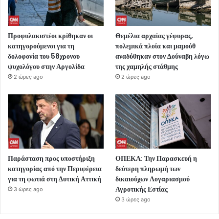
Προφυλακιστέοι κρίθηκαν οι
Θεμέλια αρχαίας γέφυρας,
κατηγορούμενοι για τη
πολεμικά πλοία και μαμούθ
δολοφονία του 58χρονου
αναδύθηκαν στον Δούναβη λόγω
ψυχολόγου στην Αργολίδα
της χαμηλής στάθμης
2 ώρες ago
2 ώρες ago
Παράσταση προς υποστήριξη
ΟΠΕΚΑ: Την Παρασκευή η
κατηγορίας από την Περιφέρεια
δεύτερη πληρωμή των
για τη φωτιά στη Δυτική Αττική
δικαιούχων Λογαριασμού
Αγροτικής Εστίας
3 ώρες ago
3 ώρες ago