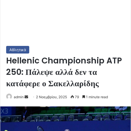
Αθλητικά
Hellenic Championship ATP
250: Πάλεψε αλλά δεν τα
κατάφερε ο Σακελλαρίδης
Send
admin
2 Νοεμβρίου, 2025
79
1 minute read
an
email