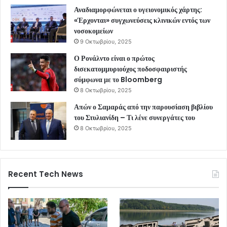
Αναδιαμορφώνεται ο υγειονομικός χάρτης:
«Έρχονται» συγχωνεύσεις κλινικών εντός των
νοσοκομείων
9 Οκτωβρίου, 2025
Ο Ρονάλντο είναι ο πρώτος
δισεκατομμυριούχος ποδοσφαιριστής
σύμφωνα με το Bloomberg
8 Οκτωβρίου, 2025
Απών ο Σαμαράς από την παρουσίαση βιβλίου
του Στυλιανίδη – Τι λένε συνεργάτες του
8 Οκτωβρίου, 2025
Recent Tech News