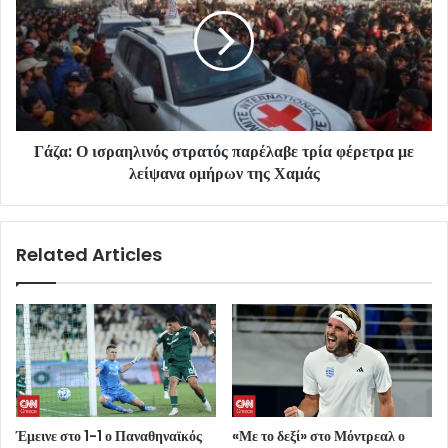
Γάζα: Ο ισραηλινός στρατός παρέλαβε τρία φέρετρα με
λείψανα ομήρων της Χαμάς
Related Articles
Έμεινε στο 1-1 ο Παναθηναϊκός
«Με το δεξί» στο Μόντρεαλ ο