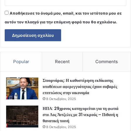
Αποθήκευσε το όνομά μου, email, και τον ιστότοπο μου σε
αυτόν τον πλοηγό για την επόμενη φορά που θα σχολιάσω.
Popular
Recent
Comments
Στουρνάρας: Η καθυστέρηση εκδίκασης
υποθέσεων αφερεγγυότητας έχουν σοβαρές
επιπτώσεις στην οικονομία
8 Οκτωβρίου, 2025
ΗΠΑ: 29χρονος κατηγορείται για τη φωτιά
στο Λος Άντζελες με 31 νεκρούς – Πιθανή η
θανατική ποινή
8 Οκτωβρίου, 2025