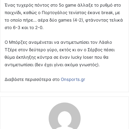
Ένας τυχερός πόντος στο 5ο game άλλαξε το ρυθμό στο
παιχνίδι, καθώς ο Πορτογάλος τενίστας έκανε break, με
το οποίο πήρε… αέρα δύο games (4-2), φτάνοντας τελικά
στο 6-3 και το 2-0.
Ο Μπόρζες αναμένεται να αντιμετωπίσει τον Λάσλο
Τζέρε στον δεύτερο γύρο, εκτός κι αν ο Σέρβος πέσει
θύμα έκπληξης κόντρα σε έναν lucky loser που θα
αντιμετωπίσει (δεν έχει γίνει ακόμα γνωστός).
Διαβάστε περισσότερα στο
Onsports.gr