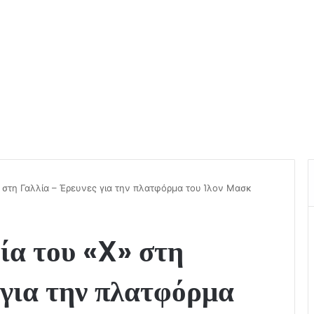
 στη Γαλλία – Έρευνες για την πλατφόρμα του Ίλον Μασκ
ία του «X» στη
 για την πλατφόρμα