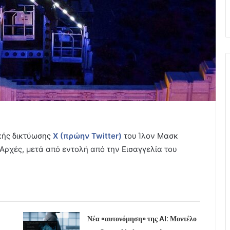
κής δικτύωσης
X (πρώην Twitter)
του Ίλον Μασκ
 Αρχές, μετά από εντολή από την Εισαγγελία του
Νέα «αυτονόμηση» της AI: Μοντέλο