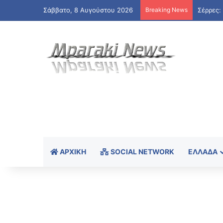
Σάββατο, 8 Αυγούστου 2026
Breaking News
ΑΡΧΙΚΉ
SOCIAL NETWORK
ΕΛΛΆΔΑ