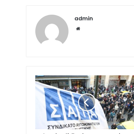
admin
Website