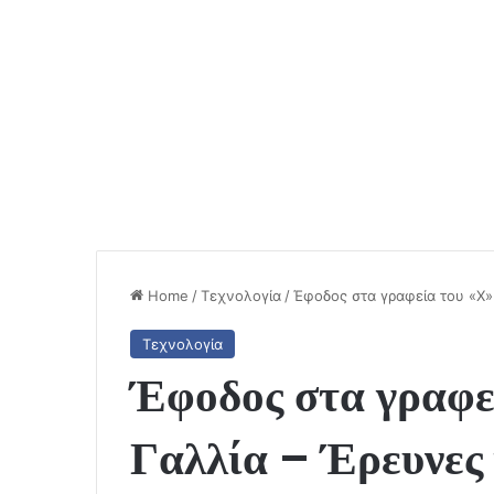
Home
/
Τεχνολογία
/
Έφοδος στα γραφεία του «X»
Τεχνολογία
Έφοδος στα γραφε
Γαλλία – Έρευνες