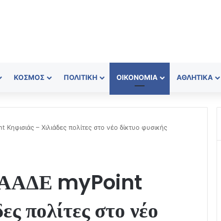
ΚΌΣΜΟΣ
ΠΟΛΙΤΙΚΉ
ΟΙΚΟΝΟΜΊΑ
ΑΘΛΗΤΙΚΆ
t Κηφισιάς – Χιλιάδες πολίτες στο νέο δίκτυο φυσικής
ο ΑΑΔΕ myPoint
ες πολίτες στο νέο