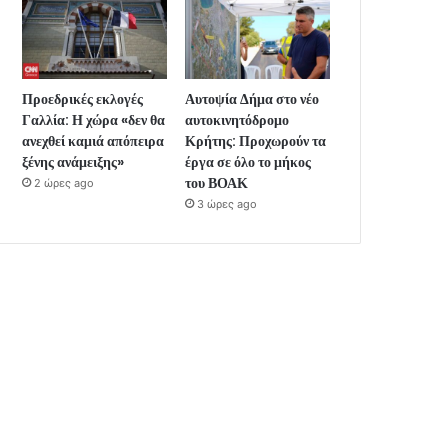
Προεδρικές εκλογές
Αυτοψία Δήμα στο νέο
Γαλλία: Η χώρα «δεν θα
αυτοκινητόδρομο
ανεχθεί καμιά απόπειρα
Κρήτης: Προχωρούν τα
ξένης ανάμειξης»
έργα σε όλο το μήκος
του ΒΟΑΚ
2 ώρες ago
3 ώρες ago