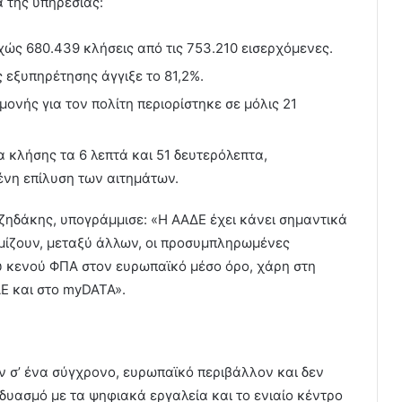
 της υπηρεσίας:
ώς 680.439 κλήσεις από τις 753.210 εισερχόμενες.
 εξυπηρέτησης άγγιξε το 81,2%.
νής για τον πολίτη περιορίστηκε σε μόλις 21
α κλήσης τα 6 λεπτά και 51 δευτερόλεπτα,
νη επίλυση των αιτημάτων.
ζηδάκης, υπογράμμισε: «Η ΑΑΔΕ έχει κάνει σημαντικά
μίζουν, μεταξύ άλλων, οι προσυμπληρωμένες
υ κενού ΦΠΑ στον ευρωπαϊκό μέσο όρο, χάρη στη
Ε και στο myDATA».
 σ’ ένα σύγχρονο, ευρωπαϊκό περιβάλλον και δεν
νδυασμό με τα ψηφιακά εργαλεία και το ενιαίο κέντρο