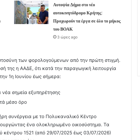
Αυτοψία Δήμα στο νέο
αυτοκινητόδρομο Κρήτης:
h
Προχωρούν τα έργα σε όλο το μήκος
του ΒΟΑΚ
3 ώρες ago
ιστοσύνη των φορολογούμενων από την πρώτη στιγμή.
σή της η ΑΑΔΕ, ότι κατά την παραγωγική λειτουργία
 την 1η Ιουνίου έως σήμερα:
α νέα σημεία εξυπηρέτησης
τά μέσο όρο
λήρη συνέργεια με το Πολυκαναλικό Κέντρο
ιουργώντας ένα ολοκληρωμένο οικοσύστημα. Τα
ού κέντρου 1521 (από 29/07/2025 έως 03/07/2026)