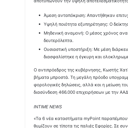
αποτυπώνουν την υψηλή αποτελεσματικότητα
Άμεση ανταπόκριση: Απαντήθηκαν επιτυχ
Υψηλή ποιότητα εξυπηρέτησης: Ο δείκτης
Μηδενική αναμονή: Ο μέσος χρόνος αναμο
δευτερόλεπτα.
Ουσιαστική υποστήριξη: Με μέση διάρκει
διασφαλίστηκε η έγκυρη και ολοκληρωμέ
Ο αντιπρόεδρος της κυβέρνησης, Κωστής Χατ
βήματα μπροστά. Τη μεγάλη πρόοδο υπογραμ
φορολογικές δηλώσεις, αλλά και η μείωση το
διασύνδεση 466.000 επιχειρήσεων με την ΑΑΔ
INTIME NEWS
«Τα 6 νέα καταστήματα myPoint παραπέμπουν
θυμίζουν σε τίποτα τις παλιές Εφορίες. Σε συ