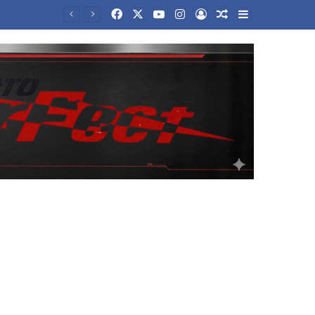
Facebook
X
YouTube
Instagram
Log In
Random Article
Sidebar
ΣΕΦ: Το Ελεγκτικό ακύρωσε τον διαγωνισμό για ενεργειακη αναβάθμιση – Ορισε νέο για τις 10 Σεπτέμβρη