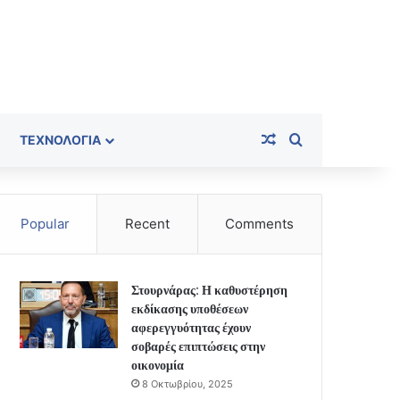
Random Article
Search for
ΤΕΧΝΟΛΟΓΊΑ
Popular
Recent
Comments
Στουρνάρας: Η καθυστέρηση
εκδίκασης υποθέσεων
αφερεγγυότητας έχουν
σοβαρές επιπτώσεις στην
οικονομία
8 Οκτωβρίου, 2025