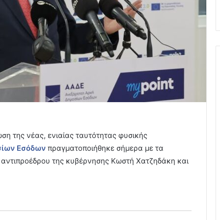
ση της νέας, ενιαίας ταυτότητας φυσικής
σίων Εσόδων
πραγματοποιήθηκε σήμερα με τα
υ αντιπροέδρου της κυβέρνησης Κωστή Χατζηδάκη και