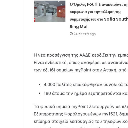
Ο Όμιλος Fourlis ανακοινώνει τη
συμφωνία για την πώληση της
συμμετοχής του στο Sofia Sout
Ring Mall
24 λεπτά ago
Η νέα προσέγγιση της ΑΑΔΕ κερδίζει την εμπ
Είναι ενδεικτικό, όπως αναφέρει σε ανακοίνω
των έξι (6) σημείων myPoint στην Αττική, από
4.000 πολίτες επισκέφθηκαν συνολικά τ
180 άτομα την ημέρα εξυπηρετούνται κα
Τα φυσικά σημεία myPoint λειτουργούν σε π
Εξυπηρέτησης Φορολογουμένων my1521, δημ
επίσημα στοιχεία λειτουργίας του τηλεφωνικ