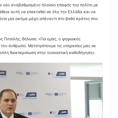
α νέο αναβαθμισμένο πλαίσιο επαφής του πολίτη με
πάθεια αυτή να επεκταθεί σε όλη την Ελλάδα και να
ίναι μια ακόμα μάχη απέναντι στο βαθύ κράτος που
ος Πιτσιλής, δήλωσε: «Για εμάς, ο ψηφιακός
 τον άνθρωπο. Μετατρέπουμε τις υπηρεσίες μας σε
απλή διεκπεραίωση στην ουσιαστική καθοδήγηση».